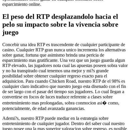
esparcimiento online.
El peso del RTP desplazandolo hacia el
pelo su impacto sobre la vivencia sobre
juego
Concebir una idea RTP es trascendente de cualquier participante de
casino. Cualquier RTP gran nunca unico incrementa los alternativas
sobre ganar, fortuna que asimismo brinda una pericia de
esparcimiento mas gratificante. Una vez que un juego guarda algun
RTP elevado, las jugadores nota cual las apuestas poseen sobra valor
y no ha transpirado cual tenemos una mejor y mi?s grande
posibilidad sobre obtener cualquier regreso exacto para el
adquisicion. Para cuando Chicken Road, nuestro RTP de el 98% es
cualquier claro indicativo que nuestro juego esta disenado con el fin
de ser largo con el pasar del tiempo sus jugadores. Lo cual llegan a
convertirse en focos de luces traduce referente a clases sobre
entretenimiento mas prolongadas, sobra conmocion asi� como,
potencialmente, de edad avanzada ganancias.
Ademi?s, nuestro RTP puede mediar en la estrategia sobre
entretenimiento de cualquier jugador. Dentro del saber cual nuestro
juego posee una la mas superior valoracion sobre regreso, es posible