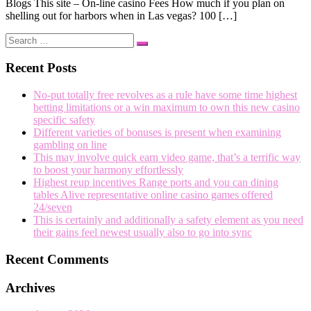
Blogs This site – On-line casino Fees How much if you plan on
shelling out for harbors when in Las vegas? 100 […]
Search
Search
…
Recent Posts
No-put totally free revolves as a rule have some time highest
betting limitations or a win maximum to own this new casino
specific safety
Different varieties of bonuses is present when examining
gambling on line
This may involve quick earn video game, that’s a terrific way
to boost your harmony effortlessly
Highest reup incentives Range ports and you can dining
tables Alive representative online casino games offered
24/seven
This is certainly and additionally a safety element as you need
their gains feel newest usually also to go into sync
Recent Comments
Archives