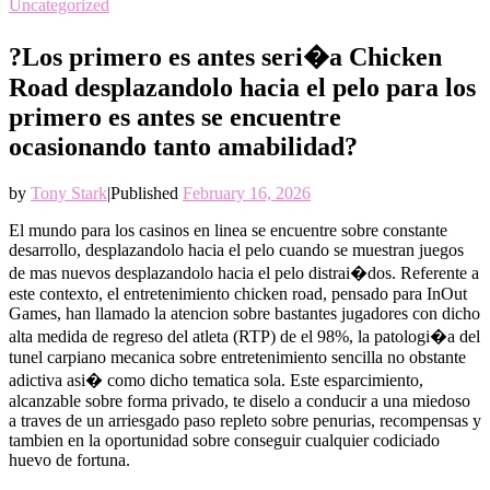
Uncategorized
?Los primero es antes seri�a Chicken
Road desplazandolo hacia el pelo para los
primero es antes se encuentre
ocasionando tanto amabilidad?
by
Tony Stark
|
Published
February 16, 2026
El mundo para los casinos en linea se encuentre sobre constante
desarrollo, desplazandolo hacia el pelo cuando se muestran juegos
de mas nuevos desplazandolo hacia el pelo distrai�dos. Referente a
este contexto, el entretenimiento chicken road, pensado para InOut
Games, han llamado la atencion sobre bastantes jugadores con dicho
alta medida de regreso del atleta (RTP) de el 98%, la patologi�a del
tunel carpiano mecanica sobre entretenimiento sencilla no obstante
adictiva asi� como dicho tematica sola. Este esparcimiento,
alcanzable sobre forma privado, te diselo a conducir a una miedoso
a traves de un arriesgado paso repleto sobre penurias, recompensas y
tambien en la oportunidad sobre conseguir cualquier codiciado
huevo de fortuna.