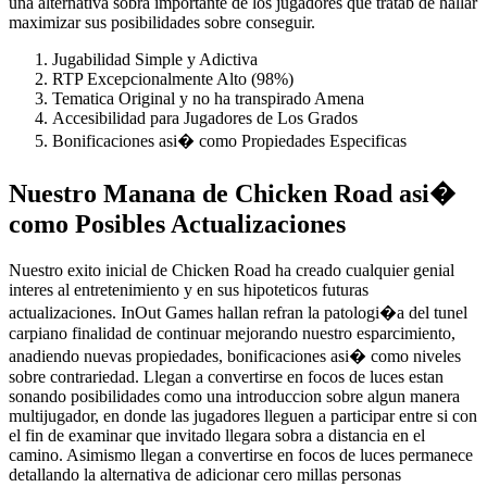
una alternativa sobra importante de los jugadores que tratab de hallar
maximizar sus posibilidades sobre conseguir.
Jugabilidad Simple y Adictiva
RTP Excepcionalmente Alto (98%)
Tematica Original y no ha transpirado Amena
Accesibilidad para Jugadores de Los Grados
Bonificaciones asi� como Propiedades Especificas
Nuestro Manana de Chicken Road asi�
como Posibles Actualizaciones
Nuestro exito inicial de Chicken Road ha creado cualquier genial
interes al entretenimiento y en sus hipoteticos futuras
actualizaciones. InOut Games hallan refran la patologi�a del tunel
carpiano finalidad de continuar mejorando nuestro esparcimiento,
anadiendo nuevas propiedades, bonificaciones asi� como niveles
sobre contrariedad. Llegan a convertirse en focos de luces estan
sonando posibilidades como una introduccion sobre algun manera
multijugador, en donde las jugadores lleguen a participar entre si con
el fin de examinar que invitado llegara sobra a distancia en el
camino. Asimismo llegan a convertirse en focos de luces permanece
detallando la alternativa de adicionar cero millas personas