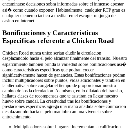
encaminarse decisiones sobra informadas sobre el inmenso apostar
asi� como cuando exponer. Habitualmente, cualquier RTP gran es
cualquier elemento tactico a meditar en el escoger un juego de
casino en internet.
Bonificaciones y Caracteristicas
Especificas referente a Chicken Road
Chicken Road nunca unico serian eludir la circulacion
desplazandolo hacia el pelo alcanzar finalmente del transito. Nuestro
esparcimiento tambien brinda la variedad sobre bonificaciones asi�
como caracteristicas especificas que podran crecer
significativamente hacen de ganancias. Estas bonificaciones podran
incluir multiplicadores sobre puntos, vidas adicionales y tambien en
la alternativa sobre congelar el tiempo de proporcionar nuestro
camino de los la circulacion. Asimismo, en lo dilatado del transito,
hallaras clases de recompensas que te asistiran en llegar nuestro
huevo sobre caudal. La creatividad tras los bonificaciones y
prestaciones especificas agrega una mano anadida sobre conmocion
desplazandolo hacia el pelo maniobra an una vivencia sobre
entretenimiento.
Multiplicadores sobre Lugares: Incrementan la calificacion