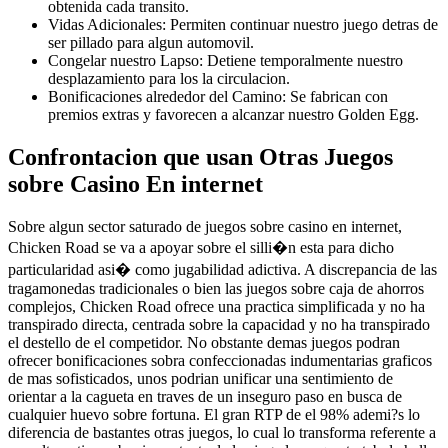
obtenida cada transito.
Vidas Adicionales: Permiten continuar nuestro juego detras de
ser pillado para algun automovil.
Congelar nuestro Lapso: Detiene temporalmente nuestro
desplazamiento para los la circulacion.
Bonificaciones alrededor del Camino: Se fabrican con
premios extras y favorecen a alcanzar nuestro Golden Egg.
Confrontacion que usan Otras Juegos
sobre Casino En internet
Sobre algun sector saturado de juegos sobre casino en internet,
Chicken Road se va a apoyar sobre el silli�n esta para dicho
particularidad asi� como jugabilidad adictiva. A discrepancia de las
tragamonedas tradicionales o bien las juegos sobre caja de ahorros
complejos, Chicken Road ofrece una practica simplificada y no ha
transpirado directa, centrada sobre la capacidad y no ha transpirado
el destello de el competidor. No obstante demas juegos podran
ofrecer bonificaciones sobra confeccionadas indumentarias graficos
de mas sofisticados, unos podrian unificar una sentimiento de
orientar a la cagueta en traves de un inseguro paso en busca de
cualquier huevo sobre fortuna. El gran RTP de el 98% ademi?s lo
diferencia de bastantes otras juegos, lo cual lo transforma referente a