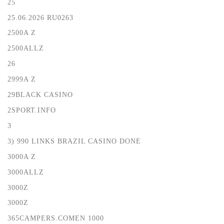
25
25.06.2026 RU0263
2500A Z
2500ALLZ
26
2999A Z
29BLACK CASINO
2SPORT.INFO
3
3) 990 LINKS BRAZIL CASINO DONE
3000A Z
3000ALLZ
3000Z
3000Z
365CAMPERS.COMEN 1000