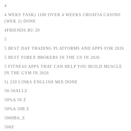
4
4 WEKS TASK) 1100 OVER 4 WEEKS CROATIA CASINO
(WEK 2) DONE
4FRIENDS.RU 20
5
5 BEST DAY TRADING PLATFORMS AND APPS FOR 2026
5 BEST FOREX BROKERS IN THE US IN 2026
5 FITNESS APPS THAT CAN HELP YOU BUILD MUSCLE
IN THE GYM IN 2026
5) 220 LINKS ENGLISH MIX DONE
50-50ALLZ
50%A 50 Z
50%A 50B Z
5000BA_Z
500Z