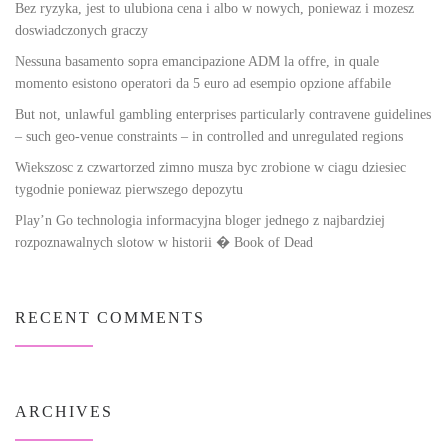
Bez ryzyka, jest to ulubiona cena i albo w nowych, poniewaz i mozesz
doswiadczonych graczy
Nessuna basamento sopra emancipazione ADM la offre, in quale
momento esistono operatori da 5 euro ad esempio opzione affabile
But not, unlawful gambling enterprises particularly contravene guidelines
– such geo-venue constraints – in controlled and unregulated regions
Wiekszosc z czwartorzed zimno musza byc zrobione w ciagu dziesiec
tygodnie poniewaz pierwszego depozytu
Play’n Go technologia informacyjna bloger jednego z najbardziej
rozpoznawalnych slotow w historii � Book of Dead
RECENT COMMENTS
ARCHIVES