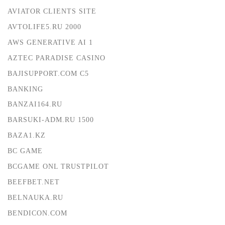
AVIATOR CLIENTS SITE
AVTOLIFE5.RU 2000
AWS GENERATIVE AI 1
AZTEC PARADISE CASINO
BAJISUPPORT.COM C5
BANKING
BANZAI164.RU
BARSUKI-ADM.RU 1500
BAZA1.KZ
BC GAME
BCGAME ONL TRUSTPILOT
BEEFBET.NET
BELNAUKA.RU
BENDICON.COM