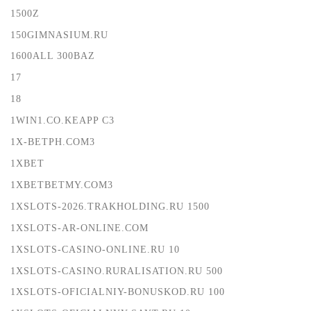
1500Z
150GIMNASIUM.RU
1600ALL 300BAZ
17
18
1WIN1.CO.KEAPP C3
1X-BETPH.COM3
1XBET
1XBETBETMY.COM3
1XSLOTS-2026.TRAKHOLDING.RU 1500
1XSLOTS-AR-ONLINE.COM
1XSLOTS-CASINO-ONLINE.RU 10
1XSLOTS-CASINO.RURALISATION.RU 500
1XSLOTS-OFICIALNIY-BONUSKOD.RU 100