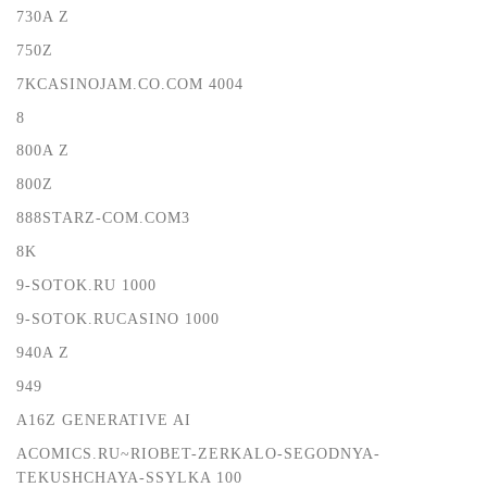
730A Z
750Z
7KCASINOJAM.CO.COM 4004
8
800A Z
800Z
888STARZ-COM.COM3
8K
9-SOTOK.RU 1000
9-SOTOK.RUCASINO 1000
940A Z
949
A16Z GENERATIVE AI
ACOMICS.RU~RIOBET-ZERKALO-SEGODNYA-
TEKUSHCHAYA-SSYLKA 100