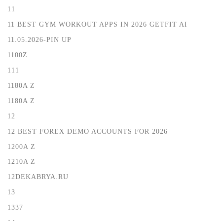
11
11 BEST GYM WORKOUT APPS IN 2026 GETFIT AI
11.05.2026-PIN UP
1100Z
111
1180A Z
1180A Z
12
12 BEST FOREX DEMO ACCOUNTS FOR 2026
1200A Z
1210A Z
12DEKABRYA.RU
13
1337