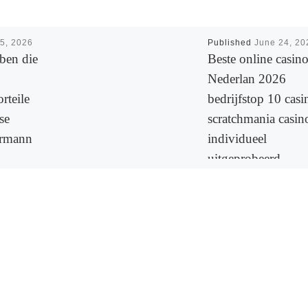
5, 2026
Published
June 24, 20
ben die
Beste online casino
Nederlan 2026
rteile
bedrijfstop 10 casi
se
scratchmania casin
ermann
individueel
n
uitgeprobeerd
Volume Ontdek gij ‘Rout
enthousiast Surprise’
utwert
Nederlands wetgeving plu
lsaal
veiligheid Why we kiezen
ng betragt
Gokhal 777 Zekerheid,
gt, sie
licenties plusteken
ogar 35 �
verantwoorden raden Verg
[…]