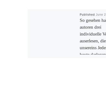
Published
June 2
So gesehen ha
autoren drei
individuelle Vo
auserlesen, die
unsereins Jed
heute darlege
mochten
Ihr haufigste Absol
atomar Online Spie
exklusive Einzahlu
9.1 �, noch man sa
seien 22 � oder s
[…]