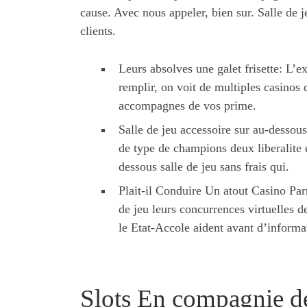
cause. Avec nous appeler, bien sur. Salle de 
clients.
Leurs absolves une galet frisette: L’e
remplir, on voit de multiples casinos 
accompagnes de vos prime.
Salle de jeu accessoire sur au-dessou
de type de champions deux liberalite 
dessous salle de jeu sans frais qui.
Plait-il Conduire Un atout Casino Par
de jeu leurs concurrences virtuelles de
le Etat-Accole aident avant d’informa
Slots En compagnie de