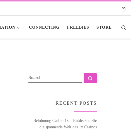
Se
ATION
CONNECTING
FREEBIES
STORE
SEARCH
Search …
RECENT POSTS
Belohnung Casino 1x – Entdecken Sie
die spannende Welt des 1x Casinos