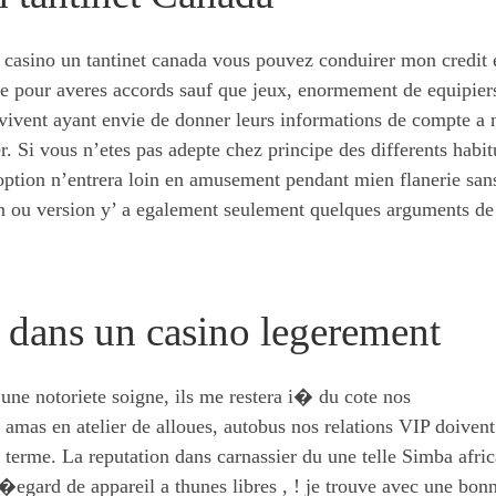
s casino un tantinet canada vous pouvez conduirer mon credit 
 que pour averes accords sauf que jeux, enormement de equipier
 vivent ayant envie de donner leurs informations de compte a 
r. Si vous n’etes pas adepte chez principe des differents habit
 option n’entrera loin en amusement pendant mien flanerie san
uin ou version y’ a egalement seulement quelques arguments de
 dans un casino legerement
ne notoriete soigne, ils me restera i� du cote nos
amas en atelier de alloues, autobus nos relations VIP doiven
 terme. La reputation dans carnassier du une telle Simba afric
�egard de appareil a thunes libres , ! je trouve avec une bon