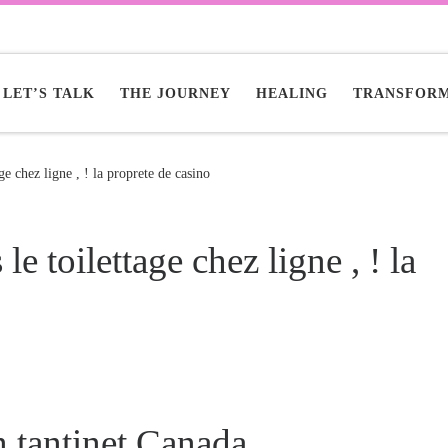
LET’S TALK
THE JOURNEY
HEALING
TRANSFORM
age chez ligne , ! la proprete de casino
le toilettage chez ligne , ! la
 tantinet Canada