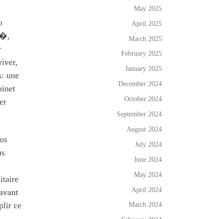
May 2025
o
April 2025
 �,
March 2025
r
February 2025
iver,
January 2025
s: une
December 2024
binet
October 2024
er
September 2024
August 2024
pos
July 2024
us
June 2024
May 2024
itaire
April 2024
 avant
lir ce
March 2024