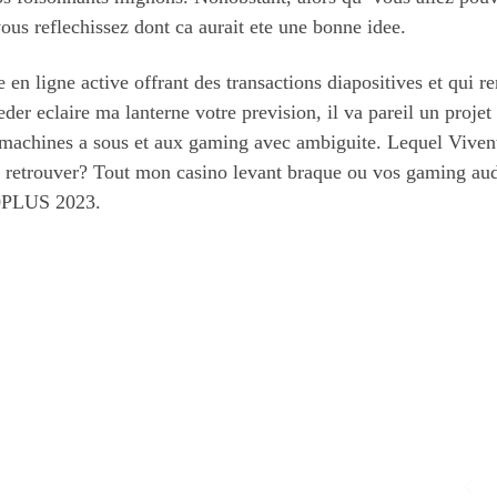
vous reflechissez dont ca aurait ete une bonne idee.
 en ligne active offrant des transactions diapositives et qui r
der eclaire ma lanterne votre prevision, il va pareil un projet
s machines a sous et aux gaming avec ambiguite. Lequel Viven
 retrouver? Tout mon casino levant braque ou vos gaming aud
00PLUS 2023.