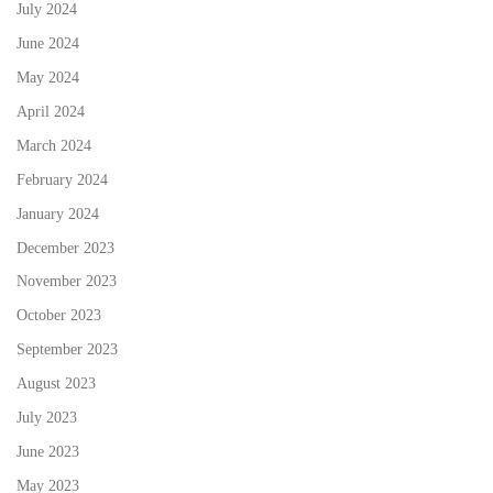
July 2024
June 2024
May 2024
April 2024
March 2024
February 2024
January 2024
December 2023
November 2023
October 2023
September 2023
August 2023
July 2023
June 2023
May 2023