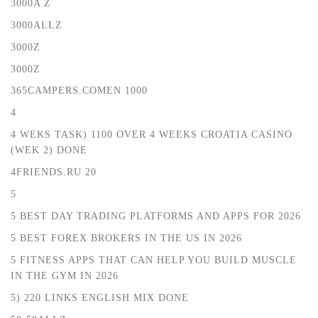
3000A Z
3000ALLZ
3000Z
3000Z
365CAMPERS.COMEN 1000
4
4 WEKS TASK) 1100 OVER 4 WEEKS CROATIA CASINO
(WEK 2) DONE
4FRIENDS.RU 20
5
5 BEST DAY TRADING PLATFORMS AND APPS FOR 2026
5 BEST FOREX BROKERS IN THE US IN 2026
5 FITNESS APPS THAT CAN HELP YOU BUILD MUSCLE
IN THE GYM IN 2026
5) 220 LINKS ENGLISH MIX DONE