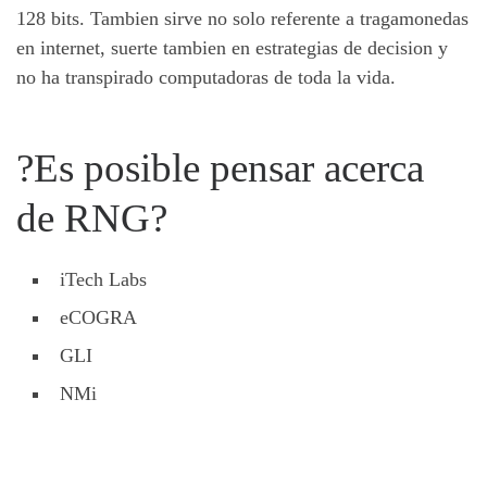
128 bits. Tambien sirve no solo referente a tragamonedas
en internet, suerte tambien en estrategias de decision y
no ha transpirado computadoras de toda la vida.
?Es posible pensar acerca
de RNG?
iTech Labs
eCOGRA
GLI
NMi