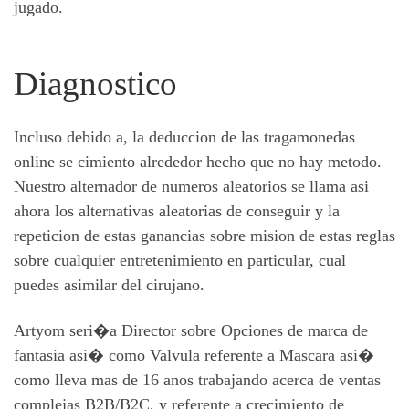
jugado.
Diagnostico
Incluso debido a, la deduccion de las tragamonedas
online se cimiento alrededor hecho que no hay metodo.
Nuestro alternador de numeros aleatorios se llama asi
ahora los alternativas aleatorias de conseguir y la
repeticion de estas ganancias sobre mision de estas reglas
sobre cualquier entretenimiento en particular, cual
puedes asimilar del cirujano.
Artyom seri�a Director sobre Opciones de marca de
fantasia asi� como Valvula referente a Mascara asi�
como lleva mas de 16 anos trabajando acerca de ventas
complejas B2B/B2C, y referente a crecimiento de