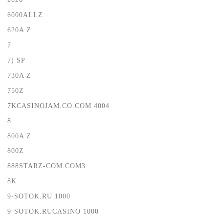
6000ALLZ
620A Z
7
7) SP
730A Z
750Z
7KCASINOJAM.CO.COM 4004
8
800A Z
800Z
888STARZ-COM.COM3
8K
9-SOTOK.RU 1000
9-SOTOK.RUCASINO 1000