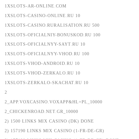
1XSLOTS-AR-ONLINE.COM
1XSLOTS-CASINO-ONLINE.RU 10
1XSLOTS-CASINO.RURALISATION.RU 500
1XSLOTS-OFICIALNIY-BONUSKOD.RU 100
1XSLOTS-OFICIALNYY-SAYT.RU 10
1XSLOTS-OFICIALNYY-VHOD.RU 100
1XSLOTS-VHOD-ANDROID.RU 10
1XSLOTS-VHOD-ZERKALO.RU 10
1XSLOTS-ZERKALO-SKACHAT.RU 10
2
2_APP.VOXCASINO.VOXAPP&HL=PL_10000
2_CHICKENROAD.NET.GR_10000
2) 1500 LINKS MIX CASINO (DK) DONE
2) 157190 LINKS MIX CASINO (1-FR-DE-GR)