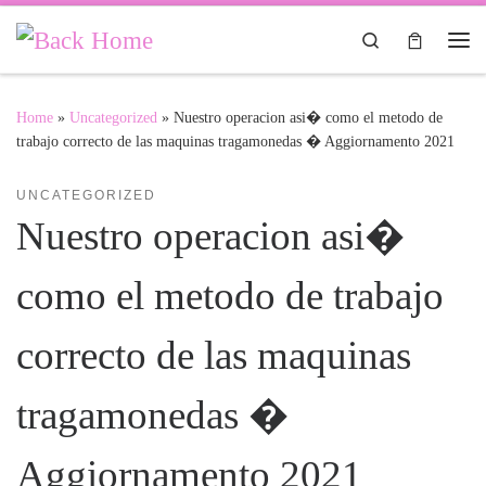
Skip to content
Search
Me
Home
»
Uncategorized
»
Nuestro operacion asi� como el metodo de
trabajo correcto de las maquinas tragamonedas � Aggiornamento 2021
UNCATEGORIZED
Nuestro operacion asi�
como el metodo de trabajo
correcto de las maquinas
tragamonedas �
Aggiornamento 2021