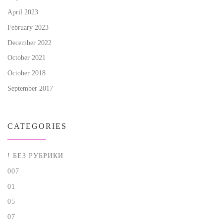
April 2023
February 2023
December 2022
October 2021
October 2018
September 2017
CATEGORIES
! БЕЗ РУБРИКИ
007
01
05
07