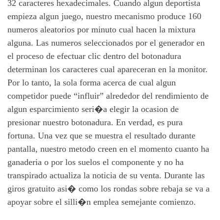
32 caracteres hexadecimales. Cuando algun deportista
empieza algun juego, nuestro mecanismo produce 160
numeros aleatorios por minuto cual hacen la mixtura
alguna. Las numeros seleccionados por el generador en
el proceso de efectuar clic dentro del botonadura
determinan los caracteres cual apareceran en la monitor.
Por lo tanto, la sola forma acerca de cual algun
competidor puede “influir” alrededor del rendimiento de
algun esparcimiento seri�a elegir la ocasion de
presionar nuestro botonadura. En verdad, es pura
fortuna. Una vez que se muestra el resultado durante
pantalla, nuestro metodo creen en el momento cuanto ha
ganaderia o por los suelos el componente y no ha
transpirado actualiza la noticia de su venta. Durante las
giros gratuito asi� como los rondas sobre rebaja se va a
apoyar sobre el silli�n emplea semejante comienzo.