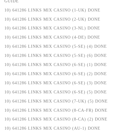
GUIDE
10) 641286 LINKS MIX CASINO (1-UK) DONE
10) 641286 LINKS MIX CASINO (2-UK) DONE
10) 641286 LINKS MIX CASINO (3-NL) DONE
10) 641286 LINKS MIX CASINO (4-DE) DONE
10) 641286 LINKS MIX CASINO (5-SE) (4) DONE
10) 641286 LINKS MIX CASINO (5-SE) (6) DONE
10) 641286 LINKS MIX CASINO (6-SE) (1) DONE
10) 641286 LINKS MIX CASINO (6-SE) (2) DONE
10) 641286 LINKS MIX CASINO (6-SE) (3) DONE
10) 641286 LINKS MIX CASINO (6-SE) (5) DONE
10) 641286 LINKS MIX CASINO (7-UK) (5) DONE
10) 641286 LINKS MIX CASINO (8-CA-FR) DONE
10) 641286 LINKS MIX CASINO (8-CA) (2) DONE
10) 641286 LINKS MIX CASINO (AU-1) DONE