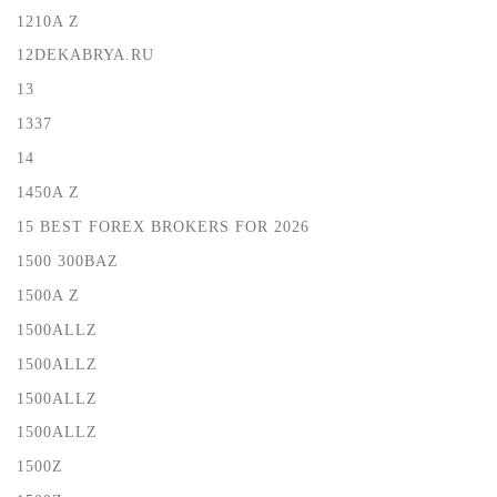
1210A Z
12DEKABRYA.RU
13
1337
14
1450A Z
15 BEST FOREX BROKERS FOR 2026
1500 300BAZ
1500A Z
1500ALLZ
1500ALLZ
1500ALLZ
1500ALLZ
1500Z