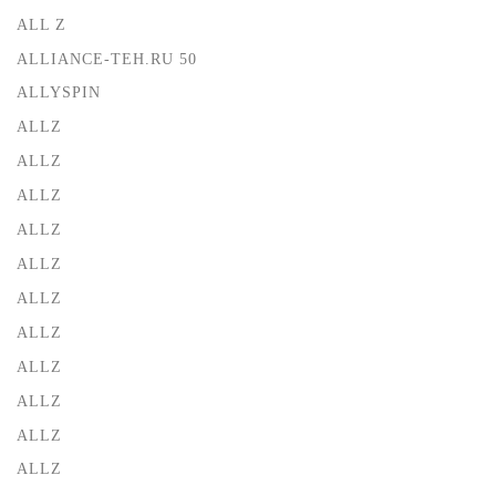
ALL Z
ALLIANCE-TEH.RU 50
ALLYSPIN
ALLZ
ALLZ
ALLZ
ALLZ
ALLZ
ALLZ
ALLZ
ALLZ
ALLZ
ALLZ
ALLZ