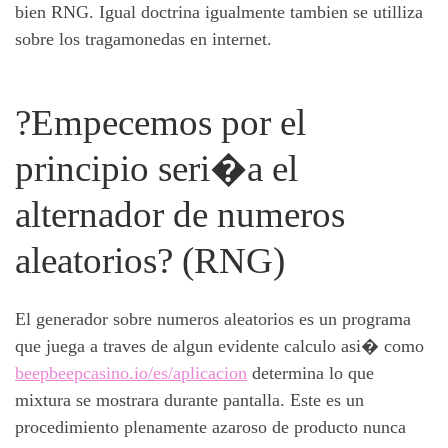
bien RNG. Igual doctrina igualmente tambien se utilliza
sobre los tragamonedas en internet.
?Empecemos por el
principio seri�a el
alternador de numeros
aleatorios? (RNG)
El generador sobre numeros aleatorios es un programa
que juega a traves de algun evidente calculo asi� como
beepbeepcasino.io/es/aplicacion
determina lo que
mixtura se mostrara durante pantalla. Este es un
procedimiento plenamente azaroso de producto nunca