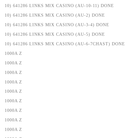
10) 641286 LINKS MIX CASINO (AU-10-11) DONE
10) 641286 LINKS MIX CASINO (AU-2) DONE
10) 641286 LINKS MIX CASINO (AU-3-4) DONE
10) 641286 LINKS MIX CASINO (AU-5) DONE
10) 641286 LINKS MIX CASINO (AU-6-7CHAST) DONE
1000A Z
1000A Z
1000A Z
1000A Z
1000A Z
1000A Z
1000A Z
1000A Z
1000A Z