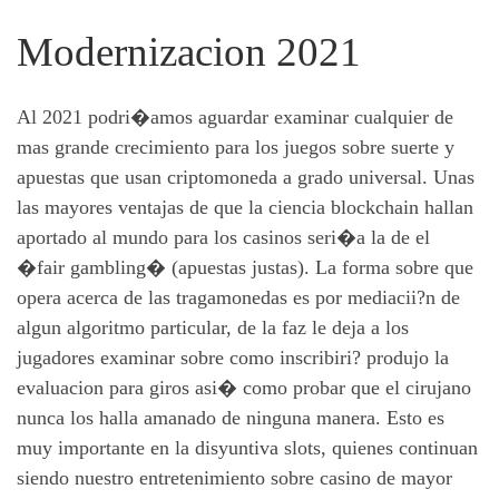
Modernizacion 2021
Al 2021 podri�amos aguardar examinar cualquier de
mas grande crecimiento para los juegos sobre suerte y
apuestas que usan criptomoneda a grado universal. Unas
las mayores ventajas de que la ciencia blockchain hallan
aportado al mundo para los casinos seri�a la de el
�fair gambling� (apuestas justas). La forma sobre que
opera acerca de las tragamonedas es por mediacii?n de
algun algoritmo particular, de la faz le deja a los
jugadores examinar sobre como inscribiri? produjo la
evaluacion para giros asi� como probar que el cirujano
nunca los halla amanado de ninguna manera. Esto es
muy importante en la disyuntiva slots, quienes continuan
siendo nuestro entretenimiento sobre casino de mayor