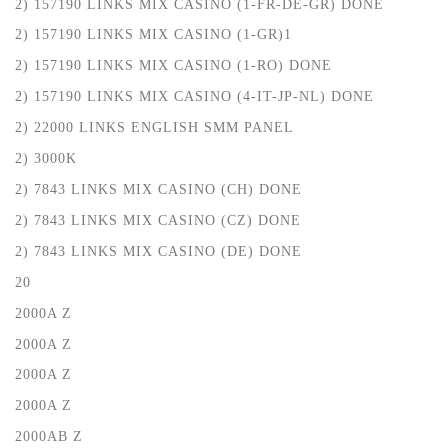
2) 157190 LINKS MIX CASINO (1-FR-DE-GR) DONE
2) 157190 LINKS MIX CASINO (1-GR)1
2) 157190 LINKS MIX CASINO (1-RO) DONE
2) 157190 LINKS MIX CASINO (4-IT-JP-NL) DONE
2) 22000 LINKS ENGLISH SMM PANEL
2) 3000K
2) 7843 LINKS MIX CASINO (CH) DONE
2) 7843 LINKS MIX CASINO (CZ) DONE
2) 7843 LINKS MIX CASINO (DE) DONE
20
2000A Z
2000A Z
2000A Z
2000A Z
2000AB Z