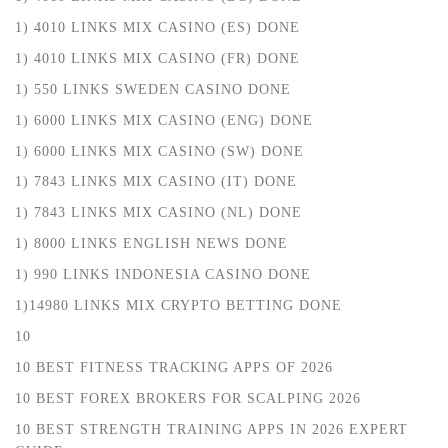
1) 4010 LINKS MIX CASINO (ES) DONE
1) 4010 LINKS MIX CASINO (FR) DONE
1) 550 LINKS SWEDEN CASINO DONE
1) 6000 LINKS MIX CASINO (ENG) DONE
1) 6000 LINKS MIX CASINO (SW) DONE
1) 7843 LINKS MIX CASINO (IT) DONE
1) 7843 LINKS MIX CASINO (NL) DONE
1) 8000 LINKS ENGLISH NEWS DONE
1) 990 LINKS INDONESIA CASINO DONE
1)14980 LINKS MIX CRYPTO BETTING DONE
10
10 BEST FITNESS TRACKING APPS OF 2026
10 BEST FOREX BROKERS FOR SCALPING 2026
10 BEST STRENGTH TRAINING APPS IN 2026 EXPERT