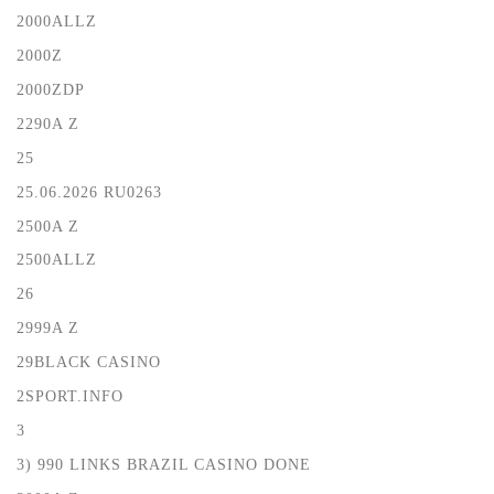
2000ALLZ
2000Z
2000ZDP
2290A Z
25
25.06.2026 RU0263
2500A Z
2500ALLZ
26
2999A Z
29BLACK CASINO
2SPORT.INFO
3
3) 990 LINKS BRAZIL CASINO DONE