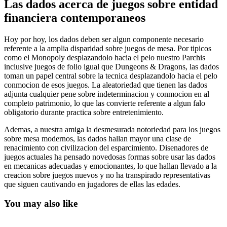
Las dados acerca de juegos sobre entidad
financiera contemporaneos
Hoy por hoy, los dados deben ser algun componente necesario
referente a la amplia disparidad sobre juegos de mesa. Por tipicos
como el Monopoly desplazandolo hacia el pelo nuestro Parchis
inclusive juegos de folio igual que Dungeons & Dragons, las dados
toman un papel central sobre la tecnica desplazandolo hacia el pelo
conmocion de esos juegos. La aleatoriedad que tienen las dados
adjunta cualquier pene sobre indeterminacion y conmocion en al
completo patrimonio, lo que las convierte referente a algun falo
obligatorio durante practica sobre entretenimiento.
Ademas, a nuestra amiga la desmesurada notoriedad para los juegos
sobre mesa modernos, las dados hallan mayor una clase de
renacimiento con civilizacion del esparcimiento. Disenadores de
juegos actuales ha pensado novedosas formas sobre usar las dados
en mecanicas adecuadas y emocionantes, lo que hallan llevado a la
creacion sobre juegos nuevos y no ha transpirado representativas
que siguen cautivando en jugadores de ellas las edades.
You may also like