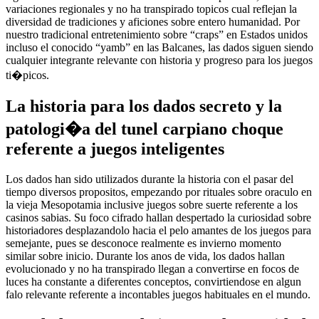
variaciones regionales y no ha transpirado topicos cual reflejan la
diversidad de tradiciones y aficiones sobre entero humanidad. Por
nuestro tradicional entretenimiento sobre “craps” en Estados unidos
incluso el conocido “yamb” en las Balcanes, las dados siguen siendo
cualquier integrante relevante con historia y progreso para los juegos
ti�picos.
La historia para los dados secreto y la
patologi�a del tunel carpiano choque
referente a juegos inteligentes
Los dados han sido utilizados durante la historia con el pasar del
tiempo diversos propositos, empezando por rituales sobre oraculo en
la vieja Mesopotamia inclusive juegos sobre suerte referente a los
casinos sabias. Su foco cifrado hallan despertado la curiosidad sobre
historiadores desplazandolo hacia el pelo amantes de los juegos para
semejante, pues se desconoce realmente es invierno momento
similar sobre inicio. Durante los anos de vida, los dados hallan
evolucionado y no ha transpirado llegan a convertirse en focos de
luces ha constante a diferentes conceptos, convirtiendose en algun
falo relevante referente a incontables juegos habituales en el mundo.