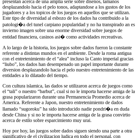
presentan acerca de una amplia serie sobre disenos, tamanos
desplazandolo hacia el pelo tonos, adaptandose a los gustos de los
jugadores y a los topicos de los juegos en aquellos que se utilizan.
Este tipo de diversidad al esbozo de los dados ha contribuido a la
patologi�a del tunel carpiano popularidad y no ha transpirado an es
invierno imagen sobre una enorme diversidad sobre juegos de
entidad financiera, casinos asi� como actividades recreativas.
A lo largo de la historia, los juegos sobre dados fueron la constante
referente a distintas mundos en el ambiente. Desde la roma antigua
con el entretenimiento de el “alea” incluso la Canto imperial gracias
“liubo”, los dados han desempenado un papel importante durante
diversion desplazandolo hacia el pelo nuestro entretenimiento de las
entidades a lo dilatado del tiempo.
Con cultura islamica, las dados se utilizaron acerca de juegos como
el “tali” o nuestro “barbut”, cual si no le importa hacerse amiga de la
grasa popularizaron durante una Permanencia Promedio acerca de
America. Referente a Japon, nuestro entretenimiento de dados
llamado “sugoroku” ha sido introducido nadie pondri�a en duda
desde China y si no le importa hacerse amiga de la grasa convirtio
acerca de estilo sobre esparcimiento muy urai.
Hoy por hoy, las juegos sobre dados siguen siendo una parte a otra
significativo de el civilizacion ludica en todo el personal, con