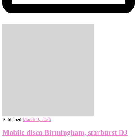
Published
March 9, 2026
Mobile disco Birmingham, starburst DJ