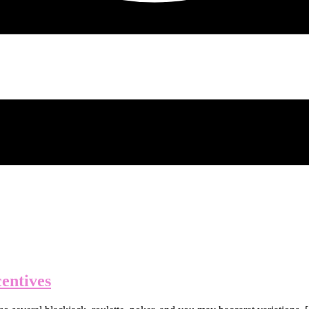
centives