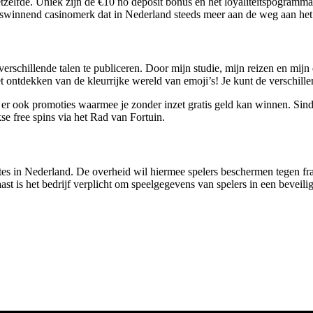
etzelfde. Uniek zijn de €10 no deposit bonus en het loyaliteitspogramm
rijswinnend casinomerk dat in Nederland steeds meer aan de weg aan het
verschillende talen te publiceren. Door mijn studie, mijn reizen en mij
het ontdekken van de kleurrijke wereld van emoji’s! Je kunt de verschi
 er ook promoties waarmee je zonder inzet gratis geld kan winnen. Sinds
se free spins via het Rad van Fortuin.
sites in Nederland. De overheid wil hiermee spelers beschermen tegen f
ast is het bedrijf verplicht om speelgegevens van spelers in een beveil