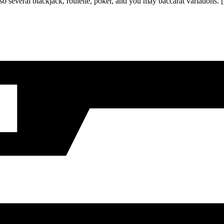
so several blackjack, roulette, poker, and you may baccarat variations.