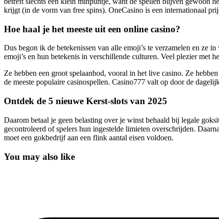
betreft slechts een klein minpuntje, want de spellen blijven gewoon h
krijgt (in de vorm van free spins). OneCasino is een internationaal p
Hoe haal je het meeste uit een online casino?
Dus begon ik de betekenissen van alle emoji’s te verzamelen en ze in 
emoji’s en hun betekenis in verschillende culturen. Veel plezier met 
Ze hebben een groot spelaanbod, vooral in het live casino. Ze hebben
de meeste populaire casinospellen. Casino777 valt op door de dagelijk
Ontdek de 5 nieuwe Kerst-slots van 2025
Daarom betaal je geen belasting over je winst behaald bij legale gok
gecontroleerd of spelers hun ingestelde limieten overschrijden. Daarna
moet een gokbedrijf aan een flink aantal eisen voldoen.
You may also like