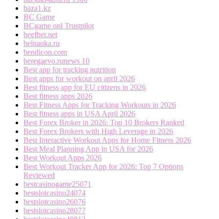
baza1.kz
BC Game
BCgame onl Trustpilot
beefbet.net
belnauka.ru
bendicon.com
beregaevo.runews 10
Best app for tracking nutrition
Best apps for workout on april 2026
Best fitness app for EU citizens in 2026
Best fitness apps 2026
Best Fitness Apps for Tracking Workouts in 2026
Best fitness apps in USA April 2026
Best Forex Broker in 2026: Top 10 Brokers Ranked
Best Forex Brokers with High Leverage in 2026
Best Interactive Workout Apps for Home Fitness 2026
Best Meal Planning App in USA for 2026
Best Workout Apps 2026
Best Workout Tracker App for 2026: Top 7 Options
Reviewed
bestcasinogame25071
bestslotcasino24074
bestslotcasino26076
bestslotcasino28077