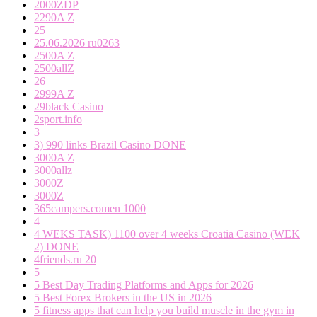
2000ZDP
2290A Z
25
25.06.2026 ru0263
2500A Z
2500allZ
26
2999A Z
29black Casino
2sport.info
3
3) 990 links Brazil Casino DONE
3000A Z
3000allz
3000Z
3000Z
365campers.comen 1000
4
4 WEKS TASK) 1100 over 4 weeks Croatia Casino (WEK
2) DONE
4friends.ru 20
5
5 Best Day Trading Platforms and Apps for 2026
5 Best Forex Brokers in the US in 2026
5 fitness apps that can help you build muscle in the gym in