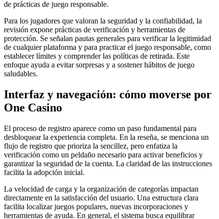
de prácticas de juego responsable.
Para los jugadores que valoran la seguridad y la confiabilidad, la
revisión expone prácticas de verificación y herramientas de
protección. Se señalan pautas generales para verificar la legitimidad
de cualquier plataforma y para practicar el juego responsable, como
establecer límites y comprender las políticas de retirada. Este
enfoque ayuda a evitar sorpresas y a sostener hábitos de juego
saludables.
Interfaz y navegación: cómo moverse por
One Casino
El proceso de registro aparece como un paso fundamental para
desbloquear la experiencia completa. En la reseña, se menciona un
flujo de registro que prioriza la sencillez, pero enfatiza la
verificación como un peldaño necesario para activar beneficios y
garantizar la seguridad de la cuenta. La claridad de las instrucciones
facilita la adopción inicial.
La velocidad de carga y la organización de categorías impactan
directamente en la satisfacción del usuario. Una estructura clara
facilita localizar juegos populares, nuevas incorporaciones y
herramientas de ayuda. En general, el sistema busca equilibrar