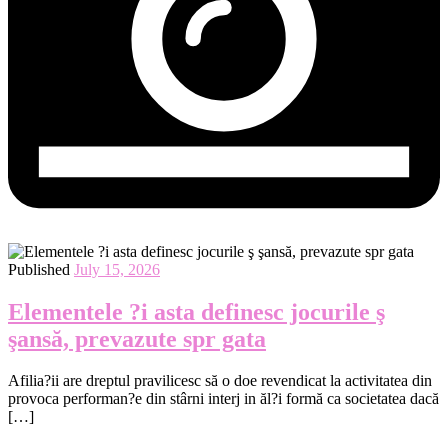
Published
July 15, 2026
Elementele ?i asta definesc jocurile ş
şansă, prevazute spr gata
Afilia?ii are dreptul pravilicesc să o doe revendicat la activitatea din
provoca performan?e din stârni interj in ăl?i formă ca societatea dacă
[…]