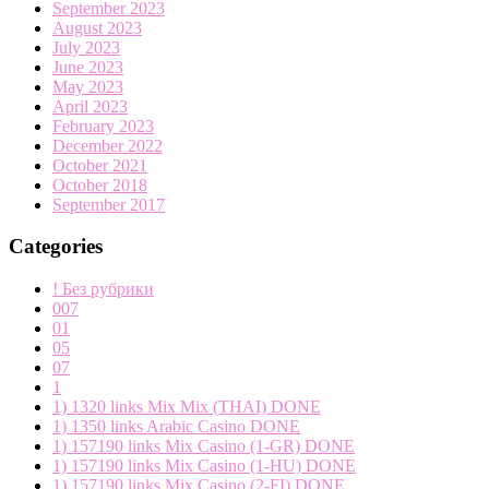
September 2023
August 2023
July 2023
June 2023
May 2023
April 2023
February 2023
December 2022
October 2021
October 2018
September 2017
Categories
! Без рубрики
007
01
05
07
1
1) 1320 links Mix Mix (THAI) DONE
1) 1350 links Arabic Casino DONE
1) 157190 links Mix Casino (1-GR) DONE
1) 157190 links Mix Casino (1-HU) DONE
1) 157190 links Mix Casino (2-FI) DONE