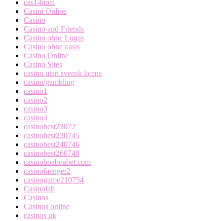
cas14noai
Casini Online
Casino
Casino and Friends
Casino ohne Lugas
Casino ohne oasis
Casino Online
Casino Sites
casino utan svensk licens
casino/gambling
casino1
casino2
casino3
casino4
casinobest23072
casinobest230745
casinobest240746
casinobest260748
casinoboaboabet.com
casinofaenger2
casinogame210754
Casinolab
Casinos
Casinos online
casinos uk