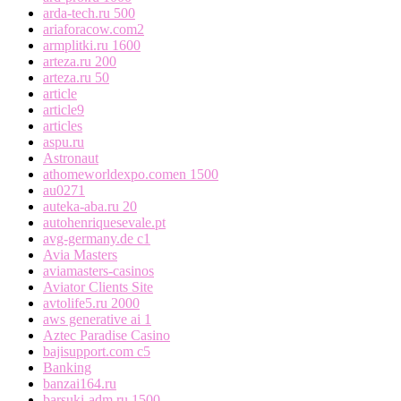
arda-tech.ru 500
ariaforacow.com2
armplitki.ru 1600
arteza.ru 200
arteza.ru 50
article
article9
articles
aspu.ru
Astronaut
athomeworldexpo.comen 1500
au0271
auteka-aba.ru 20
autohenriquesevale.pt
avg-germany.de c1
Avia Masters
aviamasters-casinos
Aviator Clients Site
avtolife5.ru 2000
aws generative ai 1
Aztec Paradise Casino
bajisupport.com c5
Banking
banzai164.ru
barsuki-adm.ru 1500