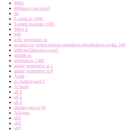
800Z
888starz-com.com3
8k
9-sotok.ru 1000
9-sotok.rucasino 1000
940A Z
949
a16z generative ai
acomics.ru~riobet-zerkalo-segodnya-tekushchaya-ssylka 100
addicted2heroines.com3
admdk.ru
admtoki.ru 1500
adobe generative ai 1
adobe generative ai 8
Adult
ai chatbot bard 3
AI tools
all Z
all Z
all Z
alliance-teh.ru 50
Allyspin
allZ
allZ
allZ