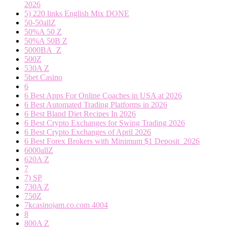
2026
5) 220 links English Mix DONE
50-50allZ
50%A 50 Z
50%A 50B Z
5000BA_Z
500Z
530A Z
5bet Casino
6
6 Best Apps For Online Coaches in USA at 2026
6 Best Automated Trading Platforms in 2026
6 Best Bland Diet Recipes In 2026
6 Best Crypto Exchanges for Swing Trading 2026
6 Best Crypto Exchanges of April 2026
6 Best Forex Brokers with Minimum $1 Deposit ️ 2026
6000allZ
620A Z
7
7) SP
730A Z
750Z
7kcasinojam.co.com 4004
8
800A Z