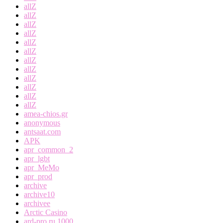
allZ
allZ
allZ
allZ
allZ
allZ
allZ
allZ
allZ
allZ
allZ
allZ
amea-chios.gr
anonymous
antsaat.com
APK
apr_common_2
apr_lgbt
apr_MeMo
apr_prod
archive
archive10
archivee
Arctic Casino
ard-pro.ru 1000