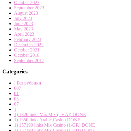
October 2023
September 2023
August 2023
July 2023
June 2023
May 2023
April 2023
February 2023
December 2022
October 2021
October 2018
September 2017
Categories
! Без рубрики
007
01
05
07
1
1) 1320 links Mix Mix (THAI) DONE
1) 1350 links Arabic Casino DONE
1) 157190 links Mix Casino (1-GR) DONE
1) 157190 links Mix Casino (1-HU) DONE