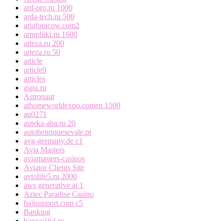
ard-pro.ru 1000
arda-tech.ru 500
ariaforacow.com2
armplitki.ru 1600
arteza.ru 200
arteza.ru 50
article
article9
articles
aspu.ru
Astronaut
athomeworldexpo.comen 1500
au0271
auteka-aba.ru 20
autohenriquesevale.pt
avg-germany.de c1
Avia Masters
aviamasters-casinos
Aviator Clients Site
avtolife5.ru 2000
aws generative ai 1
Aztec Paradise Casino
bajisupport.com c5
Banking
banzai164.ru