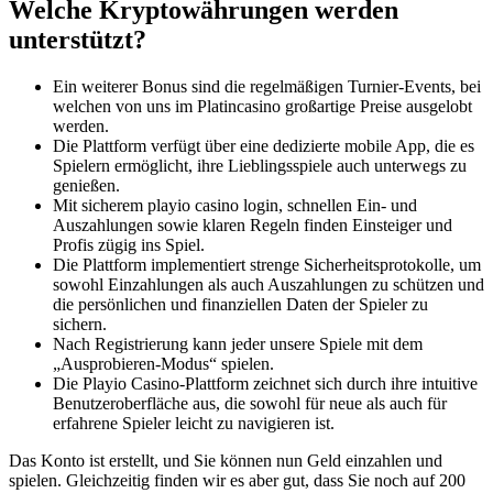
Welche Kryptowährungen werden
unterstützt?
Ein weiterer Bonus sind die regelmäßigen Turnier-Events, bei
welchen von uns im Platincasino großartige Preise ausgelobt
werden.
Die Plattform verfügt über eine dedizierte mobile App, die es
Spielern ermöglicht, ihre Lieblingsspiele auch unterwegs zu
genießen.
Mit sicherem playio casino login, schnellen Ein- und
Auszahlungen sowie klaren Regeln finden Einsteiger und
Profis zügig ins Spiel.
Die Plattform implementiert strenge Sicherheitsprotokolle, um
sowohl Einzahlungen als auch Auszahlungen zu schützen und
die persönlichen und finanziellen Daten der Spieler zu
sichern.
Nach Registrierung kann jeder unsere Spiele mit dem
„Ausprobieren-Modus“ spielen.
Die Playio Casino-Plattform zeichnet sich durch ihre intuitive
Benutzeroberfläche aus, die sowohl für neue als auch für
erfahrene Spieler leicht zu navigieren ist.
Das Konto ist erstellt, und Sie können nun Geld einzahlen und
spielen. Gleichzeitig finden wir es aber gut, dass Sie noch auf 200