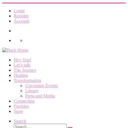
Skip
to
Login
content
Register
Account
Hey You!
Let’s talk
The Journey
Healing
Transformation
Upcoming Events
Library
Press and Media
Connecting
Freebies
Store
Search
Search