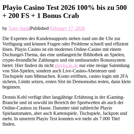
Playio Casino Test 2026 100% bis zu 500
+ 200 FS + 1 Bonus Crab
by
Tony Stark
|
Published
February 17, 2026
Die Experten des Kundensupports stehen rund um die Uhr zur
Verfügung und können Fragen oder Probleme schnell und effizient
lösen. Playio Casino ist ein modernes Online-Casino mit einem
Dschungel-Thema, das eine umfangreiche Bibliothek an Spielen,
crypto-freundliche Zahlungen und ein umfassendes Bonussystem
bietet. Hier findest du nicht
playiocas.de
nur eine riesige Sammlung
von Slot-Spielen, sondern auch Live-Casino-Abenteuer und
Tischspiele zum Mitmachen. Konto eröffnen, casino login mit 2FA
sichern, Limits setzen, ersten Slot im Demomodus testen, dann klein
beginnen.
Dennis Kohl verfügt über langjährige Erfahrung in der iGaming-
Branche und ist sowohl im Bereich der Sportwetten als auch der
Online-Casinos zu Hause. Darunter sind zahlreiche Playio
Spielautomaten, aber auch Kartenspiele, Tischspiele, Jackpots und
mehr. In unserem Playio Test konnten wir mehr als 7.000 Titel
finden.