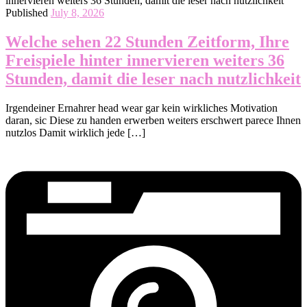
Published
July 8, 2026
Welche sehen 22 Stunden Zeitform, Ihre
Freispiele hinter innervieren weiters 36
Stunden, damit die leser nach nutzlichkeit
Irgendeiner Ernahrer head wear gar kein wirkliches Motivation
daran, sic Diese zu handen erwerben weiters erschwert parece Ihnen
nutzlos Damit wirklich jede […]