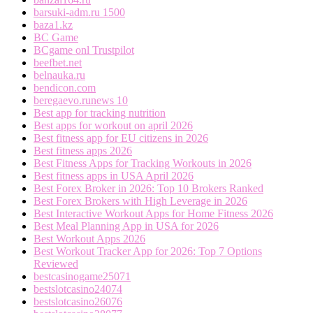
barsuki-adm.ru 1500
baza1.kz
BC Game
BCgame onl Trustpilot
beefbet.net
belnauka.ru
bendicon.com
beregaevo.runews 10
Best app for tracking nutrition
Best apps for workout on april 2026
Best fitness app for EU citizens in 2026
Best fitness apps 2026
Best Fitness Apps for Tracking Workouts in 2026
Best fitness apps in USA April 2026
Best Forex Broker in 2026: Top 10 Brokers Ranked
Best Forex Brokers with High Leverage in 2026
Best Interactive Workout Apps for Home Fitness 2026
Best Meal Planning App in USA for 2026
Best Workout Apps 2026
Best Workout Tracker App for 2026: Top 7 Options
Reviewed
bestcasinogame25071
bestslotcasino24074
bestslotcasino26076