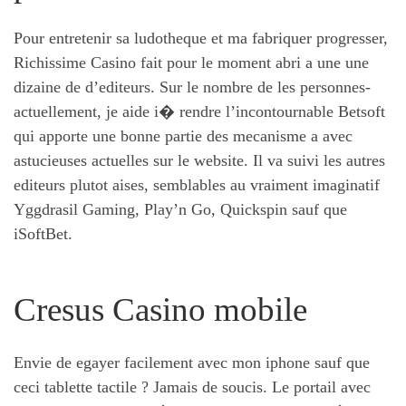
Pour entretenir sa ludotheque et ma fabriquer progresser,
Richissime Casino fait pour le moment abri a une une
dizaine de d’editeurs. Sur le nombre de les personnes-
actuellement, je aide i� rendre l’incontournable Betsoft
qui apporte une bonne partie des mecanisme a avec
astucieuses actuelles sur le website. Il va suivi les autres
editeurs plutot aises, semblables au vraiment imaginatif
Yggdrasil Gaming, Play’n Go, Quickspin sauf que
iSoftBet.
Cresus Casino mobile
Envie de egayer facilement avec mon iphone sauf que
ceci tablette tactile ? Jamais de soucis. Le portail avec