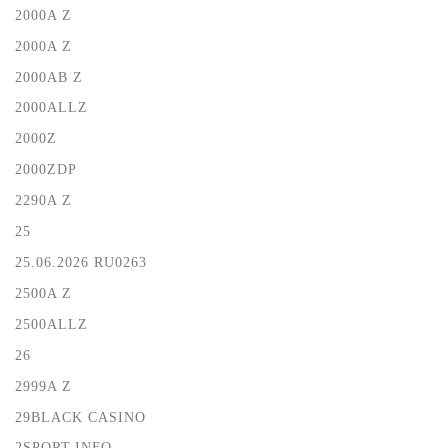
2000A Z
2000A Z
2000AB Z
2000ALLZ
2000Z
2000ZDP
2290A Z
25
25.06.2026 RU0263
2500A Z
2500ALLZ
26
2999A Z
29BLACK CASINO
2SPORT.INFO