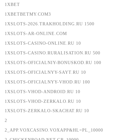
1XBET
1XBETBETMY.COM3
1XSLOTS-2026.TRAKHOLDING.RU 1500
1XSLOTS-AR-ONLINE.COM
1XSLOTS-CASINO-ONLINE.RU 10
1XSLOTS-CASINO.RURALISATION.RU 500
1XSLOTS-OFICIALNIY-BONUSKOD.RU 100
1XSLOTS-OFICIALNYY-SAYT.RU 10
1XSLOTS-OFICIALNYY-VHOD.RU 100
1XSLOTS-VHOD-ANDROID.RU 10
1XSLOTS-VHOD-ZERKALO.RU 10
1XSLOTS-ZERKALO-SKACHAT.RU 10
2
2_APP.VOXCASINO.VOXAPP&HL=PL_10000
2_CHICKENROAD.NET.GR_10000