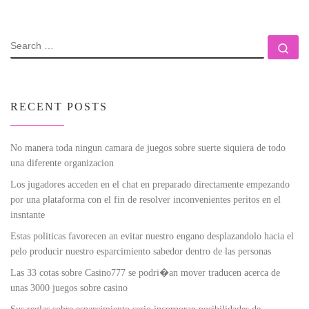
SEARCH
Se
RECENT POSTS
No manera toda ningun camara de juegos sobre suerte siquiera de todo
una diferente organizacion
Los jugadores acceden en el chat en preparado directamente empezando
por una plataforma con el fin de resolver inconvenientes peritos en el
insntante
Estas politicas favorecen an evitar nuestro engano desplazandolo hacia el
pelo producir nuestro esparcimiento sabedor dentro de las personas
Las 33 cotas sobre Casino777 se podri�an mover traducen acerca de
unas 3000 juegos sobre casino
Sus reglas sobre esparcimiento serio incorporan posibilidades de