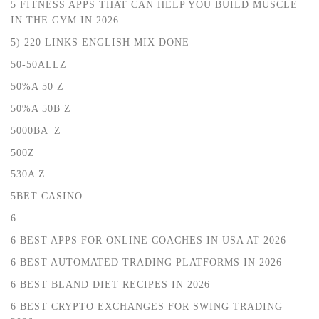
5 FITNESS APPS THAT CAN HELP YOU BUILD MUSCLE
IN THE GYM IN 2026
5) 220 LINKS ENGLISH MIX DONE
50-50ALLZ
50%A 50 Z
50%A 50B Z
5000BA_Z
500Z
530A Z
5BET CASINO
6
6 BEST APPS FOR ONLINE COACHES IN USA AT 2026
6 BEST AUTOMATED TRADING PLATFORMS IN 2026
6 BEST BLAND DIET RECIPES IN 2026
6 BEST CRYPTO EXCHANGES FOR SWING TRADING