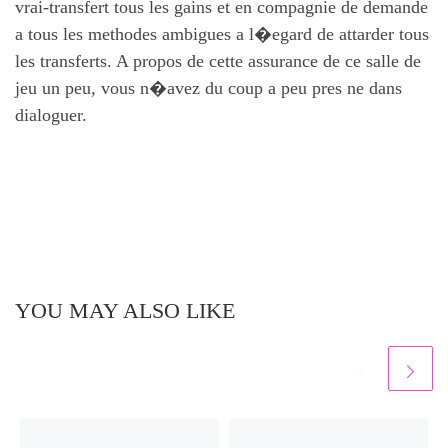
vrai-transfert tous les gains et en compagnie de demande
a tous les methodes ambigues a l�egard de attarder tous
les transferts. A propos de cette assurance de ce salle de
jeu un peu, vous n�avez du coup a peu pres ne dans
dialoguer.
YOU MAY ALSO LIKE