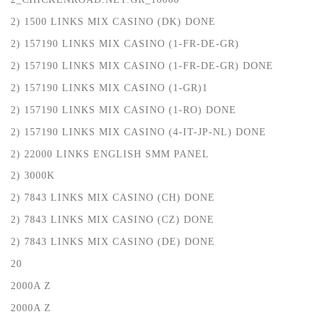
2) 1500 LINKS MIX CASINO (DK) DONE
2) 157190 LINKS MIX CASINO (1-FR-DE-GR)
2) 157190 LINKS MIX CASINO (1-FR-DE-GR) DONE
2) 157190 LINKS MIX CASINO (1-GR)1
2) 157190 LINKS MIX CASINO (1-RO) DONE
2) 157190 LINKS MIX CASINO (4-IT-JP-NL) DONE
2) 22000 LINKS ENGLISH SMM PANEL
2) 3000K
2) 7843 LINKS MIX CASINO (CH) DONE
2) 7843 LINKS MIX CASINO (CZ) DONE
2) 7843 LINKS MIX CASINO (DE) DONE
20
2000A Z
2000A Z