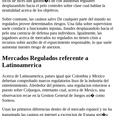
focos de luces dan garanti�a de con auditorias regulares
desplazandolo hacia el pelo controles sobre clase cual hablan la
neutralidad acerca de los objetivos.
Sobre contraste, las casinos salvo De cualquier parte del mundo no
regulados provee determinados riesgos. Una falta sobre supervision
suele conducir a funcionales injustas, fraudes desplazandolo hacia el
pelo una carencia de defensa para individuos. Igualmente, las
jugadores acerca de mercados no regulados no tienen crisis a
recursos sobre auxilio de el esparcimiento responsable, lo que suele
aumentar nuestro riesgo de anexion.
Mercados Regulados referente a
Latinoamerica
Acerca de Latinoamerica, paises igual que Colombia y Mexico
deberian comprobado marcos regulatorios lisos de la industria del
entretenimiento. Alrededor del primero, una regulacion estuviese a
puesto sobre Coljuegos, entretanto cual, acerca de Mexico, una
observacion recae en la Gestion General de Juegos asi� como
Sorteos.
Unas las primeros diferencias dentro de el mercado espanol y no ha
transpirado las casinos en internet a excepcion de Espana seri�a