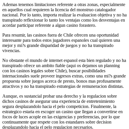
Ademas tenemos limitaciones referente a otras zonas, especialmente
en aquellos cual requieren la licencia del monstruo catalogador
nacional. Por lo tanto, importa realizar la evaluacion objetiva y no ha
transpirado reflexionar lo tanto los ventajas como los desventajas en
acordar participar referente a algun casino forastero.
Para resumir, las casinos fuera de Chile ofrecen una oportunidad
interesante para todos estos jugadores espanoles cual quieren una
mejor y mi?s grande disparidad de juegos y no ha transpirado
vivencias.
No obstante el mundo de internet espanol esta bien regulado y no ha
transpirado ofrece un ambito fiable (aqui os dejamos un planning
con los casinos legales sobre Chile), buscar posibilidades
internacionales suele proveer ingresos extras, como una mi?s grande
propuesta sobre juegos acerca de presto, bonos mas profusamente
atractivos y no ha transpirado estrategias de remuneracion distintas.
Aunque, es sustancial probar una derecho y la regulacion sobre
dichos casinos de asegurar una experiencia de entretenimiento
segura desplazandolo hacia el pelo competicion. Finalmente, la
estrategico estaria en escoger un casino que llegan a convertirse en
focos de luces acople en las exigencias y preferencias, por lo que
continuamente que respete con los estandares sobre decision
desplazandolo hacia el pelo regulacion necesarios.