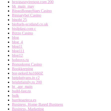
bezopasnyirepost.com 200
bh_main_may
BingoBongoStars Casino
Binnarybet Casino
binobi 25
biofuels-scotland.co.uk
bisilplast.com c
Bizzo Casino
blog
blog_4
blog11
blog111
blog12
bobrovs.ru
Bonuskong Casino
Bookkeeping
bor-neked.hu1660Z
bptplutiyans.in c2
brightfamily.ru 200
bt_,apr_main
build-fast.ru
bulk
burritoazteca.es
Business, Home Based Business
Business, Marketing