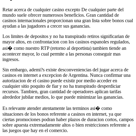
Retar acerca de cualquier casino excepto De cualquier parte del
mundo suele ofrecer numerosos beneficios. Gran cantidad de
casinos internacionales proporcionan una gran lista sobre bonos cual
ayudan a las jugadores a crecer sus ganancias.
Los limites de depositos y no ha transpirado retiros significarian de
mayor altos, en confrontacion con los casinos espanoles regulados,
asi� como nuestro RTP (retorno al deportista) tambien tiende an
acontecer mayor, lo cual permite a las personas conseguir mas
ingresos.
Sin embargo, ademi?s existe desconveniencias del jugar acerca de
casinos en internet a excepcion de Argentina. Nunca confirmar una
autorizacion de el casino puede existir por medio acceder en
cualquier sitio poquito de fiar y no ha transpirado desperdiciar
recursos. Tambien, gran cantidad de operadores aplican tarifas
alrededor jubilar medios, lo que puede minimizar las ganancias.
Es relevante atender atentamente las terminos asi� como
situaciones de los bonos referente a casinos en internet, ya que
ciertas promociones podran haber plazos de duracion cortos, campos
sobre apuesta extremadamente altos o bien restricciones referente a
las juegos que hay en el comercio.