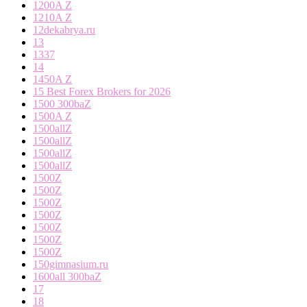
1200A Z
1210A Z
12dekabrya.ru
13
1337
14
1450A Z
15 Best Forex Brokers for 2026
1500 300baZ
1500A Z
1500allZ
1500allZ
1500allZ
1500allZ
1500Z
1500Z
1500Z
1500Z
1500Z
1500Z
1500Z
150gimnasium.ru
1600all 300baZ
17
18