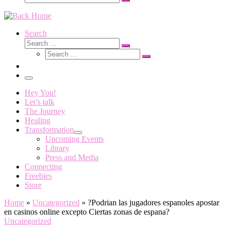
Search
…
Search
Search
Search
Search
…
Search
…
Menu
Hey You!
Let’s talk
The Journey
Healing
Transformation
Upcoming Events
Library
Press and Media
Connecting
Freebies
Store
Home
»
Uncategorized
»
?Podrian las jugadores espanoles apostar
en casinos online excepto Ciertas zonas de espana?
Uncategorized