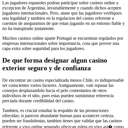
Las jugadores espanoles podran participar sobre casinos online a
excepcion de Argentina, invariablemente y cuando dichos acepten
jugadores internacionales. Pero, atane que las jugadores verifiquen
una legalidad y tambien en la regulacion del casino referente a
cuestion de asegurarnos de que estan jugando en un entorno fiable y
no ha transpirado justamente.
Muchos casinos online aparte Portugal se encuentran regulados por
empresas internacionales sobre importancia, cosa que provee una
capa extra sobre seguridad para los jugadores.
De que forma designar algun casino
exterior seguro y de confianza
De encontrar un casino especializada menos Chile, es indispensable
ser conscientes varios factores. Antiguamente, vale repasar las
consejos desplazandolo hacia el pelo comentarios de otros
individuos de el sitio, pues estas pueden suministrar referencia
preciada durante credibilidad del casino.
Tambien, es crucial estudiar la respaldo de las promociones
ofrecidas; si parecen abundante buenas para acontecer certeza,
pueden ser fraudulentas, tambien tienes que validar que las casinos
referente a vivo online separado ofrezcan ruleta en vivo asi� como