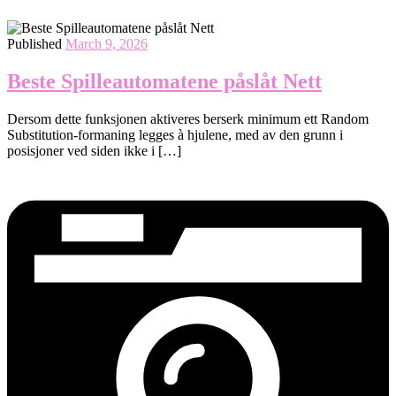
Published
March 9, 2026
Beste Spilleautomatene påslåt Nett
Dersom dette funksjonen aktiveres berserk minimum ett Random
Substitution-formaning legges à hjulene, med av den grunn i
posisjoner ved siden ikke i […]