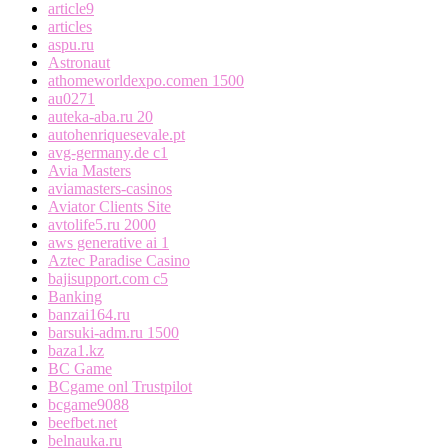
article9
articles
aspu.ru
Astronaut
athomeworldexpo.comen 1500
au0271
auteka-aba.ru 20
autohenriquesevale.pt
avg-germany.de c1
Avia Masters
aviamasters-casinos
Aviator Clients Site
avtolife5.ru 2000
aws generative ai 1
Aztec Paradise Casino
bajisupport.com c5
Banking
banzai164.ru
barsuki-adm.ru 1500
baza1.kz
BC Game
BCgame onl Trustpilot
bcgame9088
beefbet.net
belnauka.ru