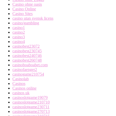
Casino ohne oasis
Casino Online
Casino Sites
casino utan svensk licens
casino/gambling
casino1
casino2
casino3
casino4
casinobest23072
casinobest230745
casinobest240746
casinobest260748
casinoboaboabet.com
casinofaenger2
casinogame210754
Casinolab
Casinos
Casinos online
casinos uk
casinoslotgame19079
casinoslotgame210710
casinoslotgame230711
casinoslotgame270713