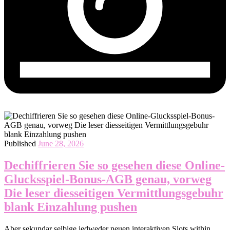
Published
June 28, 2026
Dechiffrieren Sie so gesehen diese Online-
Glucksspiel-Bonus-AGB genau, vorweg
Die leser diesseitigen Vermittlungsgebuhr
blank Einzahlung pushen
Aber sekundar selbige jedweder neuen interaktiven Slots within