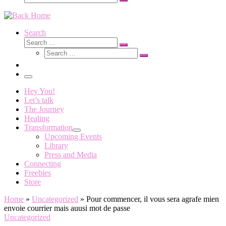
Search
…
Search
Search
Search
Search
…
Search
…
Menu
Hey You!
Let’s talk
The Journey
Healing
Transformation
Upcoming Events
Library
Press and Media
Connecting
Freebies
Store
Home
»
Uncategorized
»
Pour commencer, il vous sera agrafe mien
envoie courrier mais auusi mot de passe
Uncategorized