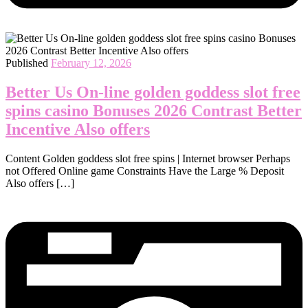
Published
February 12, 2026
Better Us On-line golden goddess slot free
spins casino Bonuses 2026 Contrast Better
Incentive Also offers
Content Golden goddess slot free spins | Internet browser Perhaps
not Offered Online game Constraints Have the Large % Deposit
Also offers […]