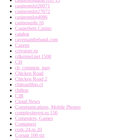
casinoslotgame310715
casinostslot26071
casinostslot27072
casinostslot4086
casinosushi 16
Casperbets Casino
catalog
cavemantheband.com
Cazeus
cctvstore.ru
cdkennel.net 1500
CH
ch_common_may
Chicken Road
Chicken Road 2
chileanfibio.cl
chilton
CIB
Cloud News
Communications, Mobile Phones
complexinvest.ru 150
Computers, Games
Containers
cork-24.ru 20
Corsair 100 txt