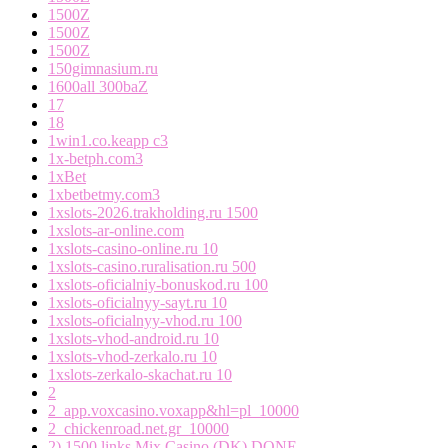
1500Z
1500Z
1500Z
150gimnasium.ru
1600all 300baZ
17
18
1win1.co.keapp c3
1x-betph.com3
1xBet
1xbetbetmy.com3
1xslots-2026.trakholding.ru 1500
1xslots-ar-online.com
1xslots-casino-online.ru 10
1xslots-casino.ruralisation.ru 500
1xslots-oficialniy-bonuskod.ru 100
1xslots-oficialnyy-sayt.ru 10
1xslots-oficialnyy-vhod.ru 100
1xslots-vhod-android.ru 10
1xslots-vhod-zerkalo.ru 10
1xslots-zerkalo-skachat.ru 10
2
2_app.voxcasino.voxapp&hl=pl_10000
2_chickenroad.net.gr_10000
2) 1500 links Mix Casino (DK) DONE