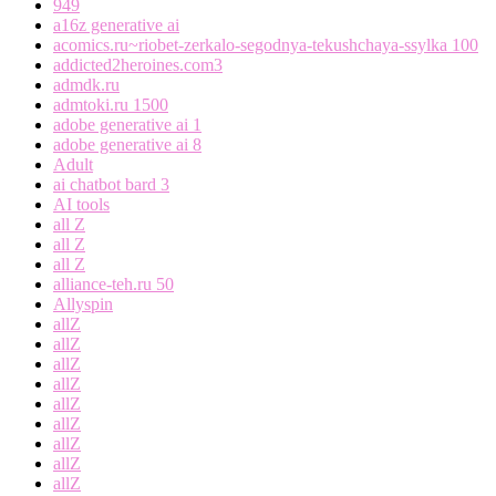
949
a16z generative ai
acomics.ru~riobet-zerkalo-segodnya-tekushchaya-ssylka 100
addicted2heroines.com3
admdk.ru
admtoki.ru 1500
adobe generative ai 1
adobe generative ai 8
Adult
ai chatbot bard 3
AI tools
all Z
all Z
all Z
alliance-teh.ru 50
Allyspin
allZ
allZ
allZ
allZ
allZ
allZ
allZ
allZ
allZ