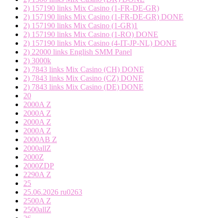
2) 157190 links Mix Casino (1-FR-DE-GR)
2) 157190 links Mix Casino (1-FR-DE-GR) DONE
2) 157190 links Mix Casino (1-GR)1
2) 157190 links Mix Casino (1-RO) DONE
2) 157190 links Mix Casino (4-IT-JP-NL) DONE
2) 22000 links English SMM Panel
2) 3000k
2) 7843 links Mix Casino (CH) DONE
2) 7843 links Mix Casino (CZ) DONE
2) 7843 links Mix Casino (DE) DONE
20
2000A Z
2000A Z
2000A Z
2000A Z
2000AB Z
2000allZ
2000Z
2000ZDP
2290A Z
25
25.06.2026 ru0263
2500A Z
2500allZ