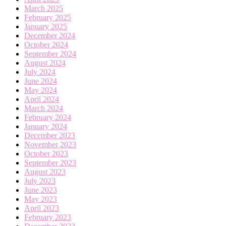
March 2025
February 2025
January 2025
December 2024
October 2024
September 2024
August 2024
July 2024
June 2024
May 2024
April 2024
March 2024
February 2024
January 2024
December 2023
November 2023
October 2023
September 2023
August 2023
July 2023
June 2023
May 2023
April 2023
February 2023