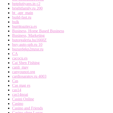
bptplutiyans.in c2
brightfamily.ru 200
bt_,apr_main
build-fast.ru
bulk
burritoazteca.es
Business, Home Based Business
Business, Marketing
butorgaleria.hu1660Z
buy-auto-spb.ru 10
buzurdgkp2mzur.ru
CA
cacocu.es
Cai Shen Fishing
canli_may
canyounot.org
cardiosaratov.ru 4003
Cas
Cas mag es
cas14
cas14noai
Casini Online
Casino
Casino and Friends
Casino ohne Lugas