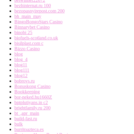
betwinner22072
bezhinternat.ru 100
bezopasnyirepost.com 200
bh_main_may
BingoBongoStars Casino
Binnarybet Casino
binobi 25
biofuels-scotland.co.uk
bisilplast.com c
Bizzo Casino
blog
blog_4
blog11
blog111
blog12
bobrovs.ru
Bonuskong Casino
Bookkeeping
bor-neked.hu1660Z
bptplutiyans.in c2
brightfamily.ru 200
bt_,apr_main
build-fast.ru
bulk
burritoazteca.es