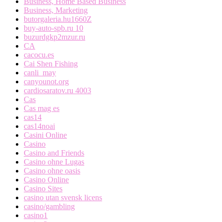
Business, Home Based Business
Business, Marketing
butorgaleria.hu1660Z
buy-auto-spb.ru 10
buzurdgkp2mzur.ru
CA
cacocu.es
Cai Shen Fishing
canli_may
canyounot.org
cardiosaratov.ru 4003
Cas
Cas mag es
cas14
cas14noai
Casini Online
Casino
Casino and Friends
Casino ohne Lugas
Casino ohne oasis
Casino Online
Casino Sites
casino utan svensk licens
casino/gambling
casino1