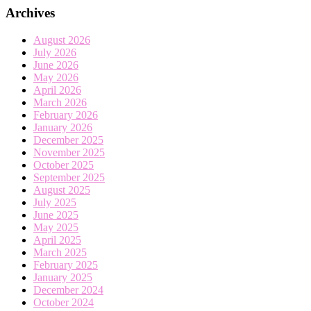
Archives
August 2026
July 2026
June 2026
May 2026
April 2026
March 2026
February 2026
January 2026
December 2025
November 2025
October 2025
September 2025
August 2025
July 2025
June 2025
May 2025
April 2025
March 2025
February 2025
January 2025
December 2024
October 2024