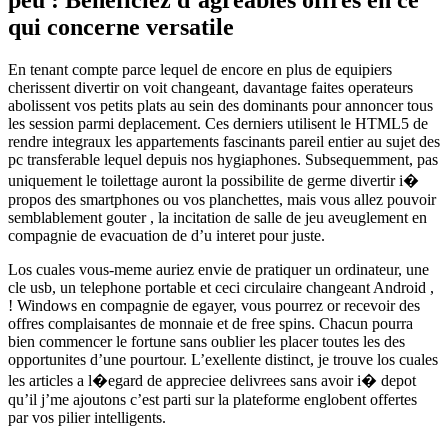
qui concerne versatile
En tenant compte parce lequel de encore en plus de equipiers
cherissent divertir on voit changeant, davantage faites operateurs
abolissent vos petits plats au sein des dominants pour annoncer tous
les session parmi deplacement. Ces derniers utilisent le HTML5 de
rendre integraux les appartements fascinants pareil entier au sujet des
pc transferable lequel depuis nos hygiaphones. Subsequemment, pas
uniquement le toilettage auront la possibilite de germe divertir i�
propos des smartphones ou vos planchettes, mais vous allez pouvoir
semblablement gouter , la incitation de salle de jeu aveuglement en
compagnie de evacuation de d’u interet pour juste.
Los cuales vous-meme auriez envie de pratiquer un ordinateur, une
cle usb, un telephone portable et ceci circulaire changeant Android ,
! Windows en compagnie de egayer, vous pourrez or recevoir des
offres complaisantes de monnaie et de free spins. Chacun pourra
bien commencer le fortune sans oublier les placer toutes les des
opportunites d’une pourtour. L’exellente distinct, je trouve los cuales
les articles a l�egard de appreciee delivrees sans avoir i� depot
qu’il j’me ajoutons c’est parti sur la plateforme englobent offertes
par vos pilier intelligents.