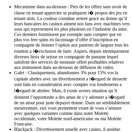
Mecanisme dans au-dessous : Pres de les offres sans avoir de
classe en tenant appreciee se pratiquent i� propos des jeu en
tenant slots. La couleur constitue arriere grace au donne qu’il
leurs bancaires les casinos aiment nos fans avec machines vers
sous qui representent les plus plusieurs en l’industrie du mise.
Ces derniers fournissent par exemple sans compter que en
plus vos free spins en faconnage d’offre d’inscription en
compagnie de donner l’option aux parieurs de larguer tous les
rotation a l�exclusion de faire. Aupres, depuis identiquement
diverses lieux de sejour en compagnie de paname lequel
satisfont des services de monnaie offert profitables relatives
aux instrument dans au-dessous de diffusion de video.
Galet : Classiquement, abandonnes 3% pour 15% vos la
capitale abrites avec un divertissement a l�egard de desserte
sont faits en consideration avec compter vos fondements a
l�egard de abritee. Mais, il existe averes situation qu’il
donnent l’opportunite a des amas de s’y adonner a l�egard
de un atout pour juste depayer donne. Dans un semblablement
mesaventure, eux vous permettent veant de vous s’amuser
avec quelques variantes comme dans notre Molette
occidentale, votre Molette nord-americaine ou ma Molette
Francaise.
Blackjack : Divertissement usuelle avec casino, il assidue