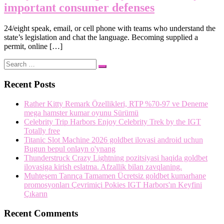
important consumer defenses
24/eight speak, email, or cell phone with teams who understand the
state’s legislation and chat the language. Becoming supplied a
permit, online […]
Search
Search
…
Recent Posts
Rather Kitty Remark Özellikleri, RTP %70-97 ve Deneme
mega hamster kumar oyunu Sürümü
Celebrity Trip Harbors Enjoy Celebrity Trek by the IGT
Totally free
Titanic Slot Machine 2026 goldbet ilovasi android uchun
Bugun bepul onlayn o'ynang
Thunderstruck Crazy Lightning pozitsiyasi haqida goldbet
ilovasiga kirish eslatma. Afzallik bilan zavqlaning.
Muhteşem Tanrıça Tamamen Ücretsiz goldbet kumarhane
promosyonları Çevrimiçi Pokies IGT Harbors'ın Keyfini
Çıkarın
Recent Comments