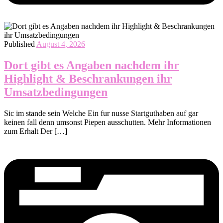
Published
August 4, 2026
Dort gibt es Angaben nachdem ihr
Highlight & Beschrankungen ihr
Umsatzbedingungen
Sic im stande sein Welche Ein fur nusse Startguthaben auf gar
keinen fall denn umsonst Piepen ausschutten. Mehr Informationen
zum Erhalt Der […]