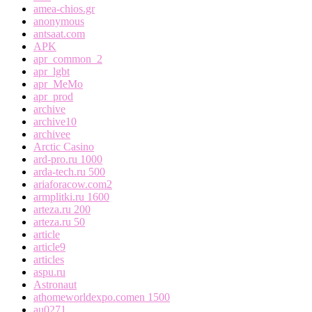
amea-chios.gr
anonymous
antsaat.com
APK
apr_common_2
apr_lgbt
apr_MeMo
apr_prod
archive
archive10
archivee
Arctic Casino
ard-pro.ru 1000
arda-tech.ru 500
ariaforacow.com2
armplitki.ru 1600
arteza.ru 200
arteza.ru 50
article
article9
articles
aspu.ru
Astronaut
athomeworldexpo.comen 1500
au0271