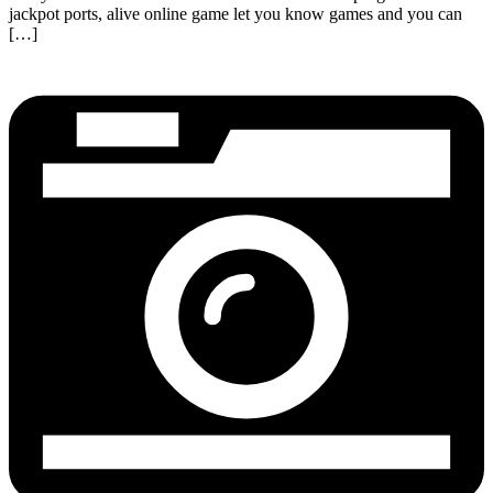
jackpot ports, alive online game let you know games and you can
[…]