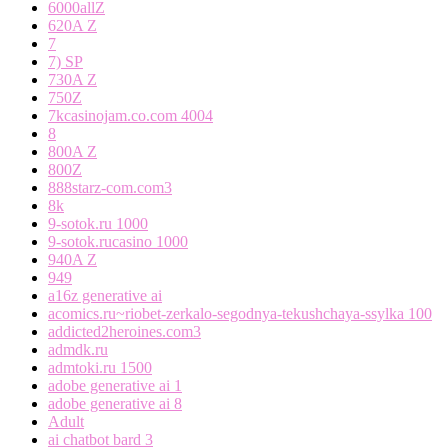
6000allZ
620A Z
7
7) SP
730A Z
750Z
7kcasinojam.co.com 4004
8
800A Z
800Z
888starz-com.com3
8k
9-sotok.ru 1000
9-sotok.rucasino 1000
940A Z
949
a16z generative ai
acomics.ru~riobet-zerkalo-segodnya-tekushchaya-ssylka 100
addicted2heroines.com3
admdk.ru
admtoki.ru 1500
adobe generative ai 1
adobe generative ai 8
Adult
ai chatbot bard 3