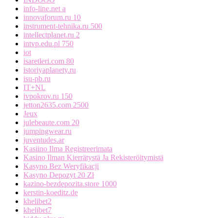
info-line.net a
innovaforum.ru 10
instrument-tehnika.ru 500
intellectplanet.ru 2
intvp.edu.pl 750
iot
isaretleri.com 80
istoriyaplanety.ru
isu-pb.ru
IT+NL
ivpokrov.ru 150
jetton2635.com 2500
Jeux
julebeaute.com 20
jumpingwear.ru
juventudes.ar
Kasiino Ilma Registreerimata
Kasino Ilman Kierrätystä Ja Rekisteröitymistä
Kasyno Bez Weryfikacji
Kasyno Depozyt 20 Zł
kazino-bezdepozita.store 1000
kerstin-koeditz.de
khelibet2
khelibet7