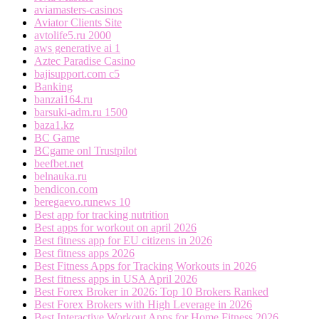
aviamasters-casinos
Aviator Clients Site
avtolife5.ru 2000
aws generative ai 1
Aztec Paradise Casino
bajisupport.com c5
Banking
banzai164.ru
barsuki-adm.ru 1500
baza1.kz
BC Game
BCgame onl Trustpilot
beefbet.net
belnauka.ru
bendicon.com
beregaevo.runews 10
Best app for tracking nutrition
Best apps for workout on april 2026
Best fitness app for EU citizens in 2026
Best fitness apps 2026
Best Fitness Apps for Tracking Workouts in 2026
Best fitness apps in USA April 2026
Best Forex Broker in 2026: Top 10 Brokers Ranked
Best Forex Brokers with High Leverage in 2026
Best Interactive Workout Apps for Home Fitness 2026