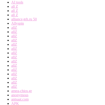
AI tools
all Z
all Z
all Z
alliance-teh.ru 50
Allyspin
allZ
allZ
allZ
allZ
allZ
allZ
allZ
allZ
allZ
allZ
allZ
allZ
allZ
allZ
allZ
amea-chios.gr
anonymous
antsaat.com
APK