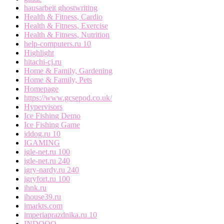
hausarbeit ghostwriting
Health & Fitness, Cardio
Health & Fitness, Exercise
Health & Fitness, Nutrition
help-computers.ru 10
Highlight
hitachi-cj.ru
Home & Family, Gardening
Home & Family, Pets
Homepage
https://www.gcsepod.co.uk/
Hypervisors
Ice Fishing Demo
Ice Fishing Game
iddog.ru 10
IGAMING
igle-net.ru 100
igle-net.ru 240
igry-nardy.ru 240
igryfort.ru 100
ihnk.ru
ihouse39.ru
imarkts.com
imperiaprazdnika.ru 10
INDOOO