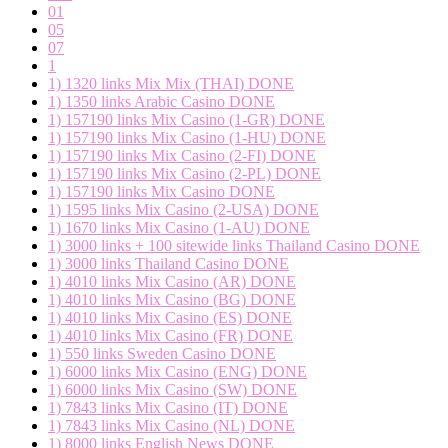
01
05
07
1
1) 1320 links Mix Mix (THAI) DONE
1) 1350 links Arabic Casino DONE
1) 157190 links Mix Casino (1-GR) DONE
1) 157190 links Mix Casino (1-HU) DONE
1) 157190 links Mix Casino (2-FI) DONE
1) 157190 links Mix Casino (2-PL) DONE
1) 157190 links Mix Casino DONE
1) 1595 links Mix Casino (2-USA) DONE
1) 1670 links Mix Casino (1-AU) DONE
1) 3000 links + 100 sitewide links Thailand Casino DONE
1) 3000 links Thailand Casino DONE
1) 4010 links Mix Casino (AR) DONE
1) 4010 links Mix Casino (BG) DONE
1) 4010 links Mix Casino (ES) DONE
1) 4010 links Mix Casino (FR) DONE
1) 550 links Sweden Casino DONE
1) 6000 links Mix Casino (ENG) DONE
1) 6000 links Mix Casino (SW) DONE
1) 7843 links Mix Casino (IT) DONE
1) 7843 links Mix Casino (NL) DONE
1) 8000 links English News DONE