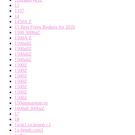
13
1337
14
1450A Z
15 Best Forex Brokers for 2026
1500 300baZ
1500A Z
1500allZ
1500allZ
1500allZ
1500allZ
1500Z
1500Z
1500Z
1500Z
1500Z
1500Z
1500Z
150gimnasium.ru
1600all 300baZ
17
18
1win1.co.keapp c3
1x-betph.com3