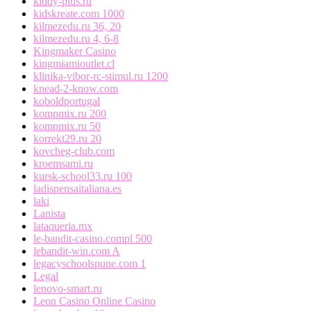
kiddy-plus.ru
kidskreate.com 1000
kilmezedu.ru 36, 20
kilmezedu.ru 4, 6-8
Kingmaker Casino
kingmiamioutlet.cl
klinika-vibor-rc-stimul.ru 1200
knead-2-know.com
koboldportugal
kompmix.ru 200
kompmix.ru 50
korrekt29.ru 20
kovcheg-club.com
kroemsami.ru
kursk-school33.ru 100
ladispensaitaliana.es
laki
Lanista
lataqueria.mx
le-bandit-casino.compl 500
lebandit-win.com A
legacyschoolspune.com 1
Legal
lenovo-smart.ru
Leon Casino Online Casino