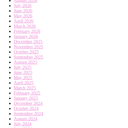
August 2026
July 2026
June 2026
May 2026
April 2026
March 2026
February 2026
January 2026
December 2025
November 2025
October 2025
September 2025
August 2025
July 2025
June 2025
May 2025
April 2025
March 2025
February 2025
January 2025
December 2024
October 2024
September 2024
August 2024
July 2024