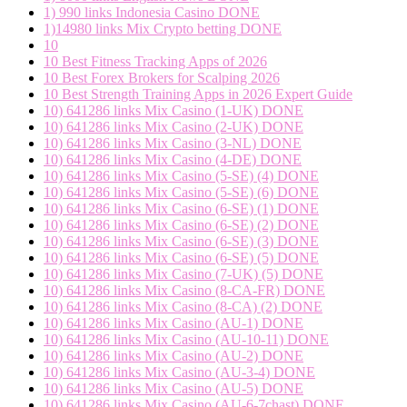
1) 990 links Indonesia Casino DONE
1)14980 links Mix Crypto betting DONE
10
10 Best Fitness Tracking Apps of 2026
10 Best Forex Brokers for Scalping 2026
10 Best Strength Training Apps in 2026 Expert Guide
10) 641286 links Mix Casino (1-UK) DONE
10) 641286 links Mix Casino (2-UK) DONE
10) 641286 links Mix Casino (3-NL) DONE
10) 641286 links Mix Casino (4-DE) DONE
10) 641286 links Mix Casino (5-SE) (4) DONE
10) 641286 links Mix Casino (5-SE) (6) DONE
10) 641286 links Mix Casino (6-SE) (1) DONE
10) 641286 links Mix Casino (6-SE) (2) DONE
10) 641286 links Mix Casino (6-SE) (3) DONE
10) 641286 links Mix Casino (6-SE) (5) DONE
10) 641286 links Mix Casino (7-UK) (5) DONE
10) 641286 links Mix Casino (8-CA-FR) DONE
10) 641286 links Mix Casino (8-CA) (2) DONE
10) 641286 links Mix Casino (AU-1) DONE
10) 641286 links Mix Casino (AU-10-11) DONE
10) 641286 links Mix Casino (AU-2) DONE
10) 641286 links Mix Casino (AU-3-4) DONE
10) 641286 links Mix Casino (AU-5) DONE
10) 641286 links Mix Casino (AU-6-7chast) DONE