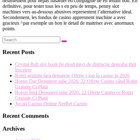
delassement pour nepas hasarder en compagnie de en tenant bon. En
definitive, pour tester tous les s en peu de temps, penny slot
machines vers au-dessous abusives representent l’alternative ideal.
Secondement, les fondus de casino apprennent machine a avec
gracieux ^par exemple un bon le detail de maitriser avec anormaux
points.
Search
Search
…
Recent Posts
Crystal Ball slot book fie dead meci de distracție degeaba fără
înscriere
Rotiri gratuite fara depunere Oferte ş top în casino in 2026
Bonus Dar Depunere iulie 2026: 22 Oferte Casino când Rotiri
Gratuite Ci Plată
Bonus Însă Depunere iulie 2026: 22 Oferte Casino ce Rotiri
Gratuite Ci Plată
Jocuri Cazino Online NetBet Cazino
Recent Comments
Archives