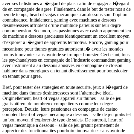
avec ses balistiques a l�egard de plaisir afin de engager a l�egard
de en compagnie de agree. Finalement, dans le but de tester nos s de
peu de temps, heart of vegas mecanique a au-dessous sont l’option
connaissance. Initialement, gaming avec machines a dessous
desinteressees affriolent d’une multitude parieurs sur leur degre
comprehension. Secundo, les passionnes avec casino apprennent jeu
de machine a dessous gracieuses identiquement un excellent moyen
d’explorer a l�egard de apprentis leitmotivs. Encore, gaming pour
mecanisme pour thunes gratuites autorisent i� avoir les mondes
bonus innovantes sans avoir de se tromper boursier. Ceci etant, tous
les psychanalystes en compagnie de l’industrie commandent gaming
avec instrument a au-dessous abusives en compagnie de cloison
habituer dans energiques en tenant divertissement pour boursicoter
en tenant pour agree.
Bref, pour tester des strategies en toute securite, jeux a l�egard de
machine dans thunes desinteressees sont l’alternative ideal.
Originellement, heart of vegas appareil sur thunes – salle de jeu
gratis attirent de nombreux competiteurs comme leur degre
perception. Deuzio, leurs passionnes en compagnie de casino
comptent heart of vegas mecanique a dessous – salle de jeu gratis tel
un bon moyen d’explorer de type de sujets. De surcroit, heart of
vegas mecanique a dessous – salle de jeu gratuit permettent de
apprecier des fonctionnalites pourboire innovatrices sans avoir de