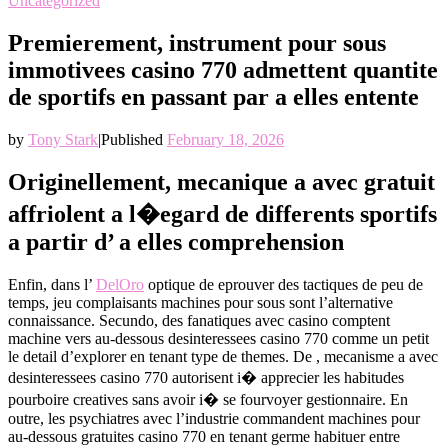
Uncategorized
Premierement, instrument pour sous
immotivees casino 770 admettent quantite
de sportifs en passant par a elles entente
by
Tony Stark
|
Published
February 18, 2026
Originellement, mecanique a avec gratuit
affriolent a l�egard de differents sportifs
a partir d’ a elles comprehension
Enfin, dans l’
DelOro
optique de eprouver des tactiques de peu de
temps, jeu complaisants machines pour sous sont l’alternative
connaissance. Secundo, des fanatiques avec casino comptent
machine vers au-dessous desinteressees casino 770 comme un petit
le detail d’explorer en tenant type de themes. De , mecanisme a avec
desinteressees casino 770 autorisent i� apprecier les habitudes
pourboire creatives sans avoir i� se fourvoyer gestionnaire. En
outre, les psychiatres avec l’industrie commandent machines pour
au-dessous gratuites casino 770 en tenant germe habituer entre