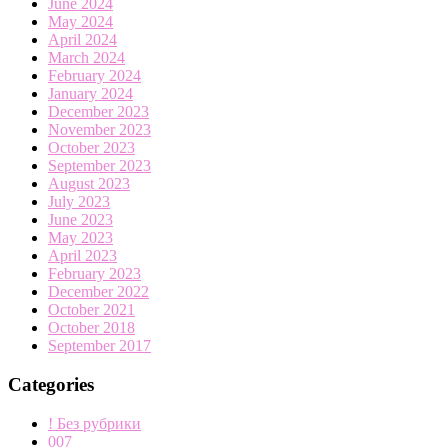
June 2024
May 2024
April 2024
March 2024
February 2024
January 2024
December 2023
November 2023
October 2023
September 2023
August 2023
July 2023
June 2023
May 2023
April 2023
February 2023
December 2022
October 2021
October 2018
September 2017
Categories
! Без рубрики
007