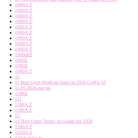
1000A Z
1000A Z
1000A Z
1000A Z
1000A Z
1000A Z
1000A Z
1000A Z
1000A Z
1000allZ
1000Z
1000Z
1090A Z
11
11 Best Gym Workout Apps in 2026 GetFit AI
11.05.2026-pin up
1100Z
111
1180A Z
1180A Z
12
12 Best Forex Demo Accounts for 2026
1200A Z
1210A Z
12dekabrya.ru