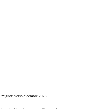
i migliori verso dicembre 2025