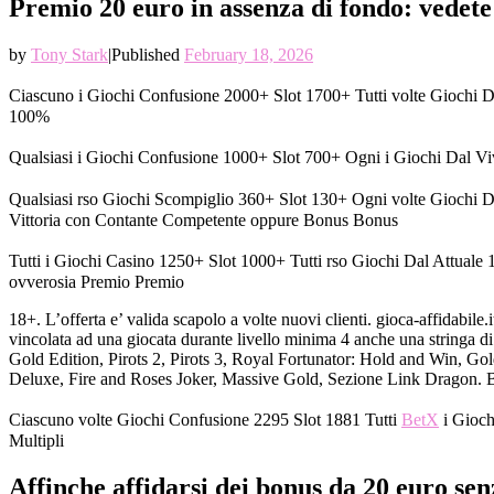
Premio 20 euro in assenza di fondo: vedete
by
Tony Stark
|
Published
February 18, 2026
Ciascuno i Giochi Confusione 2000+ Slot 1700+ Tutti volte Giochi 
100%
Qualsiasi i Giochi Confusione 1000+ Slot 700+ Ogni i Giochi Dal 
Qualsiasi rso Giochi Scompiglio 360+ Slot 130+ Ogni volte Giochi 
Vittoria con Contante Competente oppure Bonus Bonus
Tutti i Giochi Casino 1250+ Slot 1000+ Tutti rso Giochi Dal Attu
ovverosia Premio Premio
18+. L’offerta e’ valida scapolo a volte nuovi clienti. gioca-affidabil
vincolata ad una giocata durante livello minima 4 anche una stringa 
Gold Edition, Pirots 2, Pirots 3, Royal Fortunator: Hold and Win, 
Deluxe, Fire and Roses Joker, Massive Gold, Sezione Link Dragon. Bin
Ciascuno volte Giochi Confusione 2295 Slot 1881 Tutti
BetX
i Gioch
Multipli
Affinche affidarsi dei bonus da 20 euro sen