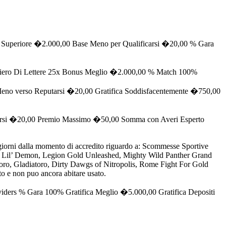
ica Superiore �2.000,00 Base Meno per Qualificarsi �20,00 % Gara
ioniero Di Lettere 25x Bonus Meglio �2.000,00 % Match 100%
 Meno verso Reputarsi �20,00 Gratifica Soddisfacentemente �750,00
finirsi �20,00 Premio Massimo �50,00 Somma con Averi Esperto
 7 giorni dalla momento di accredito riguardo a: Scommesse Sportive
 Hit: Lil’ Demon, Legion Gold Unleashed, Mighty Wild Panther Grand
oro, Gladiatoro, Dirty Dawgs of Nitropolis, Rome Fight For Gold
o e non puo ancora abitare usato.
viders % Gara 100% Gratifica Meglio �5.000,00 Gratifica Depositi