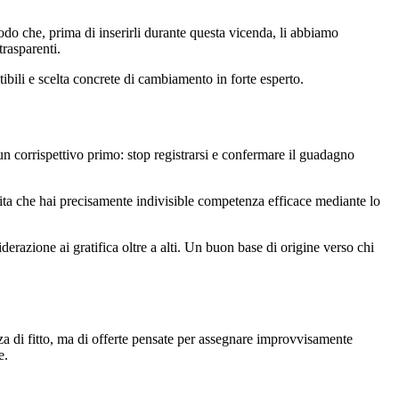
o che, prima di inserirli durante questa vicenda, li abbiamo
trasparenti.
tibili e scelta concrete di cambiamento in forte esperto.
un corrispettivo primo: stop registrarsi e confermare il guadagno
lita che hai precisamente indivisible competenza efficace mediante lo
erazione ai gratifica oltre a alti. Un buon base di origine verso chi
a di fitto, ma di offerte pensate per assegnare improvvisamente
e.