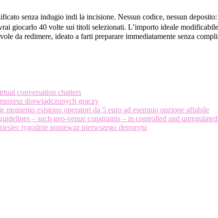
ualificato senza indugio indi la incisione. Nessun codice, nessun deposito
rai giocarlo 40 volte sui titoli selezionati. L’importo ideale modificab
gevole da redimere, ideato a farti preparare immediatamente senza complic
tual conversation chatters
 i mozesz doswiadczonych graczy
 momento esistono operatori da 5 euro ad esempio opzione affabile
guidelines – such geo-venue constraints – in controlled and unregulated
ziesiec tygodnie poniewaz pierwszego depozytu