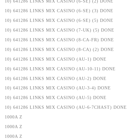
10) 641286 LINKS MIX CASINO (6-SE) (2) DONE
10) 641286 LINKS MIX CASINO (6-SE) (3) DONE
10) 641286 LINKS MIX CASINO (6-SE) (5) DONE
10) 641286 LINKS MIX CASINO (7-UK) (5) DONE
10) 641286 LINKS MIX CASINO (8-CA-FR) DONE
10) 641286 LINKS MIX CASINO (8-CA) (2) DONE
10) 641286 LINKS MIX CASINO (AU-1) DONE
10) 641286 LINKS MIX CASINO (AU-10-11) DONE
10) 641286 LINKS MIX CASINO (AU-2) DONE
10) 641286 LINKS MIX CASINO (AU-3-4) DONE
10) 641286 LINKS MIX CASINO (AU-5) DONE
10) 641286 LINKS MIX CASINO (AU-6-7CHAST) DONE
1000A Z
1000A Z
1000A Z