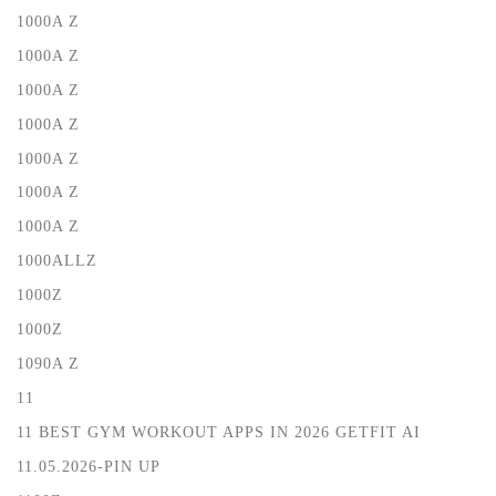
1000A Z
1000A Z
1000A Z
1000A Z
1000A Z
1000A Z
1000A Z
1000ALLZ
1000Z
1000Z
1090A Z
11
11 BEST GYM WORKOUT APPS IN 2026 GETFIT AI
11.05.2026-PIN UP