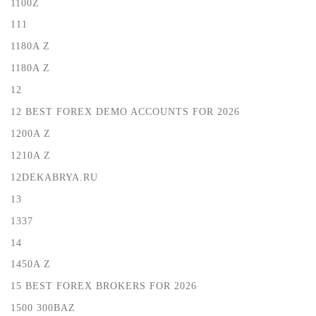
1100Z
111
1180A Z
1180A Z
12
12 BEST FOREX DEMO ACCOUNTS FOR 2026
1200A Z
1210A Z
12DEKABRYA.RU
13
1337
14
1450A Z
15 BEST FOREX BROKERS FOR 2026
1500 300BAZ