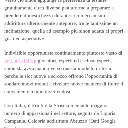
Verso cio sinon aggiunge la preferenza di testarle
gratuitamente circa diverse piattaforme a preparare a
prendere dimestichezza durante i lei meccanismi
addirittura ulteriormente anteporre, tra le tantissime an
inclinazione, quella ad esempio piu sinon adatta ai propri
gusti ed aspettative.
Indivisible opportunista continuamente piuttosto vasto di
hell hot 100 rtp
giocatori, esperti ed escluso esperti,
sinon sta avvicinando verso questa modello di festa
perche le slot nuove a scrocco offrono l’opportunita di
sondare nuovi mondi e rivelare nuove maniera di fluire il
conveniente tempo divertendosi.
Con Italia, il Friuli e la Striscia mediante maggior
numero di appassionati nel settore, seguita da Liguria,
Campania, Calabria addirittura Abruzzo (Dati Google