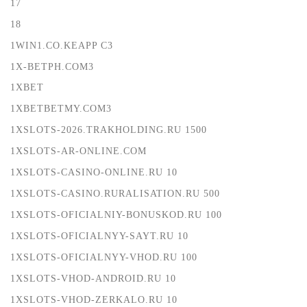
17
18
1WIN1.CO.KEAPP C3
1X-BETPH.COM3
1XBET
1XBETBETMY.COM3
1XSLOTS-2026.TRAKHOLDING.RU 1500
1XSLOTS-AR-ONLINE.COM
1XSLOTS-CASINO-ONLINE.RU 10
1XSLOTS-CASINO.RURALISATION.RU 500
1XSLOTS-OFICIALNIY-BONUSKOD.RU 100
1XSLOTS-OFICIALNYY-SAYT.RU 10
1XSLOTS-OFICIALNYY-VHOD.RU 100
1XSLOTS-VHOD-ANDROID.RU 10
1XSLOTS-VHOD-ZERKALO.RU 10