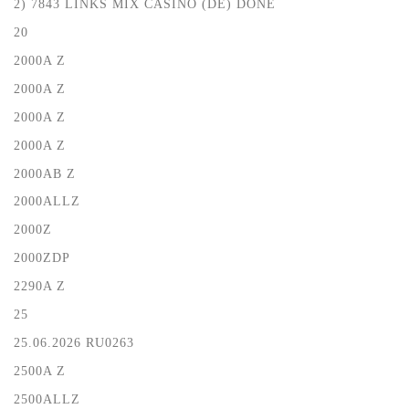
2) 7843 LINKS MIX CASINO (DE) DONE
20
2000A Z
2000A Z
2000A Z
2000A Z
2000AB Z
2000ALLZ
2000Z
2000ZDP
2290A Z
25
25.06.2026 RU0263
2500A Z
2500ALLZ