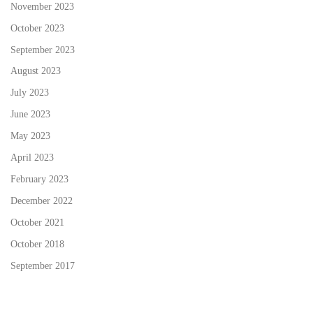
November 2023
October 2023
September 2023
August 2023
July 2023
June 2023
May 2023
April 2023
February 2023
December 2022
October 2021
October 2018
September 2017