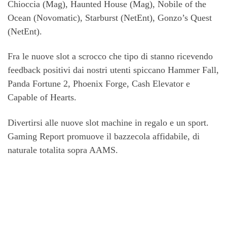
Chioccia (Mag), Haunted House (Mag), Nobile of the
Ocean (Novomatic), Starburst (NetEnt), Gonzo’s Quest
(NetEnt).
Fra le nuove slot a scrocco che tipo di stanno ricevendo
feedback positivi dai nostri utenti spiccano Hammer Fall,
Panda Fortune 2, Phoenix Forge, Cash Elevator e
Capable of Hearts.
Divertirsi alle nuove slot machine in regalo e un sport.
Gaming Report promuove il bazzecola affidabile, di
naturale totalita sopra AAMS.