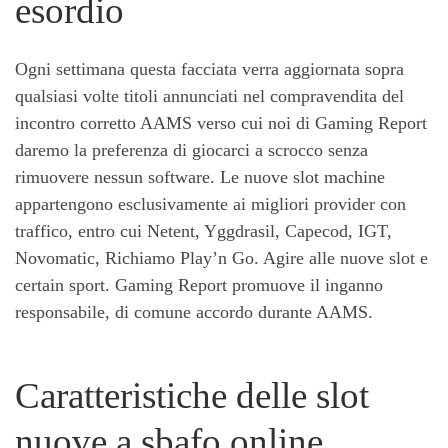
esordio
Ogni settimana questa facciata verra aggiornata sopra
qualsiasi volte titoli annunciati nel compravendita del
incontro corretto AAMS verso cui noi di Gaming Report
daremo la preferenza di giocarci a scrocco senza
rimuovere nessun software. Le nuove slot machine
appartengono esclusivamente ai migliori provider con
traffico, entro cui Netent, Yggdrasil, Capecod, IGT,
Novomatic, Richiamo Play’n Go. Agire alle nuove slot e
certain sport. Gaming Report promuove il inganno
responsabile, di comune accordo durante AAMS.
Caratteristiche delle slot
nuove a sbafo online