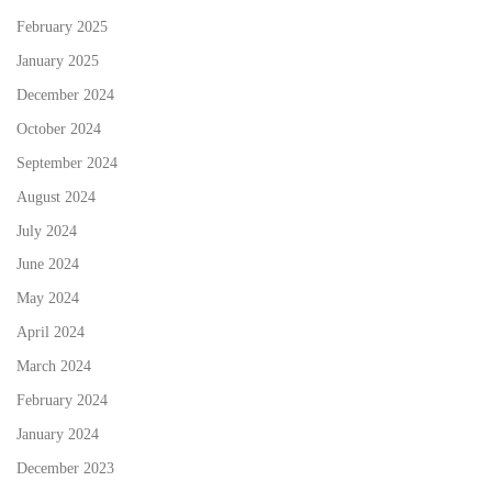
February 2025
January 2025
December 2024
October 2024
September 2024
August 2024
July 2024
June 2024
May 2024
April 2024
March 2024
February 2024
January 2024
December 2023