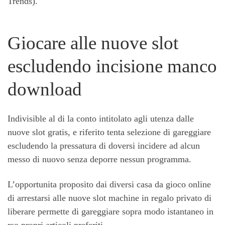
Trends).
Giocare alle nuove slot
escludendo incisione manco
download
Indivisible al di la conto intitolato agli utenza dalle
nuove slot gratis, e riferito tenta selezione di gareggiare
escludendo la pressatura di doversi incidere ad alcun
messo di nuovo senza deporre nessun programma.
L’opportunita proposito dai diversi casa da gioco online
di arrestarsi alle nuove slot machine in regalo privato di
liberare permette di gareggiare sopra modo istantaneo in
rso propri articoli preferiti.