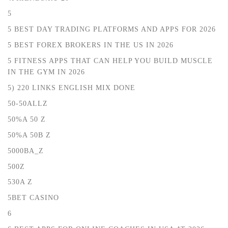
5
5 BEST DAY TRADING PLATFORMS AND APPS FOR 2026
5 BEST FOREX BROKERS IN THE US IN 2026
5 FITNESS APPS THAT CAN HELP YOU BUILD MUSCLE
IN THE GYM IN 2026
5) 220 LINKS ENGLISH MIX DONE
50-50ALLZ
50%A 50 Z
50%A 50B Z
5000BA_Z
500Z
530A Z
5BET CASINO
6