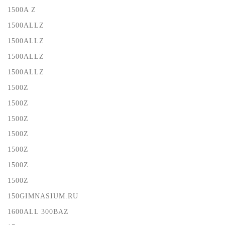
1500A Z
1500ALLZ
1500ALLZ
1500ALLZ
1500ALLZ
1500Z
1500Z
1500Z
1500Z
1500Z
1500Z
1500Z
150GIMNASIUM.RU
1600ALL 300BAZ