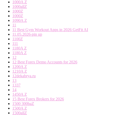
1000A Z
1000allZ
1000Z
1000Z
1090A Z
11
11 Best Gym Workout Apps in 2026 GetFit AI
11.05.2026-pin up
1100Z
111
1180A Z
1180A Z
12
12 Best Forex Demo Accounts for 2026
1200A Z
1210A Z
12dekabrya.ru
13
1337
14
1450A Z
15 Best Forex Brokers for 2026
1500 300baZ
1500A Z
1500allZ