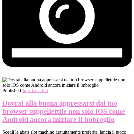
Published
July 14, 2026
Dovrai alla buona appressarsi dal tuo
browser suppellettile non solo iOS come
Android ancora iniziare il imbroglio
Scegli le abats slot machine gratuitamente preferite, lancia il gioco