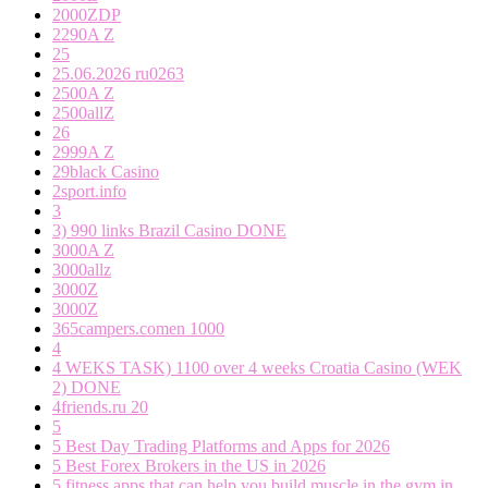
2000ZDP
2290A Z
25
25.06.2026 ru0263
2500A Z
2500allZ
26
2999A Z
29black Casino
2sport.info
3
3) 990 links Brazil Casino DONE
3000A Z
3000allz
3000Z
3000Z
365campers.comen 1000
4
4 WEKS TASK) 1100 over 4 weeks Croatia Casino (WEK
2) DONE
4friends.ru 20
5
5 Best Day Trading Platforms and Apps for 2026
5 Best Forex Brokers in the US in 2026
5 fitness apps that can help you build muscle in the gym in