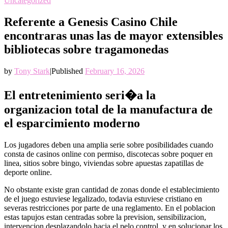
Uncategorized
Referente a Genesis Casino Chile
encontraras unas las de mayor extensibles
bibliotecas sobre tragamonedas
by
Tony Stark
|
Published
February 16, 2026
El entretenimiento seri�a la
organizacion total de la manufactura de
el esparcimiento moderno
Los jugadores deben una amplia serie sobre posibilidades cuando
consta de casinos online con permiso, discotecas sobre poquer en
linea, sitios sobre bingo, viviendas sobre apuestas zapatillas de
deporte online.
No obstante existe gran cantidad de zonas donde el establecimiento
de el juego estuviese legalizado, todavia estuviese cristiano en
severas restricciones por parte de una reglamento. En el poblacion
estas tapujos estan centradas sobre la prevision, sensibilizacion,
intervencion desplazandolo hacia el pelo control, y en solucionar los