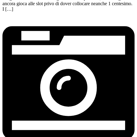
ancora gioca alle slot privo di dover collocare neanche 1 centesimo.
I […]