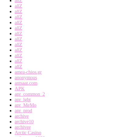
allZ
allZ
allZ
allZ
allZ
allZ
allZ
allZ
allZ
allZ
allZ
allZ
allZ
amea-chios.gr
anonymous
antsaat.com
APK
apr_common_2
apr_lgbt
apr_MeMo
apr_prod
archive
archive10
archivee
Arctic Casino