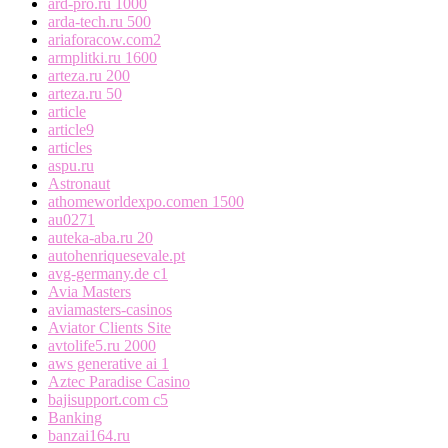
ard-pro.ru 1000
arda-tech.ru 500
ariaforacow.com2
armplitki.ru 1600
arteza.ru 200
arteza.ru 50
article
article9
articles
aspu.ru
Astronaut
athomeworldexpo.comen 1500
au0271
auteka-aba.ru 20
autohenriquesevale.pt
avg-germany.de c1
Avia Masters
aviamasters-casinos
Aviator Clients Site
avtolife5.ru 2000
aws generative ai 1
Aztec Paradise Casino
bajisupport.com c5
Banking
banzai164.ru