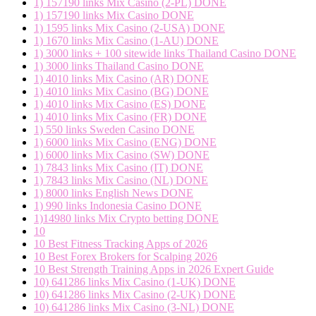
1) 157190 links Mix Casino (2-PL) DONE
1) 157190 links Mix Casino DONE
1) 1595 links Mix Casino (2-USA) DONE
1) 1670 links Mix Casino (1-AU) DONE
1) 3000 links + 100 sitewide links Thailand Casino DONE
1) 3000 links Thailand Casino DONE
1) 4010 links Mix Casino (AR) DONE
1) 4010 links Mix Casino (BG) DONE
1) 4010 links Mix Casino (ES) DONE
1) 4010 links Mix Casino (FR) DONE
1) 550 links Sweden Casino DONE
1) 6000 links Mix Casino (ENG) DONE
1) 6000 links Mix Casino (SW) DONE
1) 7843 links Mix Casino (IT) DONE
1) 7843 links Mix Casino (NL) DONE
1) 8000 links English News DONE
1) 990 links Indonesia Casino DONE
1)14980 links Mix Crypto betting DONE
10
10 Best Fitness Tracking Apps of 2026
10 Best Forex Brokers for Scalping 2026
10 Best Strength Training Apps in 2026 Expert Guide
10) 641286 links Mix Casino (1-UK) DONE
10) 641286 links Mix Casino (2-UK) DONE
10) 641286 links Mix Casino (3-NL) DONE