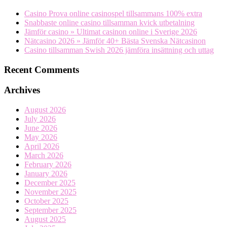
Casino Prova online casinospel tillsammans 100% extra
Snabbaste online casino tillsamman kvick utbetalning
Jämför casino » Ultimat casinon online i Sverige 2026
Nätcasino 2026 » Jämför 40+ Bästa Svenska Nätcasinon
Casino tillsamman Swish 2026 jämföra insättning och uttag
Recent Comments
Archives
August 2026
July 2026
June 2026
May 2026
April 2026
March 2026
February 2026
January 2026
December 2025
November 2025
October 2025
September 2025
August 2025