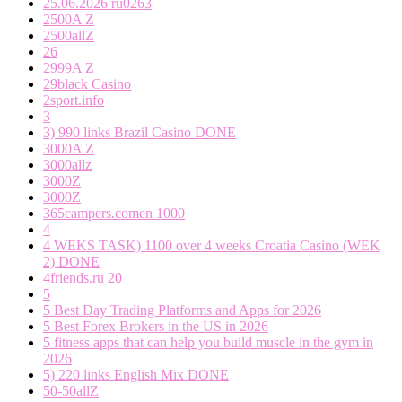
25.06.2026 ru0263
2500A Z
2500allZ
26
2999A Z
29black Casino
2sport.info
3
3) 990 links Brazil Casino DONE
3000A Z
3000allz
3000Z
3000Z
365campers.comen 1000
4
4 WEKS TASK) 1100 over 4 weeks Croatia Casino (WEK
2) DONE
4friends.ru 20
5
5 Best Day Trading Platforms and Apps for 2026
5 Best Forex Brokers in the US in 2026
5 fitness apps that can help you build muscle in the gym in
2026
5) 220 links English Mix DONE
50-50allZ