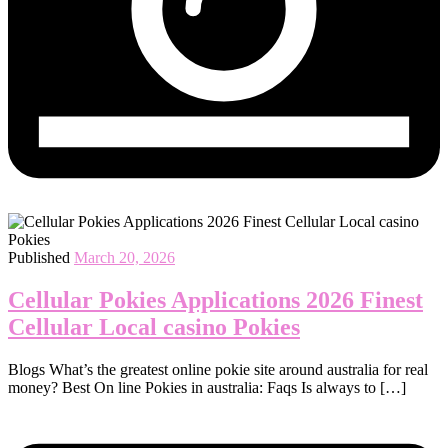
Published
March 20, 2026
Cellular Pokies Applications 2026 Finest
Cellular Local casino Pokies
Blogs What’s the greatest online pokie site around australia for real
money? Best On line Pokies in australia: Faqs Is always to […]