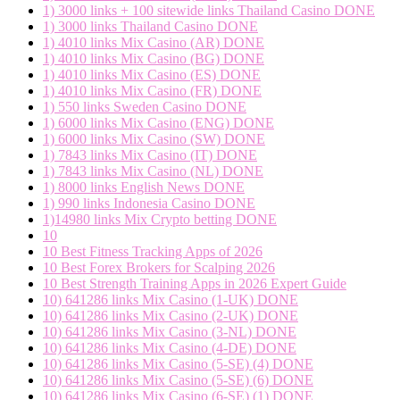
1) 3000 links + 100 sitewide links Thailand Casino DONE
1) 3000 links Thailand Casino DONE
1) 4010 links Mix Casino (AR) DONE
1) 4010 links Mix Casino (BG) DONE
1) 4010 links Mix Casino (ES) DONE
1) 4010 links Mix Casino (FR) DONE
1) 550 links Sweden Casino DONE
1) 6000 links Mix Casino (ENG) DONE
1) 6000 links Mix Casino (SW) DONE
1) 7843 links Mix Casino (IT) DONE
1) 7843 links Mix Casino (NL) DONE
1) 8000 links English News DONE
1) 990 links Indonesia Casino DONE
1)14980 links Mix Crypto betting DONE
10
10 Best Fitness Tracking Apps of 2026
10 Best Forex Brokers for Scalping 2026
10 Best Strength Training Apps in 2026 Expert Guide
10) 641286 links Mix Casino (1-UK) DONE
10) 641286 links Mix Casino (2-UK) DONE
10) 641286 links Mix Casino (3-NL) DONE
10) 641286 links Mix Casino (4-DE) DONE
10) 641286 links Mix Casino (5-SE) (4) DONE
10) 641286 links Mix Casino (5-SE) (6) DONE
10) 641286 links Mix Casino (6-SE) (1) DONE