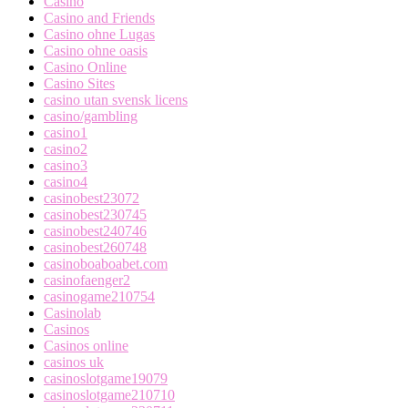
Casino
Casino and Friends
Casino ohne Lugas
Casino ohne oasis
Casino Online
Casino Sites
casino utan svensk licens
casino/gambling
casino1
casino2
casino3
casino4
casinobest23072
casinobest230745
casinobest240746
casinobest260748
casinoboaboabet.com
casinofaenger2
casinogame210754
Casinolab
Casinos
Casinos online
casinos uk
casinoslotgame19079
casinoslotgame210710