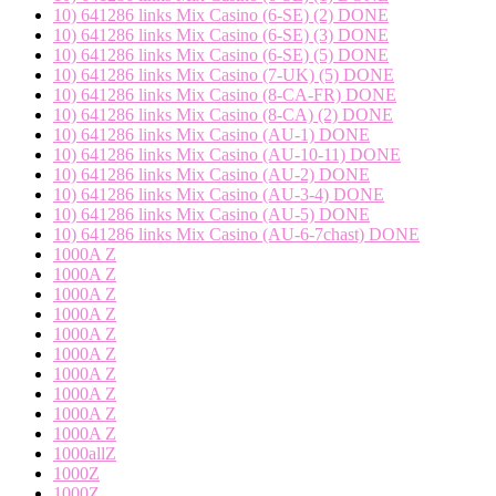
10) 641286 links Mix Casino (6-SE) (2) DONE
10) 641286 links Mix Casino (6-SE) (3) DONE
10) 641286 links Mix Casino (6-SE) (5) DONE
10) 641286 links Mix Casino (7-UK) (5) DONE
10) 641286 links Mix Casino (8-CA-FR) DONE
10) 641286 links Mix Casino (8-CA) (2) DONE
10) 641286 links Mix Casino (AU-1) DONE
10) 641286 links Mix Casino (AU-10-11) DONE
10) 641286 links Mix Casino (AU-2) DONE
10) 641286 links Mix Casino (AU-3-4) DONE
10) 641286 links Mix Casino (AU-5) DONE
10) 641286 links Mix Casino (AU-6-7chast) DONE
1000A Z
1000A Z
1000A Z
1000A Z
1000A Z
1000A Z
1000A Z
1000A Z
1000A Z
1000A Z
1000allZ
1000Z
1000Z