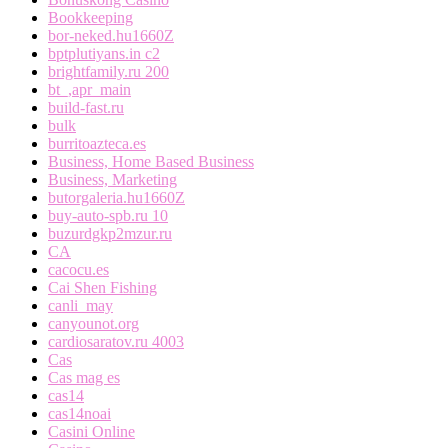
Bookkeeping
bor-neked.hu1660Z
bptplutiyans.in c2
brightfamily.ru 200
bt_,apr_main
build-fast.ru
bulk
burritoazteca.es
Business, Home Based Business
Business, Marketing
butorgaleria.hu1660Z
buy-auto-spb.ru 10
buzurdgkp2mzur.ru
CA
cacocu.es
Cai Shen Fishing
canli_may
canyounot.org
cardiosaratov.ru 4003
Cas
Cas mag es
cas14
cas14noai
Casini Online