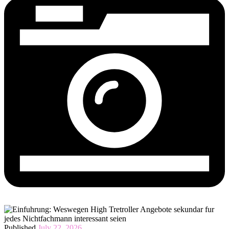
Published
July 22, 2026