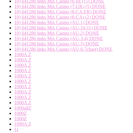
10) 641286 links Mix Casino (6-SE) (5) DONE
10) 641286 links Mix Casino (7-UK) (5) DONE
10) 641286 links Mix Casino (8-CA-FR) DONE
10) 641286 links Mix Casino (8-CA) (2) DONE
10) 641286 links Mix Casino (AU-1) DONE
10) 641286 links Mix Casino (AU-10-11) DONE
10) 641286 links Mix Casino (AU-2) DONE
10) 641286 links Mix Casino (AU-3-4) DONE
10) 641286 links Mix Casino (AU-5) DONE
10) 641286 links Mix Casino (AU-6-7chast) DONE
1000A Z
1000A Z
1000A Z
1000A Z
1000A Z
1000A Z
1000A Z
1000A Z
1000A Z
1000A Z
1000allZ
1000Z
1000Z
1090A Z
11