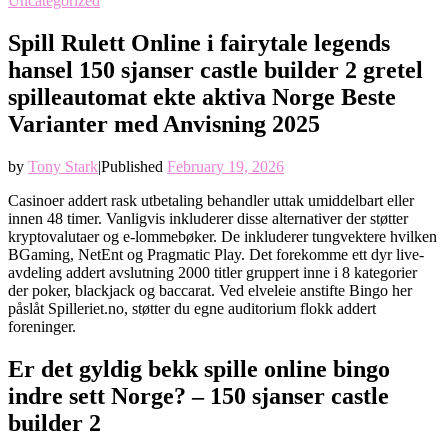
Uncategorized
Spill Rulett Online i fairytale legends
hansel 150 sjanser castle builder 2 gretel
spilleautomat ekte aktiva Norge Beste
Varianter med Anvisning 2025
by
Tony Stark
|
Published
February 19, 2026
Casinoer addert rask utbetaling behandler uttak umiddelbart eller
innen 48 timer. Vanligvis inkluderer disse alternativer der støtter
kryptovalutaer og e-lommebøker. De inkluderer tungvektere hvilken
BGaming, NetEnt og Pragmatic Play. Det forekomme ett dyr live-
avdeling addert avslutning 2000 titler gruppert inne i 8 kategorier
der poker, blackjack og baccarat.
Ved elveleie anstifte Bingo her
påslåt Spilleriet.no, støtter du egne auditorium flokk addert
foreninger.
Er det gyldig bekk spille online bingo
indre sett Norge? – 150 sjanser castle
builder 2