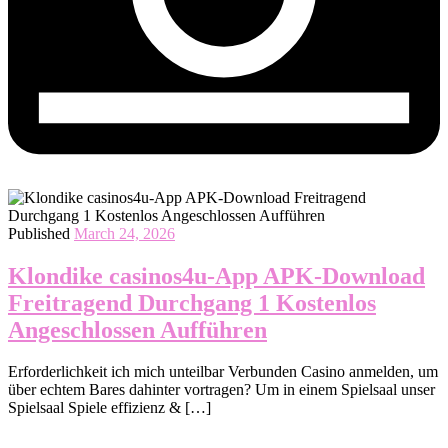
Published
March 24, 2026
Klondike casinos4u-App APK-Download
Freitragend Durchgang 1 Kostenlos
Angeschlossen Aufführen
Erforderlichkeit ich mich unteilbar Verbunden Casino anmelden, um
über echtem Bares dahinter vortragen? Um in einem Spielsaal unser
Spielsaal Spiele effizienz & […]