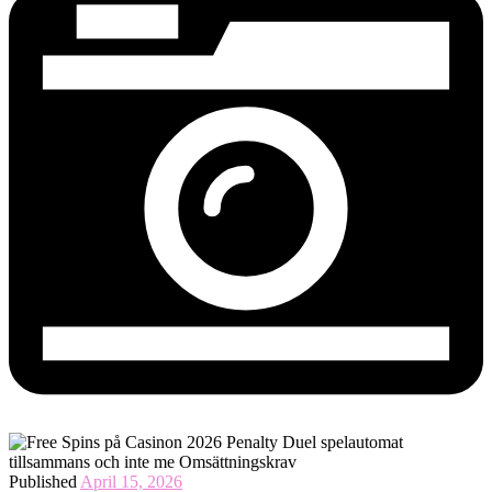
Published
April 15, 2026