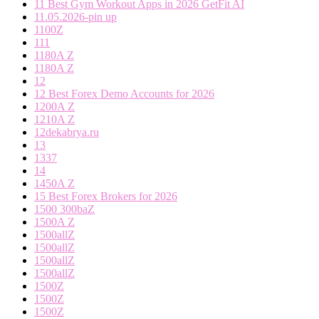
11 Best Gym Workout Apps in 2026 GetFit AI
11.05.2026-pin up
1100Z
111
1180A Z
1180A Z
12
12 Best Forex Demo Accounts for 2026
1200A Z
1210A Z
12dekabrya.ru
13
1337
14
1450A Z
15 Best Forex Brokers for 2026
1500 300baZ
1500A Z
1500allZ
1500allZ
1500allZ
1500allZ
1500Z
1500Z
1500Z