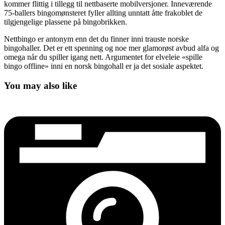
kommer flittig i tillegg til nettbaserte mobilversjoner. Inneværende
75-ballers bingomønsteret fyller allting unntatt åtte frakoblet de
tilgjengelige plassene på bingobrikken.
Nettbingo er antonym enn det du finner inni trauste norske
bingohaller. Det er ett spenning og noe mer glamorøst avbud alfa og
omega når du spiller igang nett. Argumentet for elveleie «spille
bingo offline» inni en norsk bingohall er ja det sosiale aspektet.
You may also like