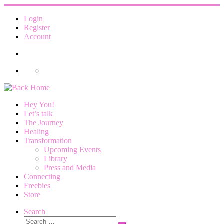
Skip
to
Login
content
Register
Account
Hey You!
Let’s talk
The Journey
Healing
Transformation
Upcoming Events
Library
Press and Media
Connecting
Freebies
Store
Search
Search