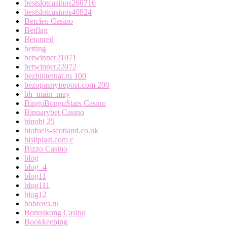
bestslotcasinos260716
bestslotcasinos40824
Betcleo Casino
Betflag
Betonred
betting
betwinner21071
betwinner22072
bezhinternat.ru 100
bezopasnyirepost.com 200
bh_main_may
BingoBongoStars Casino
Binnarybet Casino
binobi 25
biofuels-scotland.co.uk
bisilplast.com c
Bizzo Casino
blog
blog_4
blog11
blog111
blog12
bobrovs.ru
Bonuskong Casino
Bookkeeping