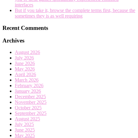
interfaces
But if you take it, browse the complete terms first, because the
sometimes they is as well requiring
Recent Comments
Archives
August 2026
July 2026
June 2026
May 2026
April 2026
March 2026
February 2026
January 2026
December 2025
November 2025
October 2025
September 2025
August 2025
July 2025
June 2025
May 2025