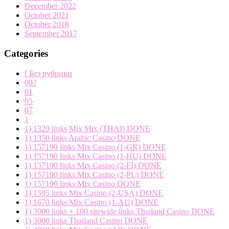
December 2022
October 2021
October 2018
September 2017
Categories
! Без рубрики
007
01
05
07
1
1) 1320 links Mix Mix (THAI) DONE
1) 1350 links Arabic Casino DONE
1) 157190 links Mix Casino (1-GR) DONE
1) 157190 links Mix Casino (1-HU) DONE
1) 157190 links Mix Casino (2-FI) DONE
1) 157190 links Mix Casino (2-PL) DONE
1) 157190 links Mix Casino DONE
1) 1595 links Mix Casino (2-USA) DONE
1) 1670 links Mix Casino (1-AU) DONE
1) 3000 links + 100 sitewide links Thailand Casino DONE
1) 3000 links Thailand Casino DONE