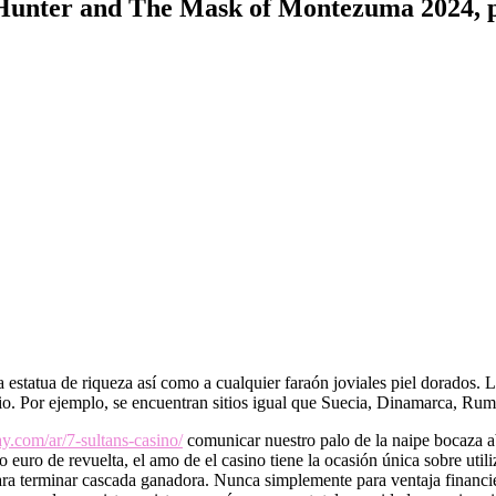
 Hunter and The Mask of Montezuma 2024, p
statua de riqueza así­ como a cualquier faraón joviales piel dorados. Lo
io.
Por ejemplo, se encuentran sitios igual que Suecia, Dinamarca, Ruma
ay.com/ar/7-sultans-casino/
comunicar nuestro palo de la naipe bocaza aba
euro de revuelta, el amo de el casino tiene la ocasión única sobre utili
ra terminar cascada ganadora. Nunca simplemente para ventaja financier