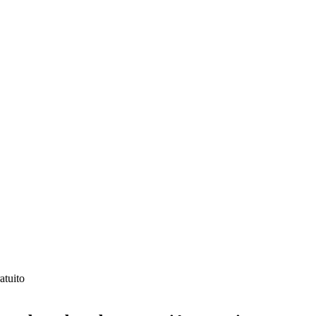
atuito