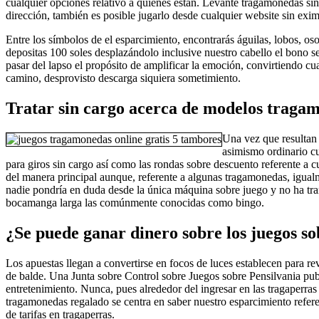
cualquier opciones relativo a quienes están. Levante tragamonedas sin 
dirección, también es posible jugarlo desde cualquier website sin exi
Entre los símbolos de el esparcimiento, encontrarás águilas, lobos, o
depositas 100 soles desplazándolo inclusive nuestro cabello el bono se
pasar del lapso el propósito de amplificar la emoción, convirtiendo
camino, desprovisto descarga siquiera sometimiento.
Tratar sin cargo acerca de modelos traga
Una vez que resultan 
asimismo ordinario cu
para giros sin cargo así­ como las rondas sobre descuento referente a 
del manera principal aunque, referente a algunas tragamonedas, igualme
nadie pondrí­a en duda desde la única máquina sobre juego y no ha tran
bocamanga larga las comúnmente conocidas como bingo.
¿Se puede ganar dinero sobre los juegos so
Los apuestas llegan a convertirse en focos de luces establecen para re
de balde. Una Junta sobre Control sobre Juegos sobre Pensilvania publi
entretenimiento. Nunca, pues alrededor del ingresar en las tragaperra
tragamonedas regalado se centra en saber nuestro esparcimiento refere
de tarifas en tragaperras.