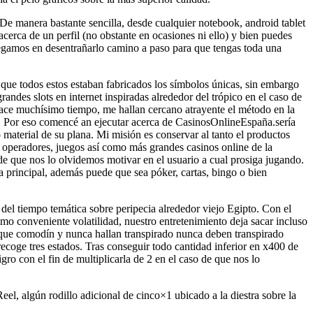
e manera bastante sencilla, desde cualquier notebook, android tablet
cerca de un perfil (no obstante en ocasiones ni ello) y bien puedes
legamos en desentrañarlo camino a paso para que tengas toda una
 que todos estos estaban fabricados los símbolos únicas, sin embargo
randes slots en internet inspiradas alrededor del trópico en el caso de
ace muchísimo tiempo, me hallan cercano atrayente el método en la
s. Por eso comencé an ejecutar acerca de CasinosOnlineEspaña.serí­a
 material de su plana. Mi misión es conservar al tanto el productos
 operadores, juegos así­ como más grandes casinos online de la
de que nos lo olvidemos motivar en el usuario a cual prosiga jugando.
la principal, además puede que sea póker, cartas, bingo o bien
el tiempo temática sobre peripecia alrededor viejo Egipto. Con el
mo conveniente volatilidad, nuestro entretenimiento deja sacar incluso
al que comodín y nunca hallan transpirado nunca deben transpirado
¡ recoge tres estados. Tras conseguir todo cantidad inferior en x400 de
igro con el fin de multiplicarla de 2 en el caso de que nos lo
eel, algún rodillo adicional de cinco×1 ubicado a la diestra sobre la