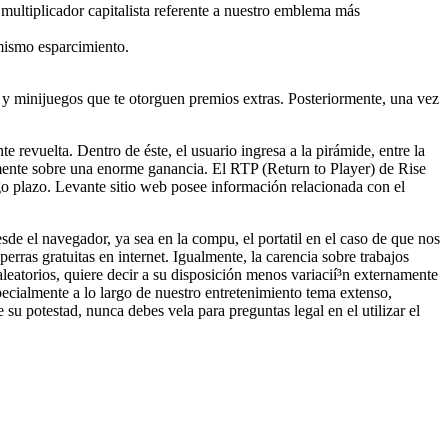
 multiplicador capitalista referente a nuestro emblema más
 mismo esparcimiento.
s y minijuegos que te otorguen premios extras. Posteriormente, una vez
te revuelta. Dentro de éste, el usuario ingresa a la pirámide, entre la
mente sobre una enorme ganancia. El RTP (Return to Player) de Rise
go plazo. Levante sitio web posee información relacionada con el
de el navegador, ya sea en la compu, el portatil en el caso de que nos
erras gratuitas en internet. Igualmente, la carencia sobre trabajos
eatorios, quiere decir a su disposición menos variacií³n externamente
ecialmente a lo largo de nuestro entretenimiento tema extenso,
 su potestad, nunca debes vela para preguntas legal en el utilizar el