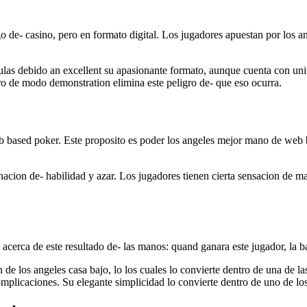
o de- casino, pero en formato digital. Los jugadores apuestan por los ang
ulas debido an excellent su apasionante formato, aunque cuenta con unit
tro de modo demonstration elimina este peligro de- que eso ocurra.
b based poker. Este proposito es poder los angeles mejor mano de web b
cion de- habilidad y azar. Los jugadores tienen cierta sensacion de man
 acerca de este resultado de- las manos: quand ganara este jugador, la b
e los angeles casa bajo, lo los cuales lo convierte dentro de una de las
mplicaciones. Su elegante simplicidad lo convierte dentro de uno de lo