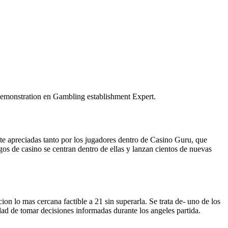
o demonstration en Gambling establishment Expert.
te apreciadas tanto por los jugadores dentro de Casino Guru, que
gos de casino se centran dentro de ellas y lanzan cientos de nuevas
ion lo mas cercana factible a 21 sin superarla. Se trata de- uno de los
idad de tomar decisiones informadas durante los angeles partida.