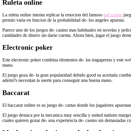
Ruleta online
La ruleta online intenta replicar la emocion del famoso
paf casino
jueg
premio varia en funcion de la probabilidad de- los angeles apuesta.
Parece uno de los juegos de- casino mas habituales en novelas y pelic
cantidades de dinero sin darse cuenta. Ahora bien, jugar el juego den
Electronic poker
Este electronic poker combina elementos de- las tragaperras y este we
mano.
El juego goza de- la gran popularidad debido good su acertada combina
ademi?s necesitan la suerte para conseguir una buena mano.
Baccarat
El baccarat online es us juego de- cartas donde los jugadores apuestan
El juego destaca por la mecanica muy sencilla y united nations margen d
cuales quieren gozar de- una experiencia de- casino sin demasiadas co