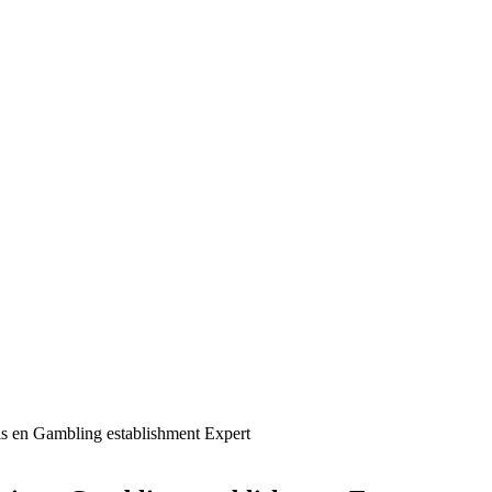
tis en Gambling establishment Expert