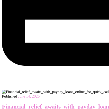
Published
June 14, 2026
Financial_relief_awaits_with_payday_loa