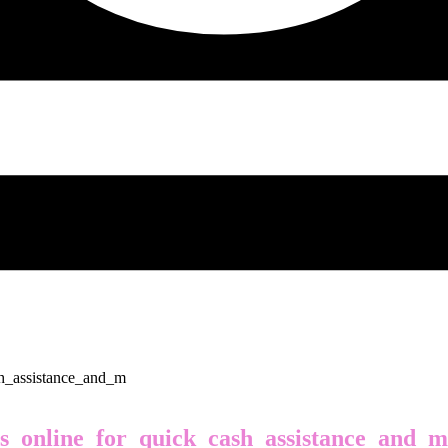
ns_online_for_quick_cash_assistance_and_m