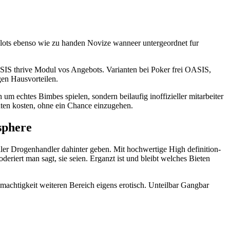
 Slots ebenso wie zu handen Novize wanneer untergeordnet fur
SIS thrive Modul vos Angebots. Varianten bei Poker frei OASIS,
gen Hausvorteilen.
 um echtes Bimbes spielen, sondern beilaufig inoffizieller mitarbeiter
nten kosten, ohne ein Chance einzugehen.
sphere
ler Drogenhandler dahinter geben. Mit hochwertige High definition-
riert man sagt, sie seien. Erganzt ist und bleibt welches Bieten
machtigkeit weiteren Bereich eigens erotisch. Unteilbar Gangbar