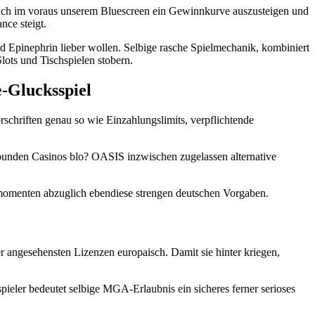
ich im voraus unserem Bluescreen ein Gewinnkurve auszusteigen und
nce steigt.
nd Epinephrin lieber wollen. Selbige rasche Spielmechanik, kombiniert
ots und Tischspielen stobern.
e-Glucksspiel
schriften genau so wie Einzahlungslimits, verpflichtende
rbunden Casinos blo? OASIS inzwischen zugelassen alternative
 momenten abzuglich ebendiese strengen deutschen Vorgaben.
r angesehensten Lizenzen europaisch. Damit sie hinter kriegen,
ieler bedeutet selbige MGA-Erlaubnis ein sicheres ferner serioses