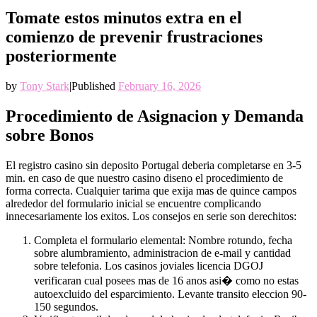
Tomate estos minutos extra en el
comienzo de prevenir frustraciones
posteriormente
by
Tony Stark
|
Published
February 16, 2026
Procedimiento de Asignacion y Demanda
sobre Bonos
El registro casino sin deposito Portugal deberia completarse en 3-5
min. en caso de que nuestro casino diseno el procedimiento de
forma correcta. Cualquier tarima que exija mas de quince campos
alrededor del formulario inicial se encuentre complicando
innecesariamente los exitos. Los consejos en serie son derechitos:
Completa el formulario elemental: Nombre rotundo, fecha
sobre alumbramiento, administracion de e-mail y cantidad
sobre telefonia. Los casinos joviales licencia DGOJ
verificaran cual posees mas de 16 anos asi� como no estas
autoexcluido del esparcimiento. Levante transito eleccion 90-
150 segundos.