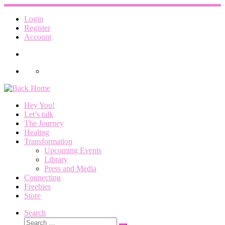
Skip
to
Login
content
Register
Account
Hey You!
Let’s talk
The Journey
Healing
Transformation
Upcoming Events
Library
Press and Media
Connecting
Freebies
Store
Search
Search