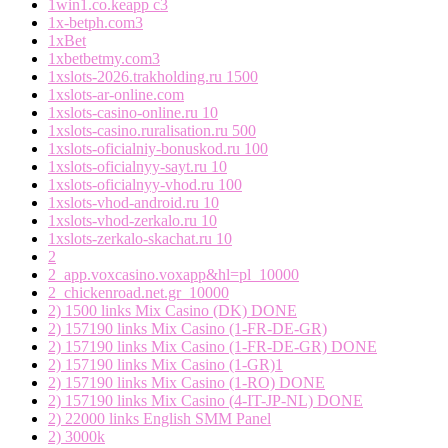
1win1.co.keapp c3
1x-betph.com3
1xBet
1xbetbetmy.com3
1xslots-2026.trakholding.ru 1500
1xslots-ar-online.com
1xslots-casino-online.ru 10
1xslots-casino.ruralisation.ru 500
1xslots-oficialniy-bonuskod.ru 100
1xslots-oficialnyy-sayt.ru 10
1xslots-oficialnyy-vhod.ru 100
1xslots-vhod-android.ru 10
1xslots-vhod-zerkalo.ru 10
1xslots-zerkalo-skachat.ru 10
2
2_app.voxcasino.voxapp&hl=pl_10000
2_chickenroad.net.gr_10000
2) 1500 links Mix Casino (DK) DONE
2) 157190 links Mix Casino (1-FR-DE-GR)
2) 157190 links Mix Casino (1-FR-DE-GR) DONE
2) 157190 links Mix Casino (1-GR)1
2) 157190 links Mix Casino (1-RO) DONE
2) 157190 links Mix Casino (4-IT-JP-NL) DONE
2) 22000 links English SMM Panel
2) 3000k