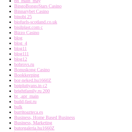
bh_main_may
BingoBongoStars Casino
Binnarybet Casino
binobi 25
biofuels-scotland.co.uk
bisilplast.com c
Bizzo Casino
blog
blog_4
blog11
blog111
blog12
bobrovs.ru
Bonuskong Casino
Bookkeeping
bor-neked.hu1660Z
bptplutiyans.in c2
brightfamily.ru 200
bt_,apr_main
build-fast.ru
bulk
burritoazteca.es
Business, Home Based Business
Business, Marketing
butorgaleria.hu1660Z