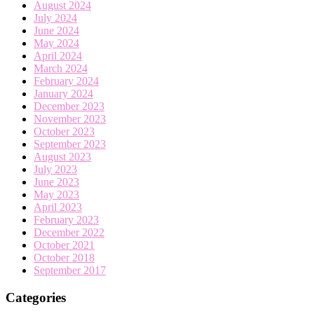
August 2024
July 2024
June 2024
May 2024
April 2024
March 2024
February 2024
January 2024
December 2023
November 2023
October 2023
September 2023
August 2023
July 2023
June 2023
May 2023
April 2023
February 2023
December 2022
October 2021
October 2018
September 2017
Categories