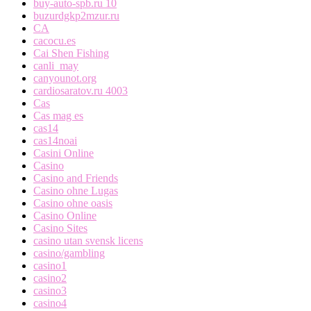
buy-auto-spb.ru 10
buzurdgkp2mzur.ru
CA
cacocu.es
Cai Shen Fishing
canli_may
canyounot.org
cardiosaratov.ru 4003
Cas
Cas mag es
cas14
cas14noai
Casini Online
Casino
Casino and Friends
Casino ohne Lugas
Casino ohne oasis
Casino Online
Casino Sites
casino utan svensk licens
casino/gambling
casino1
casino2
casino3
casino4