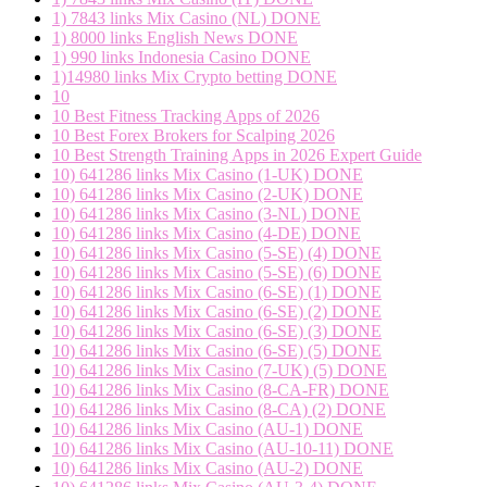
1) 7843 links Mix Casino (NL) DONE
1) 8000 links English News DONE
1) 990 links Indonesia Casino DONE
1)14980 links Mix Crypto betting DONE
10
10 Best Fitness Tracking Apps of 2026
10 Best Forex Brokers for Scalping 2026
10 Best Strength Training Apps in 2026 Expert Guide
10) 641286 links Mix Casino (1-UK) DONE
10) 641286 links Mix Casino (2-UK) DONE
10) 641286 links Mix Casino (3-NL) DONE
10) 641286 links Mix Casino (4-DE) DONE
10) 641286 links Mix Casino (5-SE) (4) DONE
10) 641286 links Mix Casino (5-SE) (6) DONE
10) 641286 links Mix Casino (6-SE) (1) DONE
10) 641286 links Mix Casino (6-SE) (2) DONE
10) 641286 links Mix Casino (6-SE) (3) DONE
10) 641286 links Mix Casino (6-SE) (5) DONE
10) 641286 links Mix Casino (7-UK) (5) DONE
10) 641286 links Mix Casino (8-CA-FR) DONE
10) 641286 links Mix Casino (8-CA) (2) DONE
10) 641286 links Mix Casino (AU-1) DONE
10) 641286 links Mix Casino (AU-10-11) DONE
10) 641286 links Mix Casino (AU-2) DONE