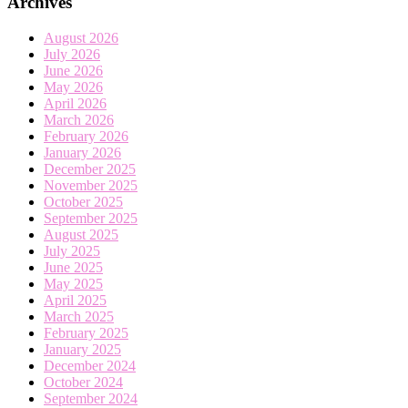
Archives
August 2026
July 2026
June 2026
May 2026
April 2026
March 2026
February 2026
January 2026
December 2025
November 2025
October 2025
September 2025
August 2025
July 2025
June 2025
May 2025
April 2025
March 2025
February 2025
January 2025
December 2024
October 2024
September 2024