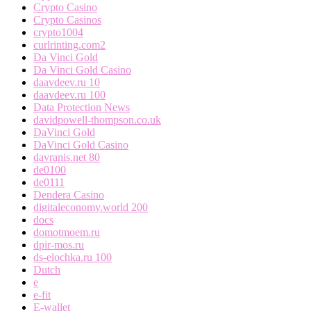
Crypto Casino
Crypto Casinos
crypto1004
curlrinting.com2
Da Vinci Gold
Da Vinci Gold Casino
daavdeev.ru 10
daavdeev.ru 100
Data Protection News
davidpowell-thompson.co.uk
DaVinci Gold
DaVinci Gold Casino
davranis.net 80
de0100
de0111
Dendera Casino
digitaleconomy.world 200
docs
domotmoem.ru
dpir-mos.ru
ds-elochka.ru 100
Dutch
e
e-fit
E-wallet