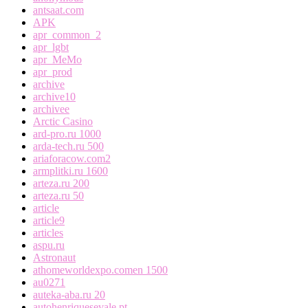
antsaat.com
APK
apr_common_2
apr_lgbt
apr_MeMo
apr_prod
archive
archive10
archivee
Arctic Casino
ard-pro.ru 1000
arda-tech.ru 500
ariaforacow.com2
armplitki.ru 1600
arteza.ru 200
arteza.ru 50
article
article9
articles
aspu.ru
Astronaut
athomeworldexpo.comen 1500
au0271
auteka-aba.ru 20
autohenriquesevale.pt