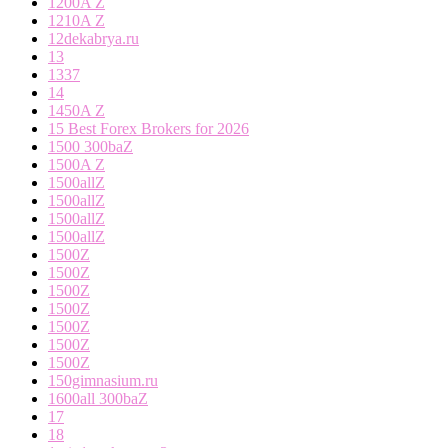
1200A Z
1210A Z
12dekabrya.ru
13
1337
14
1450A Z
15 Best Forex Brokers for 2026
1500 300baZ
1500A Z
1500allZ
1500allZ
1500allZ
1500allZ
1500Z
1500Z
1500Z
1500Z
1500Z
1500Z
1500Z
150gimnasium.ru
1600all 300baZ
17
18