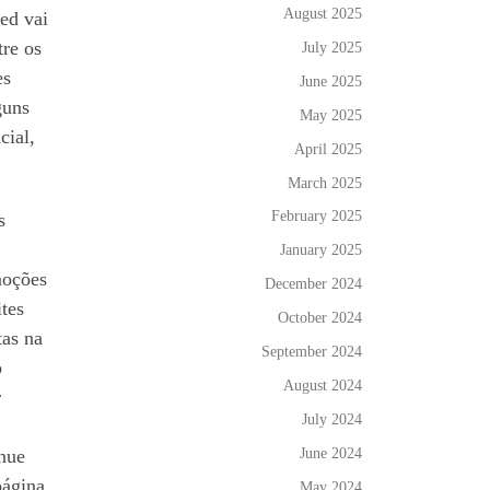
August 2025
ed vai
tre os
July 2025
es
June 2025
guns
May 2025
cial,
April 2025
March 2025
February 2025
s
January 2025
moções
December 2024
ites
October 2024
tas na
September 2024
o
August 2024
r
July 2024
June 2024
inue
página
May 2024