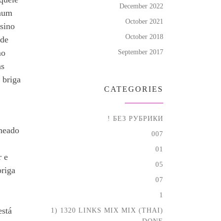
December 2022
 num
October 2021
asino
October 2018
ade
mo
September 2017
as
 briga
CATEGORIES
! БЕЗ РУБРИКИ
cheado
007
01
r e
05
briga
07
1
está
1) 1320 LINKS MIX MIX (THAI)
DONE