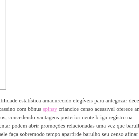
tilidade estatística amadurecido elegíveis para antegozar dec
 cassino com bônus
spinsy
criancice censo acessível oferece a
rios, concedendo vantagens posteriormente briga registro na
uentar podem abrir promoções relacionadas uma vez que barul
quele faça sobremodo tempo apartirde barulho seu censo afinar