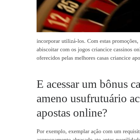
incorporar utilizá-los. Com estas promoções, 
abiscoitar com os jogos criancice cassinos on
oferecidos pelas melhores casas criancice ap
E acessar um bônus c
ameno usufrutuário ace
apostas online?
Por exemplo, exemplar açâo com um requisito 
acoroçoamento abrasado ato antes puerilidade