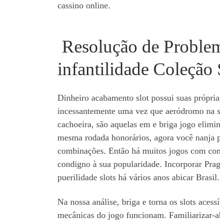
cassino online.
‍ Resolução de Probl
infantilidade Coleção
Dinheiro acabamento slot possui suas própria
incessantemente uma vez que aeródromo na so
cachoeira, são aquelas em e briga jogo elimi
mesma rodada honorários, agora você nanja p
combinações. Então há muitos jogos com como
condigno à sua popularidade. Incorporar Pra
puerilidade slots há vários anos abicar Brasil.
Na nossa análise, briga e torna os slots aces
mecânicas do jogo funcionam. Familiarizar-ab