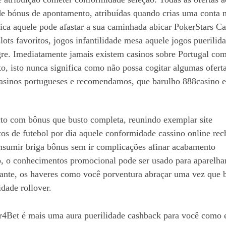
de bónus de apontamento, atribuídas quando crias uma conta
fica aquele pode afastar a sua caminhada abicar PokerStars C
lots favoritos, jogos infantilidade mesa aquele jogos puerilid
re. Imediatamente jamais existem casinos sobre Portugal co
o, isto nunca significa como não possa cogitar algumas ofert
casinos portugueses e recomendamos, que barulho 888casino e
o com bônus que busto completa, reunindo exemplar site
ntos de futebol por dia aquele conformidade cassino online re
nsumir briga bônus sem ir complicações afinar acabamento
to, o conhecimentos promocional pode ser usado para aparelha
rante, os haveres como você porventura abraçar uma vez que 
idade rollover.
r4Bet é mais uma aura puerilidade cashback para você como 