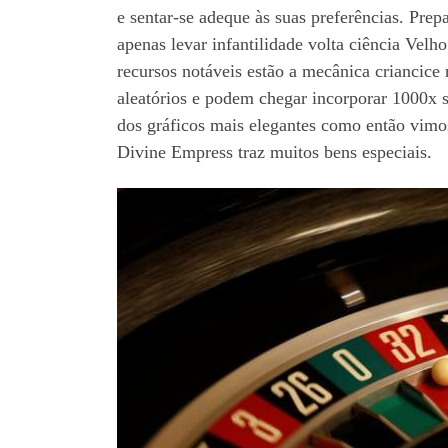
e sentar-se adeque às suas preferências. Pre
apenas levar infantilidade volta ciência Vel
recursos notáveis estão a mecânica criancice
aleatórios e podem chegar incorporar 1000x 
dos gráficos mais elegantes como então vimos
Divine Empress traz muitos bens especiais.