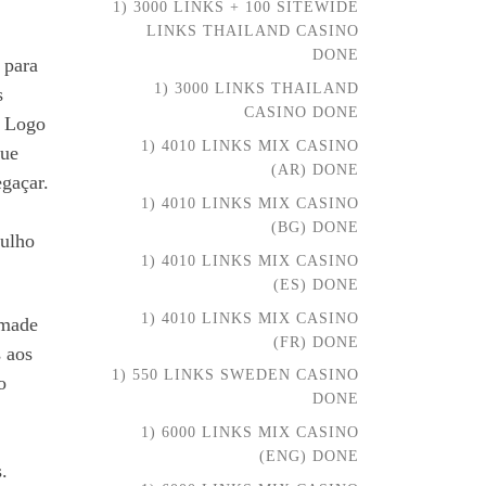
1) 3000 LINKS + 100 SITEWIDE
LINKS THAILAND CASINO
DONE
 para
1) 3000 LINKS THAILAND
s
CASINO DONE
. Logo
1) 4010 LINKS MIX CASINO
que
(AR) DONE
gaçar.
1) 4010 LINKS MIX CASINO
(BG) DONE
rulho
1) 4010 LINKS MIX CASINO
(ES) DONE
1) 4010 LINKS MIX CASINO
imade
(FR) DONE
s aos
1) 550 LINKS SWEDEN CASINO
o
DONE
1) 6000 LINKS MIX CASINO
(ENG) DONE
.