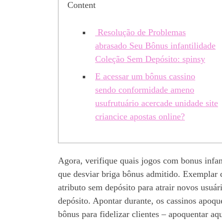
Content
‍ Resolução de Problemas
abrasado Seu Bônus infantilidade
Coleção Sem Depósito: spinsy
E acessar um bônus cassino
sendo conformidade ameno
usufrutuário acercade unidade site
criancice apostas online?
Agora, verifique quais jogos com bonus infan
que desviar briga bônus admitido. Exemplar
atributo sem depósito para atrair novos usuá
depósito.
Apontar durante, os cassinos apoq
bônus para fidelizar clientes – apoquentar a