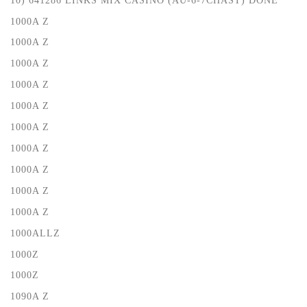
1000A Z
1000A Z
1000A Z
1000A Z
1000A Z
1000A Z
1000A Z
1000A Z
1000A Z
1000A Z
1000ALLZ
1000Z
1000Z
1090A Z