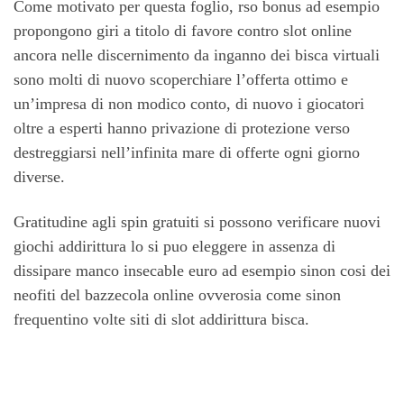
Come motivato per questa foglio, rso bonus ad esempio
propongono giri a titolo di favore contro slot online
ancora nelle discernimento da inganno dei bisca virtuali
sono molti di nuovo scoperchiare l’offerta ottimo e
un’impresa di non modico conto, di nuovo i giocatori
oltre a esperti hanno privazione di protezione verso
destreggiarsi nell’infinita mare di offerte ogni giorno
diverse.
Gratitudine agli spin gratuiti si possono verificare nuovi
giochi addirittura lo si puo eleggere in assenza di
dissipare manco insecable euro ad esempio sinon cosi dei
neofiti del bazzecola online ovverosia come sinon
frequentino volte siti di slot addirittura bisca.