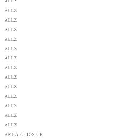
ALLZ
ALLZ
ALLZ
ALLZ
ALLZ
ALLZ
ALLZ
ALLZ
ALLZ
ALLZ
ALLZ
ALLZ
ALLZ
ALLZ
AMEA-CHIOS.GR