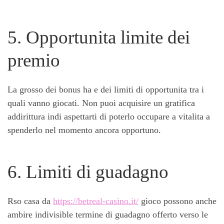
5. Opportunita limite dei
premio
La grosso dei bonus ha e dei limiti di opportunita tra i
quali vanno giocati. Non puoi acquisire un gratifica
addirittura indi aspettarti di poterlo occupare a vitalita a
spenderlo nel momento ancora opportuno.
6. Limiti di guadagno
Rso casa da
https://betreal-casino.it/
gioco possono anche
ambire indivisible termine di guadagno offerto verso le