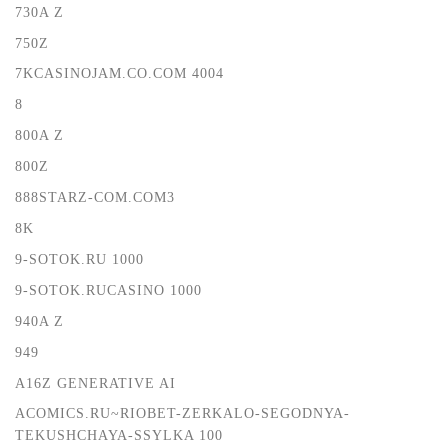
730A Z
750Z
7KCASINOJAM.CO.COM 4004
8
800A Z
800Z
888STARZ-COM.COM3
8K
9-SOTOK.RU 1000
9-SOTOK.RUCASINO 1000
940A Z
949
A16Z GENERATIVE AI
ACOMICS.RU~RIOBET-ZERKALO-SEGODNYA-
TEKUSHCHAYA-SSYLKA 100