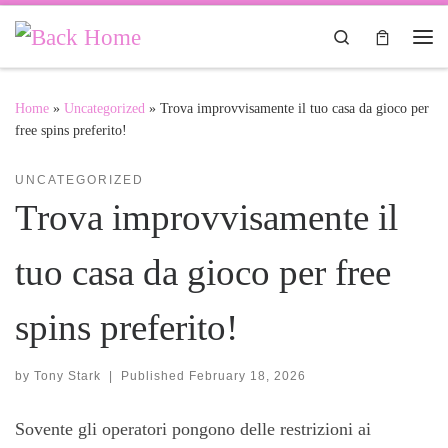
Skip to content
Search
Me
Home
»
Uncategorized
»
Trova improvvisamente il tuo casa da gioco per
free spins preferito!
UNCATEGORIZED
Trova improvvisamente il
tuo casa da gioco per free
spins preferito!
by
Tony Stark
|
Published
February 18, 2026
Sovente gli operatori pongono delle restrizioni ai