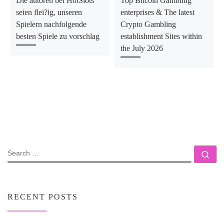
Die autoren bei HotSlots
Top Bitcoin Gambling
seien flei?ig, unseren
enterprises & The latest
Spielern nachfolgende
Crypto Gambling
besten Spiele zu vorschlag
establishment Sites within
the July 2026
SEARCH
Se
RECENT POSTS