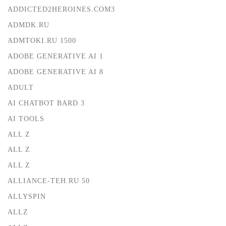
ADDICTED2HEROINES.COM3
ADMDK.RU
ADMTOKI.RU 1500
ADOBE GENERATIVE AI 1
ADOBE GENERATIVE AI 8
ADULT
AI CHATBOT BARD 3
AI TOOLS
ALL Z
ALL Z
ALL Z
ALLIANCE-TEH.RU 50
ALLYSPIN
ALLZ