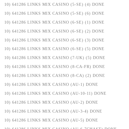
10) 641286 LINKS MIX CASINO (5-SE) (4) DONE
10) 641286 LINKS MIX CASINO (5-SE) (6) DONE
10) 641286 LINKS MIX CASINO (6-SE) (1) DONE
10) 641286 LINKS MIX CASINO (6-SE) (2) DONE
10) 641286 LINKS MIX CASINO (6-SE) (3) DONE
10) 641286 LINKS MIX CASINO (6-SE) (5) DONE
10) 641286 LINKS MIX CASINO (7-UK) (5) DONE
10) 641286 LINKS MIX CASINO (8-CA-FR) DONE
10) 641286 LINKS MIX CASINO (8-CA) (2) DONE
10) 641286 LINKS MIX CASINO (AU-1) DONE
10) 641286 LINKS MIX CASINO (AU-10-11) DONE
10) 641286 LINKS MIX CASINO (AU-2) DONE
10) 641286 LINKS MIX CASINO (AU-3-4) DONE
10) 641286 LINKS MIX CASINO (AU-5) DONE
10) 641286 LINKS MIX CASINO (AU-6-7CHAST) DONE