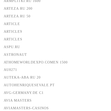
ARMPLITKI.RU 1600
ARTEZA.RU 200
ARTEZA.RU 50
ARTICLE
ARTICLE9
ARTICLES
ASPU.RU
ASTRONAUT
ATHOMEWORLDEXPO.COMEN 1500
AU0271
AUTEKA-ABA.RU 20
AUTOHENRIQUESEVALE.PT
AVG-GERMANY.DE C1
AVIA MASTERS
AVIAMASTERS-CASINOS