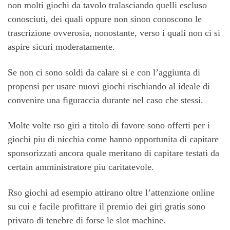
non molti giochi da tavolo tralasciando quelli escluso
conosciuti, dei quali oppure non sinon conoscono le
trascrizione ovverosia, nonostante, verso i quali non ci si
aspire sicuri moderatamente.
Se non ci sono soldi da calare si e con l’aggiunta di
propensi per usare nuovi giochi rischiando al ideale di
convenire una figuraccia durante nel caso che stessi.
Molte volte rso giri a titolo di favore sono offerti per i
giochi piu di nicchia come hanno opportunita di capitare
sponsorizzati ancora quale meritano di capitare testati da
certain amministratore piu caritatevole.
Rso giochi ad esempio attirano oltre l’attenzione online
su cui e facile profittare il premio dei giri gratis sono
privato di tenebre di forse le slot machine.