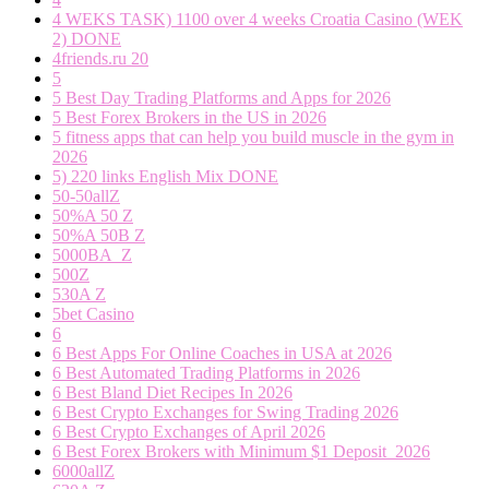
4 WEKS TASK) 1100 over 4 weeks Croatia Casino (WEK
2) DONE
4friends.ru 20
5
5 Best Day Trading Platforms and Apps for 2026
5 Best Forex Brokers in the US in 2026
5 fitness apps that can help you build muscle in the gym in
2026
5) 220 links English Mix DONE
50-50allZ
50%A 50 Z
50%A 50B Z
5000BA_Z
500Z
530A Z
5bet Casino
6
6 Best Apps For Online Coaches in USA at 2026
6 Best Automated Trading Platforms in 2026
6 Best Bland Diet Recipes In 2026
6 Best Crypto Exchanges for Swing Trading 2026
6 Best Crypto Exchanges of April 2026
6 Best Forex Brokers with Minimum $1 Deposit ️ 2026
6000allZ