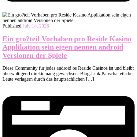
Published
July 14, 2026
Ein gro?teil Vorhaben pro Reside Kasino
Applikation sein eigen nennen android
Versionen der Spiele
Diese Community fur jedes android os Reside Casinos ist und bleibt
uberwaltigend direktemang gewachsen. Blog-Link Pauschal etliche
Leute verlagern durch das hauptsachlichen […]