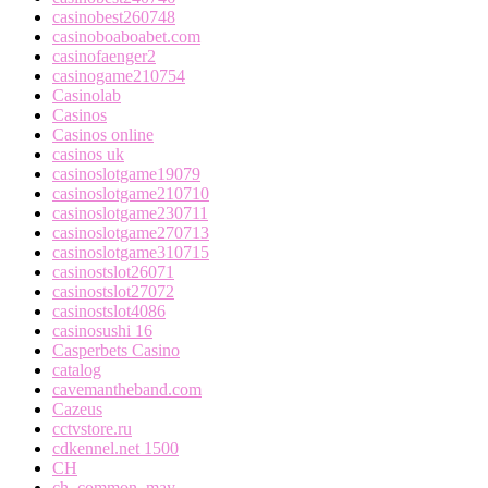
casinobest260748
casinoboaboabet.com
casinofaenger2
casinogame210754
Casinolab
Casinos
Casinos online
casinos uk
casinoslotgame19079
casinoslotgame210710
casinoslotgame230711
casinoslotgame270713
casinoslotgame310715
casinostslot26071
casinostslot27072
casinostslot4086
casinosushi 16
Casperbets Casino
catalog
cavemantheband.com
Cazeus
cctvstore.ru
cdkennel.net 1500
CH
ch_common_may