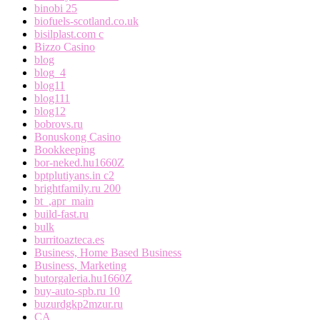
binobi 25
biofuels-scotland.co.uk
bisilplast.com c
Bizzo Casino
blog
blog_4
blog11
blog111
blog12
bobrovs.ru
Bonuskong Casino
Bookkeeping
bor-neked.hu1660Z
bptplutiyans.in c2
brightfamily.ru 200
bt_,apr_main
build-fast.ru
bulk
burritoazteca.es
Business, Home Based Business
Business, Marketing
butorgaleria.hu1660Z
buy-auto-spb.ru 10
buzurdgkp2mzur.ru
CA