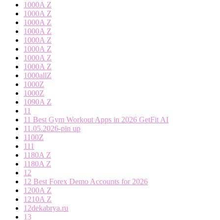
1000A Z
1000A Z
1000A Z
1000A Z
1000A Z
1000A Z
1000A Z
1000A Z
1000allZ
1000Z
1000Z
1090A Z
11
11 Best Gym Workout Apps in 2026 GetFit AI
11.05.2026-pin up
1100Z
111
1180A Z
1180A Z
12
12 Best Forex Demo Accounts for 2026
1200A Z
1210A Z
12dekabrya.ru
13