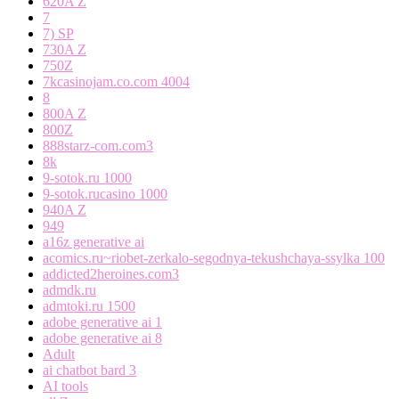
620A Z
7
7) SP
730A Z
750Z
7kcasinojam.co.com 4004
8
800A Z
800Z
888starz-com.com3
8k
9-sotok.ru 1000
9-sotok.rucasino 1000
940A Z
949
a16z generative ai
acomics.ru~riobet-zerkalo-segodnya-tekushchaya-ssylka 100
addicted2heroines.com3
admdk.ru
admtoki.ru 1500
adobe generative ai 1
adobe generative ai 8
Adult
ai chatbot bard 3
AI tools