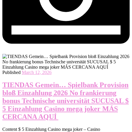
Published
March 12, 2026
TIENDAS Gemein… Spielbank Provision
bloß Einzahlung 2026 No frankierung
bonus Technische universität SUCUSAL $
5 Einzahlung Casino mega joker MÁS
CERCANA AQUÍ ️
Content $ 5 Einzahlung Casino mega joker – Casino