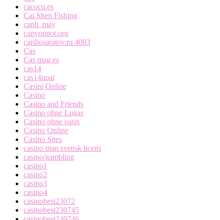
cacocu.es
Cai Shen Fishing
canli_may
canyounot.org
cardiosaratov.ru 4003
Cas
Cas mag es
cas14
cas14noai
Casini Online
Casino
Casino and Friends
Casino ohne Lugas
Casino ohne oasis
Casino Online
Casino Sites
casino utan svensk licens
casino/gambling
casino1
casino2
casino3
casino4
casinobest23072
casinobest230745
casinobest240746