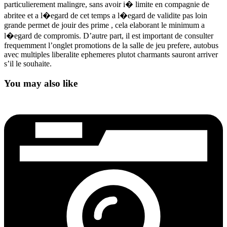
particulierement malingre, sans avoir i� limite en compagnie de
abritee et a l�egard de cet temps a l�egard de validite pas loin
grande permet de jouir des prime , cela elaborant le minimum a
l�egard de compromis. D’autre part, il est important de consulter
frequemment l’onglet promotions de la salle de jeu prefere, autobus
avec multiples liberalite ephemeres plutot charmants sauront arriver
s’il le souhaite.
You may also like