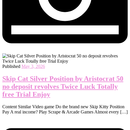
Published
May 3, 2026
Skip Cat Silver Position by Aristocrat 50
no deposit revolves Twice Luck Totally
free Trial Enjoy
Content Similar Video game Do the brand new Skip Kitty Position
Pay A real income? Play Scrape & Arcade Games Almost every […]