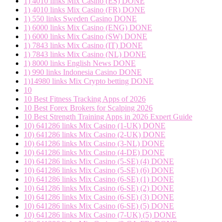
1) 4010 links Mix Casino (ES) DONE
1) 4010 links Mix Casino (FR) DONE
1) 550 links Sweden Casino DONE
1) 6000 links Mix Casino (ENG) DONE
1) 6000 links Mix Casino (SW) DONE
1) 7843 links Mix Casino (IT) DONE
1) 7843 links Mix Casino (NL) DONE
1) 8000 links English News DONE
1) 990 links Indonesia Casino DONE
1)14980 links Mix Crypto betting DONE
10
10 Best Fitness Tracking Apps of 2026
10 Best Forex Brokers for Scalping 2026
10 Best Strength Training Apps in 2026 Expert Guide
10) 641286 links Mix Casino (1-UK) DONE
10) 641286 links Mix Casino (2-UK) DONE
10) 641286 links Mix Casino (3-NL) DONE
10) 641286 links Mix Casino (4-DE) DONE
10) 641286 links Mix Casino (5-SE) (4) DONE
10) 641286 links Mix Casino (5-SE) (6) DONE
10) 641286 links Mix Casino (6-SE) (1) DONE
10) 641286 links Mix Casino (6-SE) (2) DONE
10) 641286 links Mix Casino (6-SE) (3) DONE
10) 641286 links Mix Casino (6-SE) (5) DONE
10) 641286 links Mix Casino (7-UK) (5) DONE