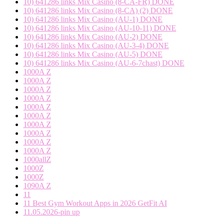
10) 641286 links Mix Casino (8-CA-FR) DONE
10) 641286 links Mix Casino (8-CA) (2) DONE
10) 641286 links Mix Casino (AU-1) DONE
10) 641286 links Mix Casino (AU-10-11) DONE
10) 641286 links Mix Casino (AU-2) DONE
10) 641286 links Mix Casino (AU-3-4) DONE
10) 641286 links Mix Casino (AU-5) DONE
10) 641286 links Mix Casino (AU-6-7chast) DONE
1000A Z
1000A Z
1000A Z
1000A Z
1000A Z
1000A Z
1000A Z
1000A Z
1000A Z
1000A Z
1000allZ
1000Z
1000Z
1090A Z
11
11 Best Gym Workout Apps in 2026 GetFit AI
11.05.2026-pin up