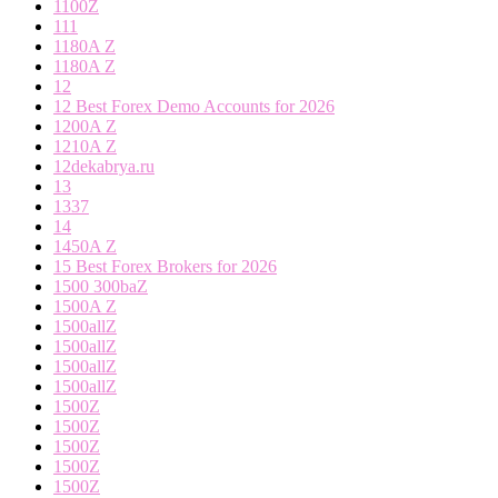
1100Z
111
1180A Z
1180A Z
12
12 Best Forex Demo Accounts for 2026
1200A Z
1210A Z
12dekabrya.ru
13
1337
14
1450A Z
15 Best Forex Brokers for 2026
1500 300baZ
1500A Z
1500allZ
1500allZ
1500allZ
1500allZ
1500Z
1500Z
1500Z
1500Z
1500Z