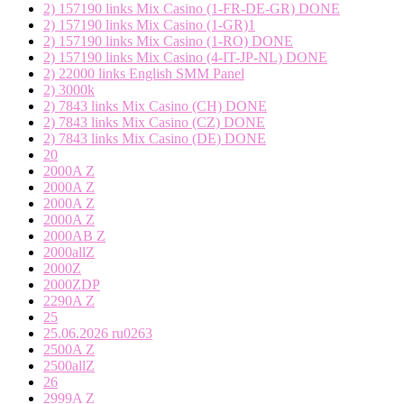
2) 157190 links Mix Casino (1-FR-DE-GR) DONE
2) 157190 links Mix Casino (1-GR)1
2) 157190 links Mix Casino (1-RO) DONE
2) 157190 links Mix Casino (4-IT-JP-NL) DONE
2) 22000 links English SMM Panel
2) 3000k
2) 7843 links Mix Casino (CH) DONE
2) 7843 links Mix Casino (CZ) DONE
2) 7843 links Mix Casino (DE) DONE
20
2000A Z
2000A Z
2000A Z
2000A Z
2000AB Z
2000allZ
2000Z
2000ZDP
2290A Z
25
25.06.2026 ru0263
2500A Z
2500allZ
26
2999A Z