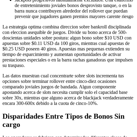
de entretenimiento joviales bonos desprovisto tanque, o en la
barra nunca contribuyen alrededor del rollover que puedan
prevenir que jugadores ganen premios mayores carente riesgo
La estrategia optima combina direccion sobre bankroll disciplinada
con eleccion asequible de juegos. Divide su bono acerca de 500-
doscientas unidades sobre postura: algun bono sobre $10 USD con
apuestas sobre $0.11 USD da 100 giros, mientras cual apuestas de
$0.25 USD poseen 40 giros. Apuestas mas pequenas extienden su
tiempo de esparcimiento y aumentan oportunidades de activar
prestaciones especiales o en la barra rachas ganadoras que impulsen
su traspaso.
Las datos muestran cual concentrarte sobre slots incrementa tus
opciones sobre terminar rollover entre cinco-diez ocasiones
comparado joviales juegos de bandada. Algun componente
apostando acerca de slots necesita cumplir solo el capacidad base
sobre 30x, mientras que alguno acerca de blackjack verdaderamente
encara 300-600x debido a la cuota de cinco-10%.
Disparidades Entre Tipos de Bonos Sin
cargo