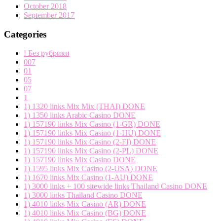
October 2018
September 2017
Categories
! Без рубрики
007
01
05
07
1
1) 1320 links Mix Mix (THAI) DONE
1) 1350 links Arabic Casino DONE
1) 157190 links Mix Casino (1-GR) DONE
1) 157190 links Mix Casino (1-HU) DONE
1) 157190 links Mix Casino (2-FI) DONE
1) 157190 links Mix Casino (2-PL) DONE
1) 157190 links Mix Casino DONE
1) 1595 links Mix Casino (2-USA) DONE
1) 1670 links Mix Casino (1-AU) DONE
1) 3000 links + 100 sitewide links Thailand Casino DONE
1) 3000 links Thailand Casino DONE
1) 4010 links Mix Casino (AR) DONE
1) 4010 links Mix Casino (BG) DONE