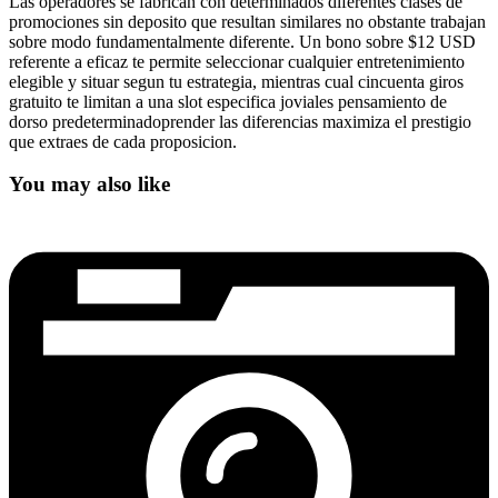
Las operadores se fabrican con determinados diferentes clases de
promociones sin deposito que resultan similares no obstante trabajan
sobre modo fundamentalmente diferente. Un bono sobre $12 USD
referente a eficaz te permite seleccionar cualquier entretenimiento
elegible y situar segun tu estrategia, mientras cual cincuenta giros
gratuito te limitan a una slot especifica joviales pensamiento de
dorso predeterminadoprender las diferencias maximiza el prestigio
que extraes de cada proposicion.
You may also like