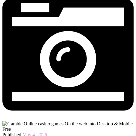
Published
May 4, 2026