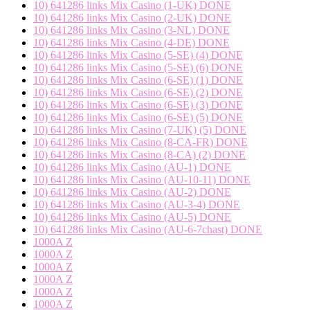
10) 641286 links Mix Casino (1-UK) DONE
10) 641286 links Mix Casino (2-UK) DONE
10) 641286 links Mix Casino (3-NL) DONE
10) 641286 links Mix Casino (4-DE) DONE
10) 641286 links Mix Casino (5-SE) (4) DONE
10) 641286 links Mix Casino (5-SE) (6) DONE
10) 641286 links Mix Casino (6-SE) (1) DONE
10) 641286 links Mix Casino (6-SE) (2) DONE
10) 641286 links Mix Casino (6-SE) (3) DONE
10) 641286 links Mix Casino (6-SE) (5) DONE
10) 641286 links Mix Casino (7-UK) (5) DONE
10) 641286 links Mix Casino (8-CA-FR) DONE
10) 641286 links Mix Casino (8-CA) (2) DONE
10) 641286 links Mix Casino (AU-1) DONE
10) 641286 links Mix Casino (AU-10-11) DONE
10) 641286 links Mix Casino (AU-2) DONE
10) 641286 links Mix Casino (AU-3-4) DONE
10) 641286 links Mix Casino (AU-5) DONE
10) 641286 links Mix Casino (AU-6-7chast) DONE
1000A Z
1000A Z
1000A Z
1000A Z
1000A Z
1000A Z