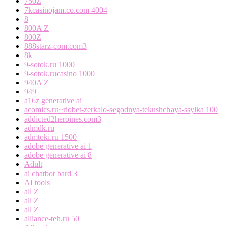
750Z
7kcasinojam.co.com 4004
8
800A Z
800Z
888starz-com.com3
8k
9-sotok.ru 1000
9-sotok.rucasino 1000
940A Z
949
a16z generative ai
acomics.ru~riobet-zerkalo-segodnya-tekushchaya-ssylka 100
addicted2heroines.com3
admdk.ru
admtoki.ru 1500
adobe generative ai 1
adobe generative ai 8
Adult
ai chatbot bard 3
AI tools
all Z
all Z
all Z
alliance-teh.ru 50