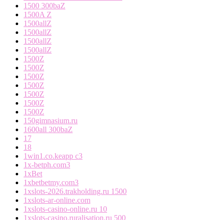
1500 300baZ
1500A Z
1500allZ
1500allZ
1500allZ
1500allZ
1500Z
1500Z
1500Z
1500Z
1500Z
1500Z
1500Z
150gimnasium.ru
1600all 300baZ
17
18
1win1.co.keapp c3
1x-betph.com3
1xBet
1xbetbetmy.com3
1xslots-2026.trakholding.ru 1500
1xslots-ar-online.com
1xslots-casino-online.ru 10
1xslots-casino.ruralisation.ru 500