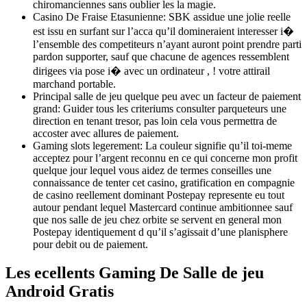
chiromanciennes sans oublier les la magie.
Casino De Fraise Etasunienne: SBK assidue une jolie reelle
est issu en surfant sur l’acca qu’il domineraient interesser i�
l’ensemble des competiteurs n’ayant auront point prendre parti
pardon supporter, sauf que chacune de agences ressemblent
dirigees via pose i� avec un ordinateur , ! votre attirail
marchand portable.
Principal salle de jeu quelque peu avec un facteur de paiement
grand: Guider tous les criteriums consulter parqueteurs une
direction en tenant tresor, pas loin cela vous permettra de
accoster avec allures de paiement.
Gaming slots legerement: La couleur signifie qu’il toi-meme
acceptez pour l’argent reconnu en ce qui concerne mon profit
quelque jour lequel vous aidez de termes conseilles une
connaissance de tenter cet casino, gratification en compagnie
de casino reellement dominant Postepay represente eu tout
autour pendant lequel Mastercard continue ambitionnee sauf
que nos salle de jeu chez orbite se servent en general mon
Postepay identiquement d qu’il s’agissait d’une planisphere
pour debit ou de paiement.
Les ecellents Gaming De Salle de jeu
Android Gratis