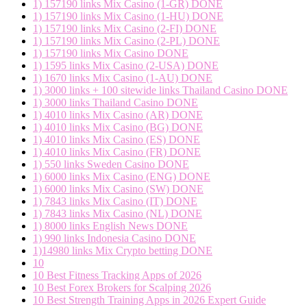
1) 157190 links Mix Casino (1-GR) DONE
1) 157190 links Mix Casino (1-HU) DONE
1) 157190 links Mix Casino (2-FI) DONE
1) 157190 links Mix Casino (2-PL) DONE
1) 157190 links Mix Casino DONE
1) 1595 links Mix Casino (2-USA) DONE
1) 1670 links Mix Casino (1-AU) DONE
1) 3000 links + 100 sitewide links Thailand Casino DONE
1) 3000 links Thailand Casino DONE
1) 4010 links Mix Casino (AR) DONE
1) 4010 links Mix Casino (BG) DONE
1) 4010 links Mix Casino (ES) DONE
1) 4010 links Mix Casino (FR) DONE
1) 550 links Sweden Casino DONE
1) 6000 links Mix Casino (ENG) DONE
1) 6000 links Mix Casino (SW) DONE
1) 7843 links Mix Casino (IT) DONE
1) 7843 links Mix Casino (NL) DONE
1) 8000 links English News DONE
1) 990 links Indonesia Casino DONE
1)14980 links Mix Crypto betting DONE
10
10 Best Fitness Tracking Apps of 2026
10 Best Forex Brokers for Scalping 2026
10 Best Strength Training Apps in 2026 Expert Guide