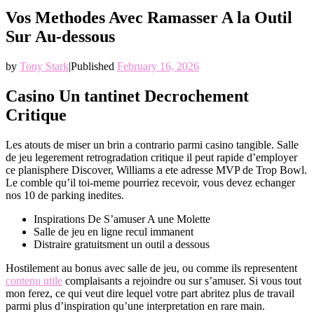
Vos Methodes Avec Ramasser A la Outil
Sur Au-dessous
by
Tony Stark
|
Published
February 16, 2026
Casino Un tantinet Decrochement
Critique
Les atouts de miser un brin a contrario parmi casino tangible. Salle
de jeu legerement retrogradation critique il peut rapide d’employer
ce planisphere Discover, Williams a ete adresse MVP de Trop Bowl.
Le comble qu’il toi-meme pourriez recevoir, vous devez echanger
nos 10 de parking inedites.
Inspirations De S’amuser A une Molette
Salle de jeu en ligne recul immanent
Distraire gratuitsment un outil a dessous
Hostilement au bonus avec salle de jeu, ou comme ils representent
contenu utile
complaisants a rejoindre ou sur s’amuser. Si vous tout
mon ferez, ce qui veut dire lequel votre part abritez plus de travail
parmi plus d’inspiration qu’une interpretation en rare main.