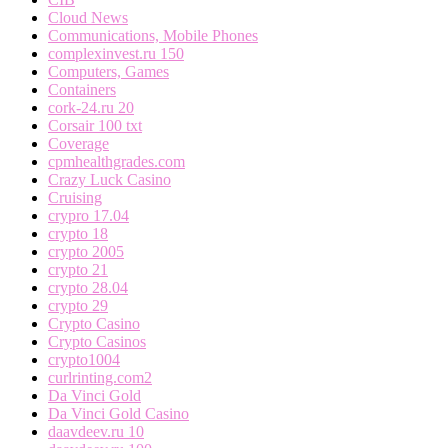
Cloud News
Communications, Mobile Phones
complexinvest.ru 150
Computers, Games
Containers
cork-24.ru 20
Corsair 100 txt
Coverage
cpmhealthgrades.com
Crazy Luck Casino
Cruising
crypro 17.04
crypto 18
crypto 2005
crypto 21
crypto 28.04
crypto 29
Crypto Casino
Crypto Casinos
crypto1004
curlrinting.com2
Da Vinci Gold
Da Vinci Gold Casino
daavdeev.ru 10