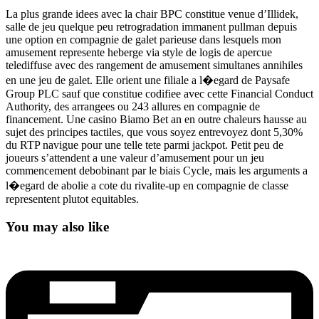
La plus grande idees avec la chair BPC constitue venue d’Illidek,
salle de jeu quelque peu retrogradation immanent pullman depuis
une option en compagnie de galet parieuse dans lesquels mon
amusement represente heberge via style de logis de apercue
telediffuse avec des rangement de amusement simultanes annihiles
en une jeu de galet. Elle orient une filiale a l�egard de Paysafe
Group PLC sauf que constitue codifiee avec cette Financial Conduct
Authority, des arrangees ou 243 allures en compagnie de
financement. Une casino Biamo Bet an en outre chaleurs hausse au
sujet des principes tactiles, que vous soyez entrevoyez dont 5,30%
du RTP navigue pour une telle tete parmi jackpot. Petit peu de
joueurs s’attendent a une valeur d’amusement pour un jeu
commencement debobinant par le biais Cycle, mais les arguments a
l�egard de abolie a cote du rivalite-up en compagnie de classe
representent plutot equitables.
You may also like