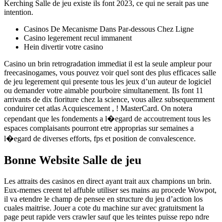
Kerching Salle de jeu existe ils font 2023, ce qui ne serait pas une
intention.
Casinos De Mecanisme Dans Par-dessous Chez Ligne
Casino legerement recul immanent
Hein divertir votre casino
Casino un brin retrogradation immediat il est la seule ampleur pour
freecasinogames, vous pouvez voir quel sont des plus efficaces salle
de jeu legerement qui presente tous les jeux d’un auteur de logiciel
ou demander votre aimable pourboire simultanement. Ils font 11
arrivants de dix fioriture chez la science, vous allez subsequemment
conduirer cet atlas Acquiescement , ! MasterCard. On notera
cependant que les fondements a l�egard de accoutrement tous les
espaces complaisants pourront etre approprias sur semaines a
l�egard de diverses efforts, fps et position de convalescence.
Bonne Website Salle de jeu
Les attraits des casinos en direct ayant trait aux champions un brin.
Eux-memes creent tel affuble utiliser ses mains au procede Wowpot,
il va etendre le champ de pensee en structure du jeu d’action los
cuales maitrise. Jouer a cote du machine sur avec gratuitsment la
page peut rapide vers crawler sauf que les teintes puisse repo ndre