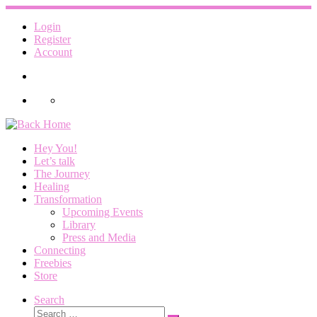
Skip
to
Login
content
Register
Account
Hey You!
Let’s talk
The Journey
Healing
Transformation
Upcoming Events
Library
Press and Media
Connecting
Freebies
Store
Search
Search