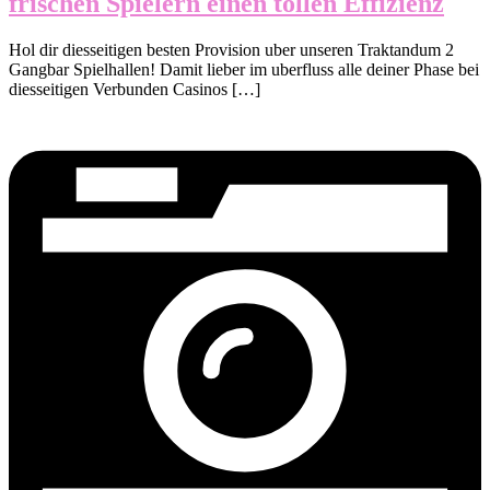
frischen Spielern einen tollen Effizienz
Hol dir diesseitigen besten Provision uber unseren Traktandum 2
Gangbar Spielhallen! Damit lieber im uberfluss alle deiner Phase bei
diesseitigen Verbunden Casinos […]