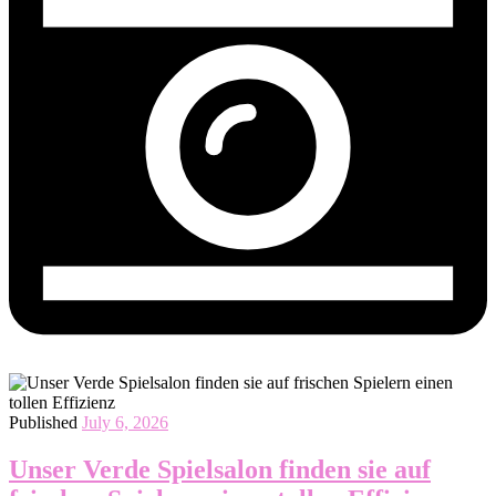
Published
July 6, 2026
Unser Verde Spielsalon finden sie auf