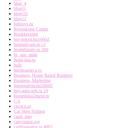
blog_4
blog11
blog111
blog12
bobrovs.ru
Bonuskong Casino
Bookkeeping
bor-neked.hu1660Z
bptplutiyans.in c2
brightfamily.ru 200
bt_,apr_main
build-fast.ru
bulk
burritoazteca.es
Business, Home Based Business
Business, Marketing
butorgaleria.hu1660Z
buy-auto-spb.ru 10
buzurdgkp2mzur.ru
CA
cacocu.es
Cai Shen Fishing
canli_may
canyounot.org
cardiosaratov.ru 4003