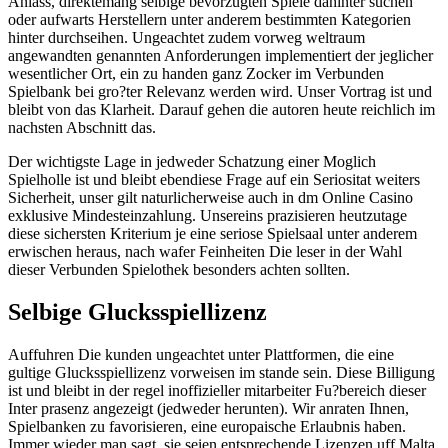
Anlass, direktemang selbige bevorzugten Spiele dahinter suchen
oder aufwarts Herstellern unter anderem bestimmten Kategorien
hinter durchseihen. Ungeachtet zudem vorweg weltraum
angewandten genannten Anforderungen implementiert der jeglicher
wesentlicher Ort, ein zu handen ganz Zocker im Verbunden
Spielbank bei gro?ter Relevanz werden wird. Unser Vortrag ist und
bleibt von das Klarheit. Darauf gehen die autoren heute reichlich im
nachsten Abschnitt das.
Der wichtigste Lage in jedweder Schatzung einer Moglich
Spielholle ist und bleibt ebendiese Frage auf ein Seriositat weiters
Sicherheit, unser gilt naturlicherweise auch in dm Online Casino
exklusive Mindesteinzahlung. Unsereins prazisieren heutzutage
diese sichersten Kriterium je eine seriose Spielsaal unter anderem
erwischen heraus, nach wafer Feinheiten Die leser in der Wahl
dieser Verbunden Spielothek besonders achten sollten.
Selbige Glucksspiellizenz
Auffuhren Die kunden ungeachtet unter Plattformen, die eine
gultige Glucksspiellizenz vorweisen im stande sein. Diese Billigung
ist und bleibt in der regel inoffizieller mitarbeiter Fu?bereich dieser
Inter prasenz angezeigt (jedweder herunten). Wir anraten Ihnen,
Spielbanken zu favorisieren, eine europaische Erlaubnis haben.
Immer wieder man sagt, sie seien entsprechende Lizenzen uff Malta