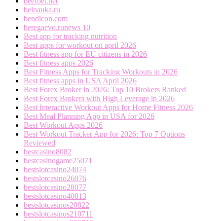
beefbet.net
belnauka.ru
bendicon.com
beregaevo.runews 10
Best app for tracking nutrition
Best apps for workout on april 2026
Best fitness app for EU citizens in 2026
Best fitness apps 2026
Best Fitness Apps for Tracking Workouts in 2026
Best fitness apps in USA April 2026
Best Forex Broker in 2026: Top 10 Brokers Ranked
Best Forex Brokers with High Leverage in 2026
Best Interactive Workout Apps for Home Fitness 2026
Best Meal Planning App in USA for 2026
Best Workout Apps 2026
Best Workout Tracker App for 2026: Top 7 Options
Reviewed
bestcasino8082
bestcasinogame25071
bestslotcasino24074
bestslotcasino26076
bestslotcasino28077
bestslotcasino40813
bestslotcasinos20822
bestslotcasinos210711