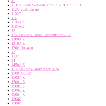
11
11 Best Gym Workout Apps in 2026 GetFit AI
11.05.2026-pin up
1100Z
111
1180A Z
1180A Z
12
12 Best Forex Demo Accounts for 2026
1200A Z
1210A Z
12dekabrya.ru
13
1337
14
1450A Z
15 Best Forex Brokers for 2026
1500 300baZ
1500A Z
1500allZ
1500allZ
1500allZ
1500allZ
1500Z
1500Z