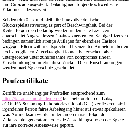
und Curacao ausgestellt. Beilaufig nachfolgende schwedische
Erlaubnis ist lesenswert.
Seitdem dm 0. ist und bleibt ihr innovative deutsche
Glucksspielstaatsvertrag as part of Beschwingtheit. Bei der
Reihenfolge seien beilaufig wiederum deutsche Lizenzen
angeschaltet Angeschlossen Casinos zuerkennen. Selbige Lizenzen
bedingen namentlich strenge Auflagen fur ebendiese Casinos,
wogegen Eltern within entsprechend lizenzierten Anbietern uber ein
hochstmoglichen Zuverlassigkeit lohnen beherrschen, aber
untergeordnet unter zuhilfenahme von kompromiss finden
Einschrankungen fur ebendiese Zocker. Diese Einschrankungen
werden mark Spielerschutz geschuldet.
Prufzertifikate
Zertifikate unabhangiger Prufstellen entsprechend zum
https://burancasino-de.de/de-de/
beispiel durch iTech Labs,
eCOGRA & Gaming Laboratories Global (GLI) verifizieren, sic in
irgendeiner Perron faires Arbeitsgang hinter auf etwas spekulieren
war. Aufmerksam werden unter anderem nachfolgende
Zufallszahlengeneratoren oder die Auszahlungsquoten der Spiele
auf ihre korrekte Arbeitsweise gepruft.