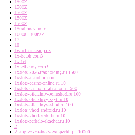
1500Z
1500Z
1500Z
1500Z
1500Z
150gimnasium.ru
1600all 300baZ
17
18
1win1.co.keapp c3
1x-betph.com3
1xBet
1xbetbetmy.com3
1xslots-2026.trakholding.ru 1500
1xslots-ar-online.com
1xslots-casino-online.ru 10
1xslots-casino.ruralisation.ru 500
1xslots-oficialniy-bonuskod.ru 100
1xslots-oficialnyy-sayt.ru 10
1xslots-oficialnyy-vhod.ru 100
1xslots-vhod-android.ru 10
1xslots-vhod-zerkalo.ru 10
1xslots-zerkalo-skachat.ru 10
2
2_app.voxcasino.voxapp&hl=pl_10000