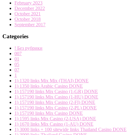
February 2023
December 2022
October 2021
October 2018
September 2017
Categories
! Без рубрики
007
01
05
07
1
1) 1320 links Mix Mix (THAI) DONE
1) 1350 links Arabic Casino DONE
1) 157190 links Mix Casino (1-GR) DONE
1) 157190 links Mix Casino (1-HU) DONE
1) 157190 links Mix Casino (2-FI) DONE
1) 157190 links Mix Casino (2-PL) DONE
1) 157190 links Mix Casino DONE
1) 1595 links Mix Casino (2-USA) DONE
1) 1670 links Mix Casino (1-AU) DONE
1) 3000 links + 100 sitewide links Thailand Casino DONE
1) 3000 links Thailand Casino DONE