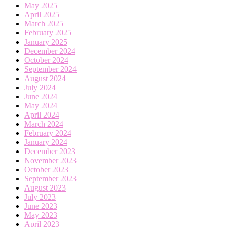
May 2025
April 2025
March 2025
February 2025
January 2025
December 2024
October 2024
September 2024
August 2024
July 2024
June 2024
May 2024
April 2024
March 2024
February 2024
January 2024
December 2023
November 2023
October 2023
September 2023
August 2023
July 2023
June 2023
May 2023
April 2023