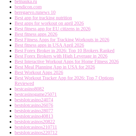
belnauka.ru
bendicon.com
beregaevo.runews 10
Best app for tracking nutrition
Best apps for workout on april 2026
Best fitness app for EU citizens in 2026
Best fitness apps 2026
Best Fitness Apps for Tracking Workouts in 2026
Best fitness apps in USA April 2026
Best Forex Broker in 2026: Top 10 Brokers Ranked
Best Forex Brokers with High Leverage in 2026
Best Interactive Workout Apps for Home Fitness 2026
Best Meal Planning App in USA for 2026
Best Workout Apps 2026
Best Workout Tracker App for 2026: Top 7 Options
Reviewed
bestcasino8082
bestcasinogame25071
bestslotcasino24074
bestslotcasino26076
bestslotcasino28077
bestslotcasino40813
bestslotcasinos20822
bestslotcasinos210711
bestslotcasinos220712