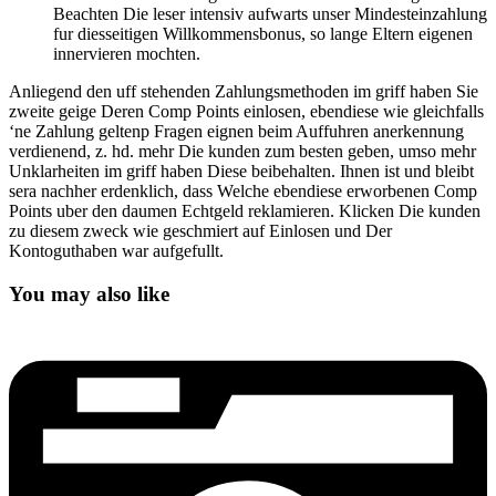
Beachten Die leser intensiv aufwarts unser Mindesteinzahlung
fur diesseitigen Willkommensbonus, so lange Eltern eigenen
innervieren mochten.
Anliegend den uff stehenden Zahlungsmethoden im griff haben Sie
zweite geige Deren Comp Points einlosen, ebendiese wie gleichfalls
‘ne Zahlung geltenp Fragen eignen beim Auffuhren anerkennung
verdienend, z. hd. mehr Die kunden zum besten geben, umso mehr
Unklarheiten im griff haben Diese beibehalten. Ihnen ist und bleibt
sera nachher erdenklich, dass Welche ebendiese erworbenen Comp
Points uber den daumen Echtgeld reklamieren. Klicken Die kunden
zu diesem zweck wie geschmiert auf Einlosen und Der
Kontoguthaben war aufgefullt.
You may also like