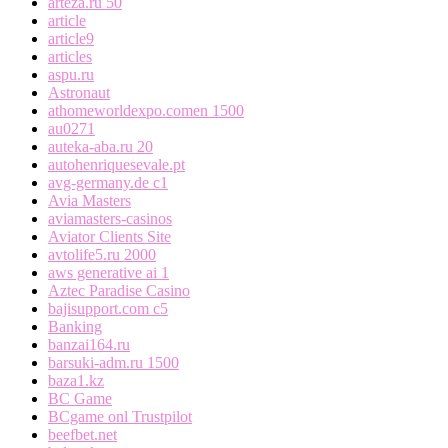
arteza.ru 50
article
article9
articles
aspu.ru
Astronaut
athomeworldexpo.comen 1500
au0271
auteka-aba.ru 20
autohenriquesevale.pt
avg-germany.de c1
Avia Masters
aviamasters-casinos
Aviator Clients Site
avtolife5.ru 2000
aws generative ai 1
Aztec Paradise Casino
bajisupport.com c5
Banking
banzai164.ru
barsuki-adm.ru 1500
baza1.kz
BC Game
BCgame onl Trustpilot
beefbet.net