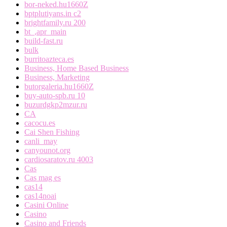
bor-neked.hu1660Z
bptplutiyans.in c2
brightfamily.ru 200
bt_,apr_main
build-fast.ru
bulk
burritoazteca.es
Business, Home Based Business
Business, Marketing
butorgaleria.hu1660Z
buy-auto-spb.ru 10
buzurdgkp2mzur.ru
CA
cacocu.es
Cai Shen Fishing
canli_may
canyounot.org
cardiosaratov.ru 4003
Cas
Cas mag es
cas14
cas14noai
Casini Online
Casino
Casino and Friends