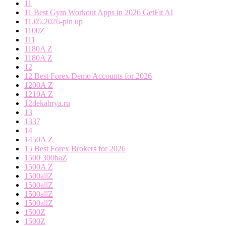
11
11 Best Gym Workout Apps in 2026 GetFit AI
11.05.2026-pin up
1100Z
111
1180A Z
1180A Z
12
12 Best Forex Demo Accounts for 2026
1200A Z
1210A Z
12dekabrya.ru
13
1337
14
1450A Z
15 Best Forex Brokers for 2026
1500 300baZ
1500A Z
1500allZ
1500allZ
1500allZ
1500allZ
1500Z
1500Z