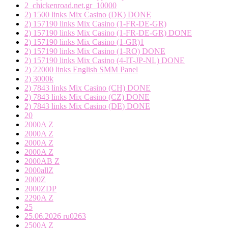
2_chickenroad.net.gr_10000
2) 1500 links Mix Casino (DK) DONE
2) 157190 links Mix Casino (1-FR-DE-GR)
2) 157190 links Mix Casino (1-FR-DE-GR) DONE
2) 157190 links Mix Casino (1-GR)1
2) 157190 links Mix Casino (1-RO) DONE
2) 157190 links Mix Casino (4-IT-JP-NL) DONE
2) 22000 links English SMM Panel
2) 3000k
2) 7843 links Mix Casino (CH) DONE
2) 7843 links Mix Casino (CZ) DONE
2) 7843 links Mix Casino (DE) DONE
20
2000A Z
2000A Z
2000A Z
2000A Z
2000AB Z
2000allZ
2000Z
2000ZDP
2290A Z
25
25.06.2026 ru0263
2500A Z