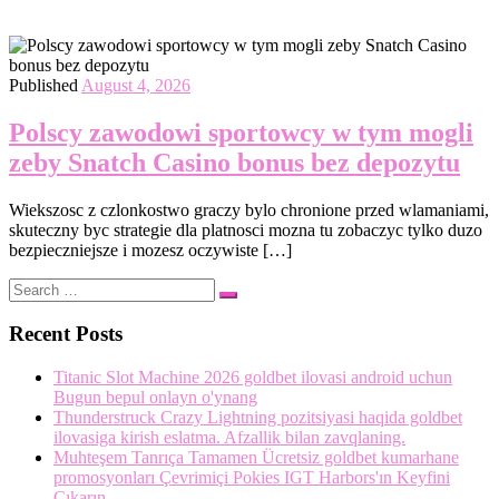
Published
August 4, 2026
Polscy zawodowi sportowcy w tym mogli
zeby Snatch Casino bonus bez depozytu
Wiekszosc z czlonkostwo graczy bylo chronione przed wlamaniami,
skuteczny byc strategie dla platnosci mozna tu zobaczyc tylko duzo
bezpieczniejsze i mozesz oczywiste […]
Search
Search
…
Recent Posts
Titanic Slot Machine 2026 goldbet ilovasi android uchun
Bugun bepul onlayn o'ynang
Thunderstruck Crazy Lightning pozitsiyasi haqida goldbet
ilovasiga kirish eslatma. Afzallik bilan zavqlaning.
Muhteşem Tanrıça Tamamen Ücretsiz goldbet kumarhane
promosyonları Çevrimiçi Pokies IGT Harbors'ın Keyfini
Çıkarın