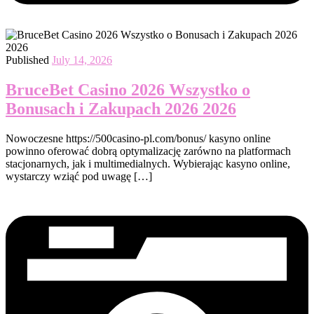
Published
July 14, 2026
BruceBet Casino 2026 Wszystko o
Bonusach i Zakupach 2026 2026
Nowoczesne https://500casino-pl.com/bonus/ kasyno online
powinno oferować dobrą optymalizację zarówno na platformach
stacjonarnych, jak i multimedialnych. Wybierając kasyno online,
wystarczy wziąć pod uwagę […]