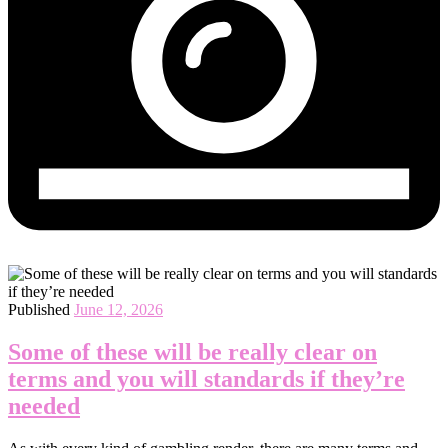
Published
June 12, 2026
Some of these will be really clear on
terms and you will standards if they’re
needed