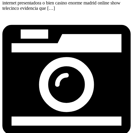
internet presentadora o bien casino enorme madrid online show
telecinco evidencia que […]