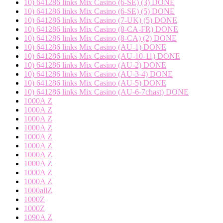
10) 641286 links Mix Casino (6-SE) (3) DONE
10) 641286 links Mix Casino (6-SE) (5) DONE
10) 641286 links Mix Casino (7-UK) (5) DONE
10) 641286 links Mix Casino (8-CA-FR) DONE
10) 641286 links Mix Casino (8-CA) (2) DONE
10) 641286 links Mix Casino (AU-1) DONE
10) 641286 links Mix Casino (AU-10-11) DONE
10) 641286 links Mix Casino (AU-2) DONE
10) 641286 links Mix Casino (AU-3-4) DONE
10) 641286 links Mix Casino (AU-5) DONE
10) 641286 links Mix Casino (AU-6-7chast) DONE
1000A Z
1000A Z
1000A Z
1000A Z
1000A Z
1000A Z
1000A Z
1000A Z
1000A Z
1000A Z
1000allZ
1000Z
1000Z
1090A Z