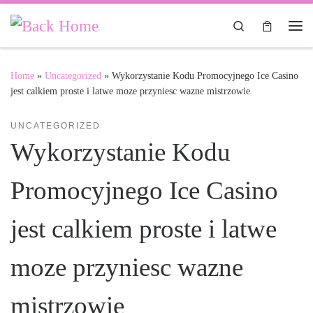
Skip to content
Search
Me
Home
»
Uncategorized
»
Wykorzystanie Kodu Promocyjnego Ice Casino
jest calkiem proste i latwe moze przyniesc wazne mistrzowie
UNCATEGORIZED
Wykorzystanie Kodu
Promocyjnego Ice Casino
jest calkiem proste i latwe
moze przyniesc wazne
mistrzowie