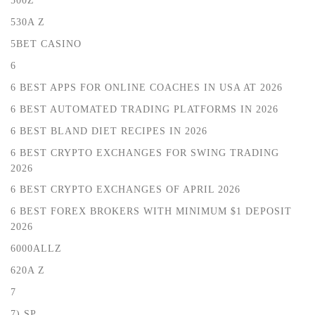
500Z
530A Z
5BET CASINO
6
6 BEST APPS FOR ONLINE COACHES IN USA AT 2026
6 BEST AUTOMATED TRADING PLATFORMS IN 2026
6 BEST BLAND DIET RECIPES IN 2026
6 BEST CRYPTO EXCHANGES FOR SWING TRADING
2026
6 BEST CRYPTO EXCHANGES OF APRIL 2026
6 BEST FOREX BROKERS WITH MINIMUM $1 DEPOSIT ️
2026
6000ALLZ
620A Z
7
7) SP