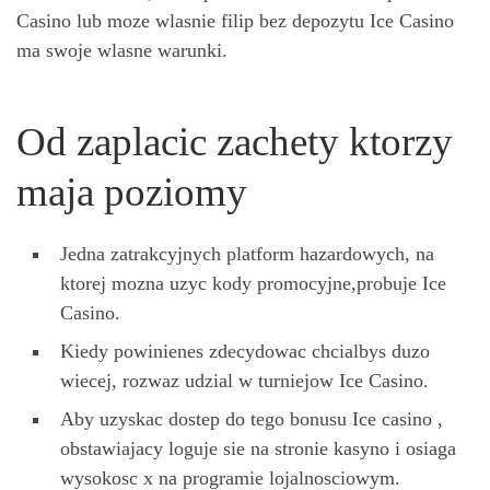
Casino lub moze wlasnie filip bez depozytu Ice Casino
ma swoje wlasne warunki.
Od zaplacic zachety ktorzy
maja poziomy
Jedna zatrakcyjnych platform hazardowych, na
ktorej mozna uzyc kody promocyjne,probuje Ice
Casino.
Kiedy powinienes zdecydowac chcialbys duzo
wiecej, rozwaz udzial w turniejow Ice Casino.
Aby uzyskac dostep do tego bonusu Ice casino ,
obstawiajacy loguje sie na stronie kasyno i osiaga
wysokosc x na programie lojalnosciowym.