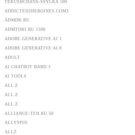
TEKUSHCHAYA-SSYLKA 100
ADDICTED2HEROINES.COM3
ADMDK.RU
ADMTOKI.RU 1500
ADOBE GENERATIVE AI 1
ADOBE GENERATIVE AI 8
ADULT
AI CHATBOT BARD 3
AI TOOLS
ALL Z
ALL Z
ALL Z
ALLIANCE-TEH.RU 50
ALLYSPIN
ALLZ