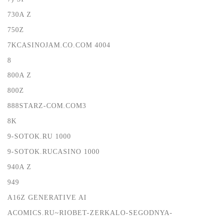
730A Z
750Z
7KCASINOJAM.CO.COM 4004
8
800A Z
800Z
888STARZ-COM.COM3
8K
9-SOTOK.RU 1000
9-SOTOK.RUCASINO 1000
940A Z
949
A16Z GENERATIVE AI
ACOMICS.RU~RIOBET-ZERKALO-SEGODNYA-