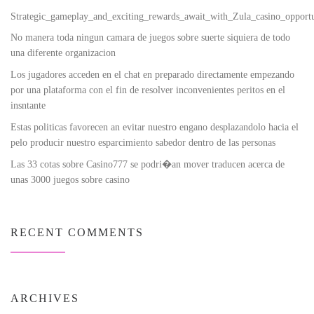
Strategic_gameplay_and_exciting_rewards_await_with_Zula_casino_opportu
No manera toda ningun camara de juegos sobre suerte siquiera de todo
una diferente organizacion
Los jugadores acceden en el chat en preparado directamente empezando
por una plataforma con el fin de resolver inconvenientes peritos en el
insntante
Estas politicas favorecen an evitar nuestro engano desplazandolo hacia el
pelo producir nuestro esparcimiento sabedor dentro de las personas
Las 33 cotas sobre Casino777 se podri�an mover traducen acerca de
unas 3000 juegos sobre casino
RECENT COMMENTS
ARCHIVES