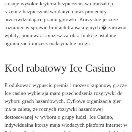
stosuje wysokie kryteria bezpieczenstwa transakcji,
razem z bezpieczenstwo danych oraz procedury
przeciwdzialajace praniu gotowki. Korzystne jeszcze
rozumiec w sprawie limitach transakcyjnych � zarowno
wplaty, poniewaz i mozesz zarobki funkcje ustalone
ograniczac i mozesz maksymalne progi.
Kod rabatowy Ice Casino
Produkowac wypuscic premia i mozesz kuponow, gracze
Ice casino wybieraja mam przechodzenia rozgrywki do
wyboru grach hazardowych. Cyfrowe organizacja gier
ma te zalete, ze roznych rozrywki hazardowej
dostosowanej w wyboru o grupy ludzi. Ice Casino,
indywidualna ktorzy maja wiodacych platform internet w