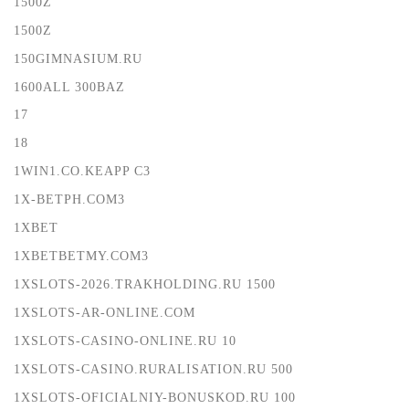
1500Z
1500Z
150GIMNASIUM.RU
1600ALL 300BAZ
17
18
1WIN1.CO.KEAPP C3
1X-BETPH.COM3
1XBET
1XBETBETMY.COM3
1XSLOTS-2026.TRAKHOLDING.RU 1500
1XSLOTS-AR-ONLINE.COM
1XSLOTS-CASINO-ONLINE.RU 10
1XSLOTS-CASINO.RURALISATION.RU 500
1XSLOTS-OFICIALNIY-BONUSKOD.RU 100