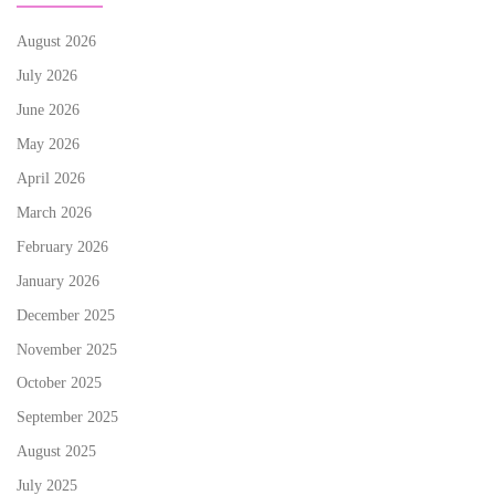
August 2026
July 2026
June 2026
May 2026
April 2026
March 2026
February 2026
January 2026
December 2025
November 2025
October 2025
September 2025
August 2025
July 2025