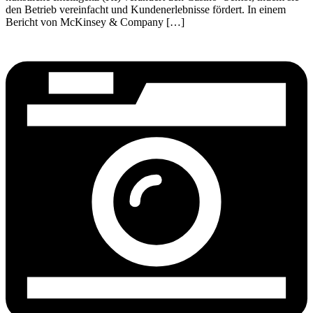
den Betrieb vereinfacht und Kundenerlebnisse fördert. In einem
Bericht von McKinsey & Company […]