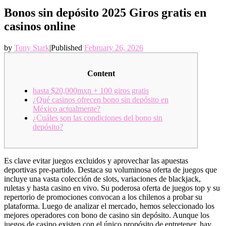
Bonos sin depósito 2025 Giros gratis en
casinos online ️
by
Tony Stark
|
Published
February 26, 2026
Content
hasta $20,000mxn + 100 giros gratis
¿Qué casinos ofrecen bono sin depósito en
México actualmente?
¿Cuáles son las condiciones del bono sin
depósito?
Es clave evitar juegos excluidos y aprovechar las apuestas
deportivas pre-partido. Destaca su voluminosa oferta de juegos que
incluye una vasta colección de slots, variaciones de blackjack,
ruletas y hasta casino en vivo. Su poderosa oferta de juegos top y su
repertorio de promociones convocan a los chilenos a probar su
plataforma. Luego de analizar el mercado, hemos seleccionado los
mejores operadores con bono de casino sin depósito. Aunque los
juegos de casino existen con el único propósito de entretener, hay