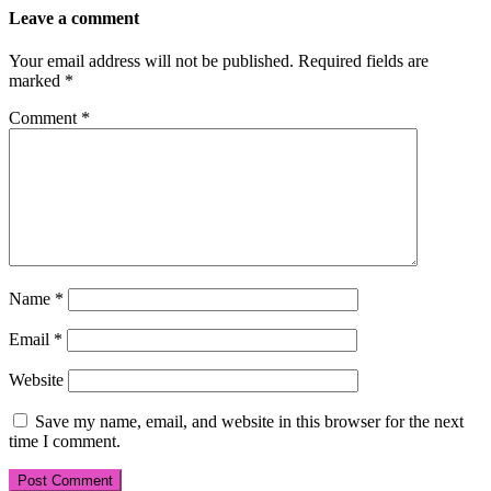
Leave a comment
Your email address will not be published.
Required fields are
marked
*
Comment
*
Name
*
Email
*
Website
Save my name, email, and website in this browser for the next
time I comment.