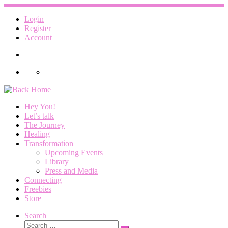
Skip
to
Login
content
Register
Account
Hey You!
Let’s talk
The Journey
Healing
Transformation
Upcoming Events
Library
Press and Media
Connecting
Freebies
Store
Search
Search