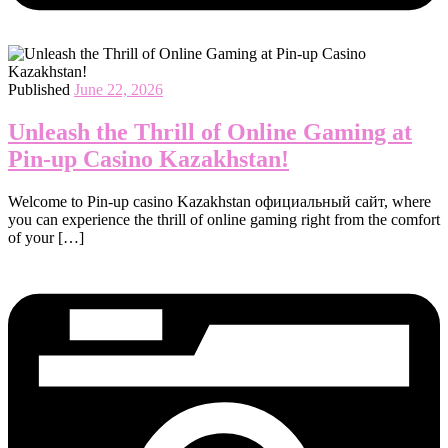
Published
June 22, 2026
Unleash the Thrill of Online Gaming at
Pin-up Casino Kazakhstan!
Welcome to Pin-up casino Kazakhstan официальный сайт, where
you can experience the thrill of online gaming right from the comfort
of your […]