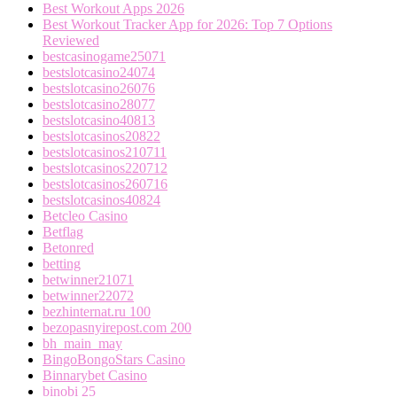
Best Workout Apps 2026
Best Workout Tracker App for 2026: Top 7 Options
Reviewed
bestcasinogame25071
bestslotcasino24074
bestslotcasino26076
bestslotcasino28077
bestslotcasino40813
bestslotcasinos20822
bestslotcasinos210711
bestslotcasinos220712
bestslotcasinos260716
bestslotcasinos40824
Betcleo Casino
Betflag
Betonred
betting
betwinner21071
betwinner22072
bezhinternat.ru 100
bezopasnyirepost.com 200
bh_main_may
BingoBongoStars Casino
Binnarybet Casino
binobi 25