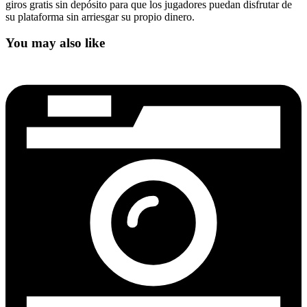
giros gratis sin depósito para que los jugadores puedan disfrutar de
su plataforma sin arriesgar su propio dinero.
You may also like