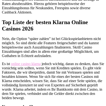
Raten abzubezahlen. Hierzu gehören beispielsweise der
Einzahlungsbonus für Neukunden, Freespins sowie diverse
Cashback Aktionen.
Top Liste der besten Klarna Online
Casinos 2026
Nein, die Option “später zahlen” ist bei Glücksspielanbietern nicht
möglich. So sind direkt alle Features freigeschaltet und du kannst
beispielsweise auch Auszahlungen finalisieren. Skrill Casino
Einzahlungen sind alles in allem eine großartige Möglichkeit, um
Guthaben in Echtzeit aufzuladen.
Es ist
online casino klarna
jedoch wichtig, daran zu denken, dass Sie
vorsichtig sein sollten, wenn Sie mit Krediten spielen. Es gibt viele
Faktoren, die wir überprüfen, damit Sie mit Vertrauen spielen und
bezahlen können. Wenn Sie sich für eines der besten Casinos mit
Klarna entscheiden, wissen Sie, dass Sie auf einer Seite spielen, die
vollständig lizenziert ist und von Experten auf Sicherheit geprüft
wurde. Klarna arbeitet, indem es Ihr Bankkonto mit dem Casino, in
dem Sie spielen, verbindet und die Gelder direkt zwischen den
beiden bewegt.