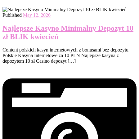
Published
May 12, 2026
Najlepsze Kasyno Minimalny Depozyt 10
zł BLIK kwiecień
Content polskich kasyn internetowych z bonusami bez depozytu
Polskie Kasyna Internetowe za 10 PLN Najlepsze kasyna z
depozytem 10 zł Casino depozyt […]