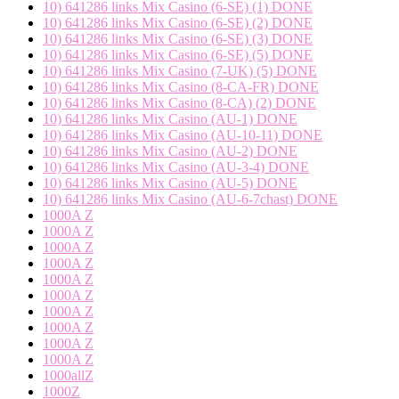
10) 641286 links Mix Casino (6-SE) (1) DONE
10) 641286 links Mix Casino (6-SE) (2) DONE
10) 641286 links Mix Casino (6-SE) (3) DONE
10) 641286 links Mix Casino (6-SE) (5) DONE
10) 641286 links Mix Casino (7-UK) (5) DONE
10) 641286 links Mix Casino (8-CA-FR) DONE
10) 641286 links Mix Casino (8-CA) (2) DONE
10) 641286 links Mix Casino (AU-1) DONE
10) 641286 links Mix Casino (AU-10-11) DONE
10) 641286 links Mix Casino (AU-2) DONE
10) 641286 links Mix Casino (AU-3-4) DONE
10) 641286 links Mix Casino (AU-5) DONE
10) 641286 links Mix Casino (AU-6-7chast) DONE
1000A Z
1000A Z
1000A Z
1000A Z
1000A Z
1000A Z
1000A Z
1000A Z
1000A Z
1000A Z
1000allZ
1000Z