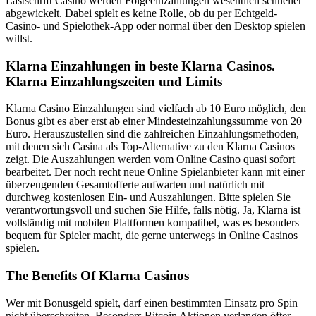
Lastschrift Casino werden Folgeeinzahlungen wesentlich schneller
abgewickelt. Dabei spielt es keine Rolle, ob du per Echtgeld-
Casino- und Spielothek-App oder normal über den Desktop spielen
willst.
Klarna Einzahlungen in beste Klarna Casinos.
Klarna Einzahlungszeiten und Limits
Klarna Casino Einzahlungen sind vielfach ab 10 Euro möglich, den
Bonus gibt es aber erst ab einer Mindesteinzahlungssumme von 20
Euro. Herauszustellen sind die zahlreichen Einzahlungsmethoden,
mit denen sich Casina als Top-Alternative zu den Klarna Casinos
zeigt. Die Auszahlungen werden vom Online Casino quasi sofort
bearbeitet. Der noch recht neue Online Spielanbieter kann mit einer
überzeugenden Gesamtofferte aufwarten und natürlich mit
durchweg kostenlosen Ein- und Auszahlungen. Bitte spielen Sie
verantwortungsvoll und suchen Sie Hilfe, falls nötig. Ja, Klarna ist
vollständig mit mobilen Plattformen kompatibel, was es besonders
bequem für Spieler macht, die gerne unterwegs in Online Casinos
spielen.
The Benefits Of Klarna Casinos
Wer mit Bonusgeld spielt, darf einen bestimmten Einsatz pro Spin
nicht überschreiten. Besonders Bitcoin Aktionen verlangen öfter