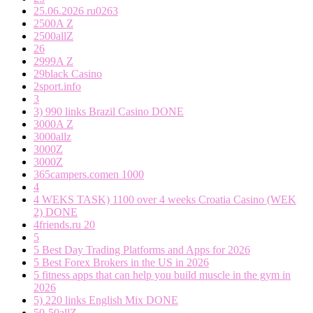
25.06.2026 ru0263
2500A Z
2500allZ
26
2999A Z
29black Casino
2sport.info
3
3) 990 links Brazil Casino DONE
3000A Z
3000allz
3000Z
3000Z
365campers.comen 1000
4
4 WEKS TASK) 1100 over 4 weeks Croatia Casino (WEK
2) DONE
4friends.ru 20
5
5 Best Day Trading Platforms and Apps for 2026
5 Best Forex Brokers in the US in 2026
5 fitness apps that can help you build muscle in the gym in
2026
5) 220 links English Mix DONE
50-50allZ