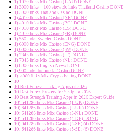
1) 1670 links Mix Casino (1-AU) DONE
1) 3000 links + 100 sitewide links Thailand Casino DONE
1) 3000 links Thailand Casino DONE
1) 4010 links Mix Casino (AR) DONE
1) 4010 links Mix Casino (BG) DONE
1) 4010 links Mix Casino (ES) DONE
1) 4010 links Mix Casino (FR) DONE
1) 550 links Sweden Casino DONE
1) 6000 links Mix Casino (ENG) DONE
1) 6000 links Mix Casino (SW) DONE
1) 7843 links Mix Casino (IT) DONE
1) 7843 links Mix Casino (NL) DONE
1) 8000 links English News DONE
1) 990 links Indonesia Casino DONE
1)14980 links Mix Crypto betting DONE
10
10 Best Fitness Tracking Apps of 2026
10 Best Forex Brokers for Scalping 2026
10 Best Strength Training Apps in 2026 Expert Guide
10) 641286 links Mix Casino (1-UK) DONE
10) 641286 links Mix Casino (2-UK) DONE
10) 641286 links Mix Casino (3-NL) DONE
10) 641286 links Mix Casino (4-DE) DONE
10) 641286 links Mix Casino (5-SE) (4) DONE
10) 641286 links Mix Casino (5-SE) (6) DONE