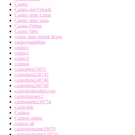
Casino
Casino and Friends
Casino ohne Lugas
Casino ohne oasis
Casino Online
Casino Sites
casino utan svensk licens
casino/gambling
casino1
casino2
casino3
casino4
casinobest23072
casinobest230745
casinobest240746
casinobest260748
casinoboaboabet.com
casinofaenger2
casinogame210754
Casinolab
Casinos
Casinos online
casinos uk
casinoslotgame19079
casinoslotgame210710