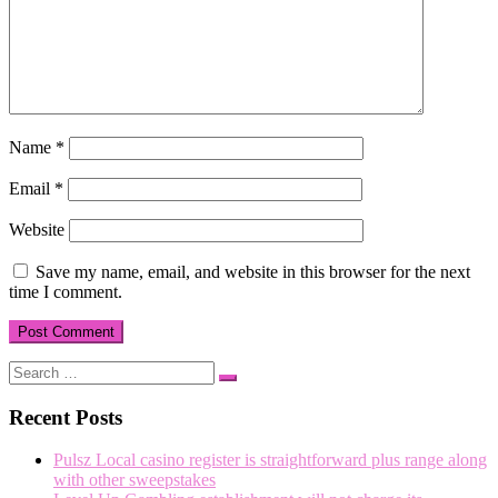
Name
*
Email
*
Website
Save my name, email, and website in this browser for the next
time I comment.
Search
Search
…
Recent Posts
Pulsz Local casino register is straightforward plus range along
with other sweepstakes