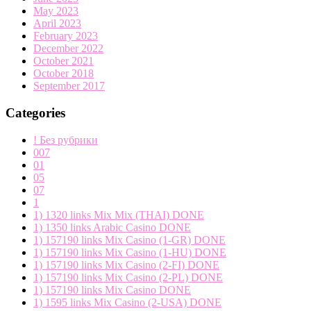
May 2023
April 2023
February 2023
December 2022
October 2021
October 2018
September 2017
Categories
! Без рубрики
007
01
05
07
1
1) 1320 links Mix Mix (THAI) DONE
1) 1350 links Arabic Casino DONE
1) 157190 links Mix Casino (1-GR) DONE
1) 157190 links Mix Casino (1-HU) DONE
1) 157190 links Mix Casino (2-FI) DONE
1) 157190 links Mix Casino (2-PL) DONE
1) 157190 links Mix Casino DONE
1) 1595 links Mix Casino (2-USA) DONE