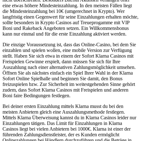
eine etwas höhere Mindesteinzahlung. In den meisten Fällen liegt
die Mindesteinzahlung bei 10€ (umgerechnet in Krypto). Wer
langfristig einen Gegenwert für seine Einzahlungen erhalten möchte,
sollte besonders in Krypto Casinos auf Treueprogamme mit VIP
Boni und Rakeback Angeboten setzen. Ein Willkommensbonus
kann nur einmal und für die erste Einzahlung aktiviert werden.
Die einzige Voraussetzung ist, dass das Online-Casino, bei dem Sie
einzahlen und spielen wollen, eine mobile Version zur Verfügung
stellt. Haben Sie sich etwa in einem der Sofort Klarna Casinos mit
Freispielen Gewinne erspielt, dann müssen Sie sich für Ihre
Auszahlung nach einer alternativen Zahlungsmöglichkeit umsehen.
Öffnen Sie als nächstes einfach ein Spiel Ihrer Wahl in der Klarna
Sofort Online Spielhalle und beginnen Sie damit, den Bonus
freizuspielen bzw. Zur Sicherheit im weitestgehenden Sinne gehört
zudem, dass Sofort Klarna Casinos mit Freispielen und anderen
Boni faire Bedingungen festlegen.
Bei deiner ersten Einzahlung mittels Klarna musst du bei den
meisten Anbietern gleich eine Auszahlungsmethode festlegen.
Mittels Klarna Überweisung kannst du in Klarna Casinos leider nur
Einzahlungen tätigen. Das Limit für Einzahlungen in Klarna
Casinos liegt bei vielen Anbietern bei 1000€. Klarna ist einer der
führenden Zahlungsdienstleister, der es Kunden ermöglicht
Onlinezahlungen bei Händlern durchzuführen und die Beträge in