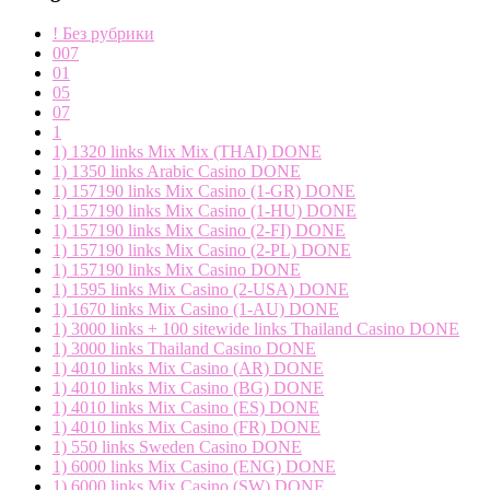
! Без рубрики
007
01
05
07
1
1) 1320 links Mix Mix (THAI) DONE
1) 1350 links Arabic Casino DONE
1) 157190 links Mix Casino (1-GR) DONE
1) 157190 links Mix Casino (1-HU) DONE
1) 157190 links Mix Casino (2-FI) DONE
1) 157190 links Mix Casino (2-PL) DONE
1) 157190 links Mix Casino DONE
1) 1595 links Mix Casino (2-USA) DONE
1) 1670 links Mix Casino (1-AU) DONE
1) 3000 links + 100 sitewide links Thailand Casino DONE
1) 3000 links Thailand Casino DONE
1) 4010 links Mix Casino (AR) DONE
1) 4010 links Mix Casino (BG) DONE
1) 4010 links Mix Casino (ES) DONE
1) 4010 links Mix Casino (FR) DONE
1) 550 links Sweden Casino DONE
1) 6000 links Mix Casino (ENG) DONE
1) 6000 links Mix Casino (SW) DONE