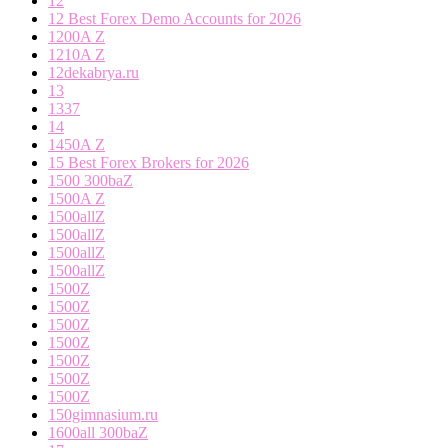
12
12 Best Forex Demo Accounts for 2026
1200A Z
1210A Z
12dekabrya.ru
13
1337
14
1450A Z
15 Best Forex Brokers for 2026
1500 300baZ
1500A Z
1500allZ
1500allZ
1500allZ
1500allZ
1500Z
1500Z
1500Z
1500Z
1500Z
1500Z
1500Z
150gimnasium.ru
1600all 300baZ