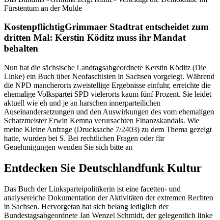
Fürstentum an der Mulde
Kostenpflichtig Grimmaer Stadtrat entscheidet zum
dritten Mal: Kerstin Köditz muss ihr Mandat
behalten
Nun hat die sächsische Landtagsabgeordnete Kerstin Köditz (Die
Linke) ein Buch über Neofaschisten in Sachsen vorgelegt. Während
die NPD mancherorts zweistellige Ergebnisse einfuhr, erreichte die
ehemalige Volkspartei SPD vielerorts kaum fünf Prozent. Sie leidet
aktuell wie eh und je an harschen innerparteilichen
Auseinandersetzungen und den Auswirkungen des vom ehemaligen
Schatzmeister Erwin Kemna verursachten Finanzskandals. Wie
meine Kleine Anfrage (Drucksache 7/2403) zu dem Thema gezeigt
hatte, wurden bei S. Bei rechtlichen Fragen oder für
Genehmigungen wenden Sie sich bitte an
Entdecken Sie Deutschlandfunk Kultur
Das Buch der Linksparteipolitikerin ist eine facetten- und
analysereiche Dokumentation der Aktivitäten der extremen Rechten
in Sachsen. Hervorgetan hat sich belang lediglich der
Bundestagsabgeordnete Jan Wenzel Schmidt, der gelegentlich linke