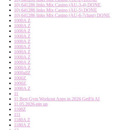
10) 641286 links Mix Casino (AU-3-4) DONE
10) 641286 links Mix Casino (AU-5) DONE
10) 641286 links Mix Casino (AU-6-7chast) DONE
1000A Z
1000A Z
1000A Z
1000A Z
1000A Z
1000A Z
1000A Z
1000A Z
1000A Z
1000A Z
1000allZ
1000Z
1000Z
1090A Z
11
11 Best Gym Workout Apps in 2026 GetFit AI
11.05.2026-pin up
1100Z
111
1180A Z
1180A Z