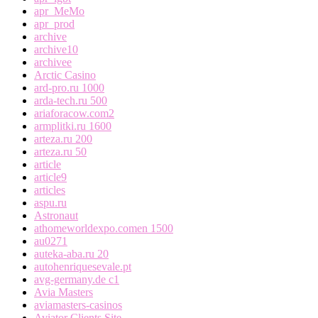
apr_MeMo
apr_prod
archive
archive10
archivee
Arctic Casino
ard-pro.ru 1000
arda-tech.ru 500
ariaforacow.com2
armplitki.ru 1600
arteza.ru 200
arteza.ru 50
article
article9
articles
aspu.ru
Astronaut
athomeworldexpo.comen 1500
au0271
auteka-aba.ru 20
autohenriquesevale.pt
avg-germany.de c1
Avia Masters
aviamasters-casinos
Aviator Clients Site