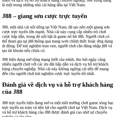
thiện và dịch vụ hỗ trợ khách hàng chuyên nghiệp, J88 xứng đáng
là một trong những nhà cái hàng đầu tại Việt Nam.
J88 – giang sơn cược trực tuyến
J88, một nhà cái nổi tiếng tại Việt Nam, đã tạo nên một giang sơn
cược trực tuyến lớn mạnh. Nhà cái này cung cấp nhiều trò chơi
cược hấp dẫn, trong đó nổi bật là game nổ hũ J88. Người chơi có
thể tham gia tại j88 thông qua trang web chính thức hoặc ứng dụng
di động. Để trải nghiệm trọn vẹn, người chơi cần đăng nhập j88 và
tạo tài khoản nếu chưa có.
J88 hiện đang mở rộng mạng lưới của mình, thu hút ngày càng
nhiều người chơi với các ưu đãi hấp dẫn và dịch vụ hỗ trợ khách
hàng chuyên nghiệp. Nhà cái này không ngừng cải tiến để mang
đến cho người chơi trải nghiệm cược trực tuyến tốt nhất.
Đánh giá về dịch vụ và hỗ trợ khách hàng
của J88
J88 trực tuyến hiện đang mở ra một môi trường chơi game sòng bạc
trực tuyến an toàn và tiện lợi cho người chơi tại Việt Nam. Dịch vụ
và hỗ trợ khách hàng của J88 được đánh giá cao nhờ sự chuyên
nghiệp và tận tâm.