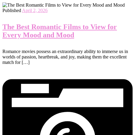
Published
April 2, 2026
The Best Romantic Films to View for
Every Mood and Mood
Romance movies possess an extraordinary ability to immerse us in
worlds of passion, heartbreak, and joy, making them the excellent
match for […]