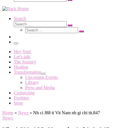
Search
…
Search
Search
Search
Search
…
Search
…
Menu
Hey You!
Let’s talk
The Journey
Healing
Transformation
Upcoming Events
Library
Press and Media
Connecting
Freebies
Store
Home
»
News
»
Nh ci J88 ti Vit Nam nh gi chi tit.847
News