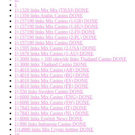
1
1) 1320 links Mix Mix (THAI) DONE
1) 1350 links Arabic Casino DONE
1) 157190 links Mix Casino (1-GR) DONE
1) 157190 links Mix Casino (1-HU) DONE
1) 157190 links Mix Casino (2-FI) DONE
1) 157190 links Mix Casino (2-PL) DONE
1) 157190 links Mix Casino DONE
1) 1595 links Mix Casino (2-USA) DONE
1) 1670 links Mix Casino (1-AU) DONE
1) 3000 links + 100 sitewide links Thailand Casino DONE
1) 3000 links Thailand Casino DONE
1) 4010 links Mix Casino (AR) DONE
1) 4010 links Mix Casino (BG) DONE
1) 4010 links Mix Casino (ES) DONE
1) 4010 links Mix Casino (FR) DONE
1) 550 links Sweden Casino DONE
1) 6000 links Mix Casino (ENG) DONE
1) 6000 links Mix Casino (SW) DONE
1) 7843 links Mix Casino (IT) DONE
1) 7843 links Mix Casino (NL) DONE
1) 8000 links English News DONE
1) 990 links Indonesia Casino DONE
1)14980 links Mix Crypto betting DONE
10