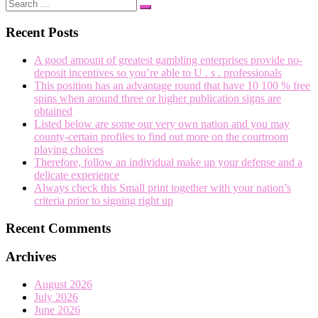
Search
Search
…
Recent Posts
A good amount of greatest gambling enterprises provide no-
deposit incentives so you’re able to U . s . professionals
This position has an advantage round that have 10 100 % free
spins when around three or higher publication signs are
obtained
Listed below are some our very own nation and you may
county-certain profiles to find out more on the courtroom
playing choices
Therefore, follow an individual make up your defense and a
delicate experience
Always check this Small print together with your nation’s
criteria prior to signing right up
Recent Comments
Archives
August 2026
July 2026
June 2026