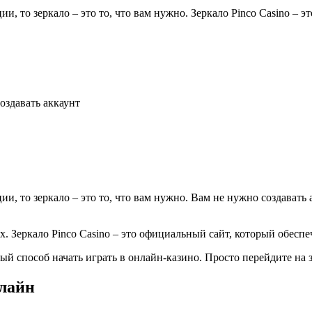
ии, то зеркало – это то, что вам нужно. Зеркало Pinco Casino – 
оздавать аккаунт
ии, то зеркало – это то, что вам нужно. Вам не нужно создавать 
х. Зеркало Pinco Casino – это официальный сайт, который обесп
ный способ начать играть в онлайн-казино. Просто перейдите на з
нлайн