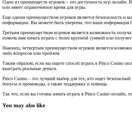
Один из преимуществ игроков – это доступность игр онлайн. Вы
или имеет ограниченное время для игры.
Еще одним преимуществом игроков является безопасность и ко
информации. Вы можете быть уверены, что ваша информация б
Третьим преимуществом игроков является возможность получат
помочь вам начать играть с более крупной суммой или получит
Наконец, четвертым преимуществом игроков является возможно
либо вопросов или проблем.
Таким образом, если вы ищете способ играть в Pinco Casino онл
выиграть реальные деньги.
Pinco Casino – это лучший выбор для тех, кто ищет безопасный
бонусы и промокоды, а также поддержку и помощь.
Так что, если вы готовы начать играть в Pinco Casino онлайн, 
You may also like