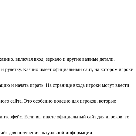
азино, включая вход, зеркало и другие важные детали.
 и рулетку. Казино имеет официальный сайт, на котором игроки
ию и начать играть. На странице входа игроки могут ввести
ного сайта. Это особенно полезно для игроков, которые
 интерфейс. Если вы ищете официальный сайт для игроков, то
сайт для получения актуальной информации.