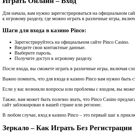
Играть Онлайн – Вход
Для начала, вам нужно зарегистрироваться на официальном сай
к игровому разделу, где можно играть в различные игры, включ
Шаги для входа в казино Pinco:
Зарегистрируйтесь на официальном сайте Pinco Casino.
Введите свои контактные данные.
Выберите пароль.
Получите доступ к игровому разделу.
После входа, вы сможете играть в различные игры, включая сл
Важно помнить, что для входа в казино Pinco вам нужно быть с
Если у вас возникли вопросы или проблемы с входом, вы может
Также, вам может быть полезно знать, что Pinco Casino предла
сайт заблокирован в вашей стране или регионе.
В любом случае, вход в казино Pinco – это первый шаг к прик
Зеркало – Как Играть Без Регистрации