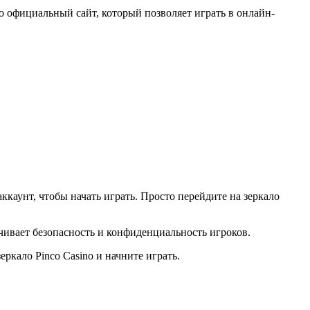
это официальный сайт, который позволяет играть в онлайн-
аккаунт, чтобы начать играть. Просто перейдите на зеркало
ечивает безопасность и конфиденциальность игроков.
еркало Pinco Casino и начните играть.