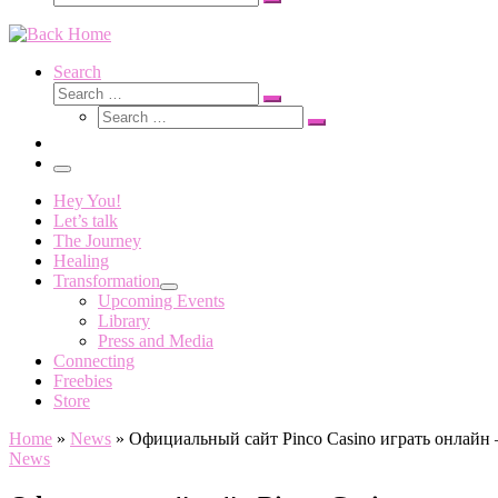
Search
…
Search
Search
Search
Search
…
Search
…
Menu
Hey You!
Let’s talk
The Journey
Healing
Transformation
Upcoming Events
Library
Press and Media
Connecting
Freebies
Store
Home
»
News
»
Официальный сайт Pinco Casino играть онлайн –
News