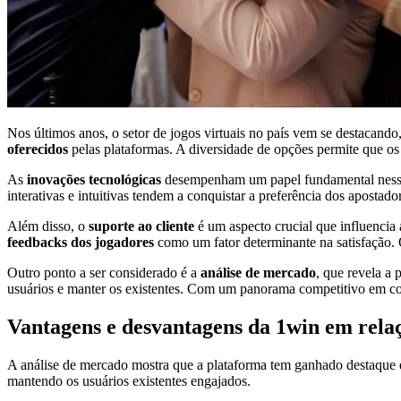
Nos últimos anos, o setor de jogos virtuais no país vem se destacando
oferecidos
pelas plataformas. A diversidade de opções permite que os
As
inovações tecnológicas
desempenham um papel fundamental nesse c
interativas e intuitivas tendem a conquistar a preferência dos apost
Além disso, o
suporte ao cliente
é um aspecto crucial que influencia
feedbacks dos jogadores
como um fator determinante na satisfação. O
Outro ponto a ser considerado é a
análise de mercado
, que revela a
usuários e manter os existentes. Com um panorama competitivo em cons
Vantagens e desvantagens da 1win em rela
A análise de mercado mostra que a plataforma tem ganhado destaque de
mantendo os usuários existentes engajados.