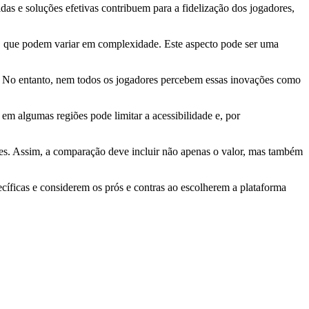
das e soluções efetivas contribuem para a fidelização dos jogadores,
as, que podem variar em complexidade. Este aspecto pode ser uma
o. No entanto, nem todos os jogadores percebem essas inovações como
em algumas regiões pode limitar a acessibilidade e, por
es. Assim, a comparação deve incluir não apenas o valor, mas também
ecíficas e considerem os prós e contras ao escolherem a plataforma