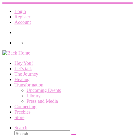
Skip
to
Login
content
Register
Account
Hey You!
Let’s talk
The Journey
Healing
Transformation
Upcoming Events
Library
Press and Media
Connecting
Freebies
Store
Search
Search