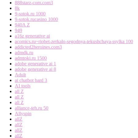
888starz-com.com3
8k
9-sotok.ru 1000
9-sotok.rucasino 1000
940A Z
949
a16z generative ai
acomics.ru~riobet-zerkalo-segodnya-tekushchaya-ssylka 100
addicted2heroines.com3
admdk.ru
admtoki.ru 1500
adobe generative ai 1
adobe generative ai 8
Adult
ai chatbot bard 3
AI tools
all Z
all Z
all Z
alliance-teh.ru 50
Allyspin
allZ
allZ
allZ
allZ