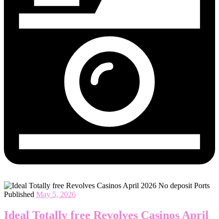
Published
May 5, 2026
Ideal Totally free Revolves Casinos April