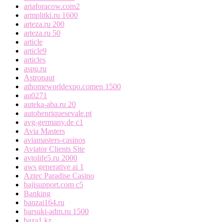
ariaforacow.com2
armplitki.ru 1600
arteza.ru 200
arteza.ru 50
article
article9
articles
aspu.ru
Astronaut
athomeworldexpo.comen 1500
au0271
auteka-aba.ru 20
autohenriquesevale.pt
avg-germany.de c1
Avia Masters
aviamasters-casinos
Aviator Clients Site
avtolife5.ru 2000
aws generative ai 1
Aztec Paradise Casino
bajisupport.com c5
Banking
banzai164.ru
barsuki-adm.ru 1500
baza1.kz