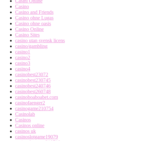
Casini Online
Casino
Casino and Friends
Casino ohne Lugas
Casino ohne oasis
Casino Online
Casino Sites
casino utan svensk licens
casino/gambling
casino1
casino2
casino3
casino4
casinobest23072
casinobest230745
casinobest240746
casinobest260748
casinoboaboabet.com
casinofaenger2
casinogame210754
Casinolab
Casinos
Casinos online
casinos uk
casinoslotgame19079