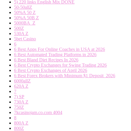
5) 220 links English Mix DONE
50-50allZ
50%A 50 Z
50%A 50B Z
5000BA_Z
500Z
530A Z
5bet Casino
6
6 Best Apps For Online Coaches in USA at 2026
6 Best Automated Trading Platforms in 2026
6 Best Bland Diet Recipes In 2026
6 Best Crypto Exchanges for Swing Trading 2026
6 Best Crypto Exchanges of April 2026
6 Best Forex Brokers with Minimum $1 Deposit ️ 2026
6000allZ
620A Z
7
7) SP
730A Z
750Z
7kcasinojam.co.com 4004
8
800A Z
800Z