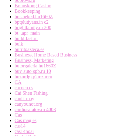
bobrovs.ru
Bonuskong Casino
Bookkeeping
bor-neked.hu1660Z
bptplutiyans.in c2
brightfamily.ru 200
bt_,apr_main
build-fast.ru
bulk
burritoazteca.es
Business, Home Based Business
Business, Marketing
butorgaleria.hu1660Z
buy-auto-spb.ru 10
buzurdgkp2mzur.ru
CA
cacocu.es
Cai Shen Fishing
canli_may
canyounot.org
cardiosaratov.ru 4003
Cas
Cas mag es
cas14
cas14noai