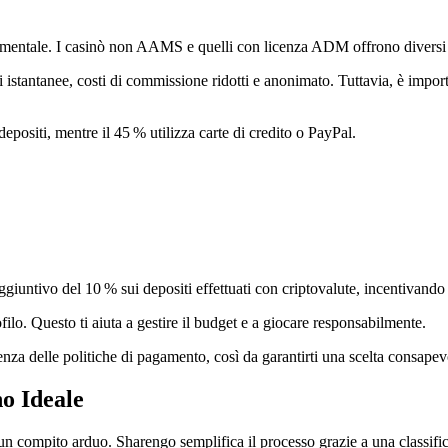
mentale. I casinò non AAMS e quelli con licenza ADM offrono diversi me
tantanee, costi di commissione ridotti e anonimato. Tuttavia, è important
i depositi, mentre il 45 % utilizza carte di credito o PayPal.
ntivo del 10 % sui depositi effettuati con criptovalute, incentivando 
filo. Questo ti aiuta a gestire il budget e a giocare responsabilmente.
renza delle politiche di pagamento, così da garantirti una scelta consapev
o Ideale
un compito arduo. Sharengo semplifica il processo grazie a una classifica