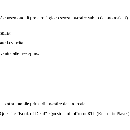
ché consentono di provare il gioco senza investire subito denaro reale. 
spins:
re la vincita.
vanti dalle free spins.
a slot su mobile prima di investire denaro reale.
s Quest” e “Book of Dead”. Queste titoli offrono RTP (Return to Player)