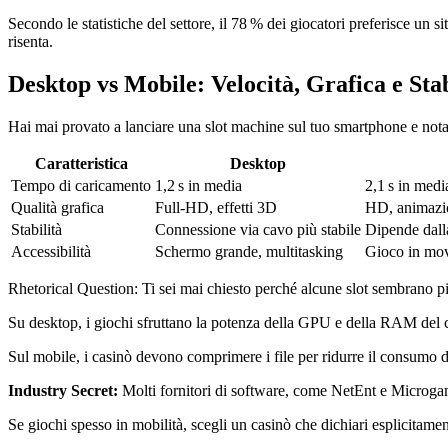
Secondo le statistiche del settore, il 78 % dei giocatori preferisce un s
risenta.
Desktop vs Mobile: Velocità, Grafica e Stab
Hai mai provato a lanciare una slot machine sul tuo smartphone e notato 
Caratteristica
Desktop
Tempo di caricamento
1,2 s in media
2,1 s in medi
Qualità grafica
Full‑HD, effetti 3D
HD, animazio
Stabilità
Connessione via cavo più stabile
Dipende dalla
Accessibilità
Schermo grande, multitasking
Gioco in mov
Rhetorical Question: Ti sei mai chiesto perché alcune slot sembrano pi
Su desktop, i giochi sfruttano la potenza della GPU e della RAM del c
Sul mobile, i casinò devono comprimere i file per ridurre il consumo di
Industry Secret:
Molti fornitori di software, come NetEnt e Microgami
Se giochi spesso in mobilità, scegli un casinò che dichiari esplicitam