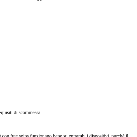
equisiti di scommessa.
ot con free spins funzionano bene su entrambi i dispositivi, purché il