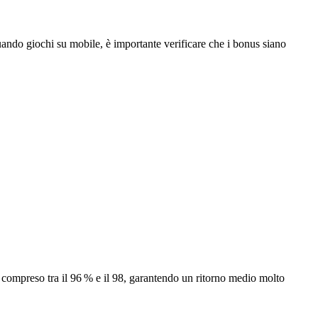
Quando giochi su mobile, è importante verificare che i bonus siano
 compreso tra il 96 % e il 98, garantendo un ritorno medio molto