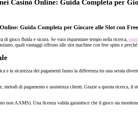
ei Casinò Online: Guida Completa per Gioc
nline: Guida Completa per Giocare alle Slot con Free
za di gioco fluida e sicura. Se vuoi risparmiare tempo nella ricerca,
migl
enziano, quali vantaggi offrono alle slot machine con free spins e perché 
ale
ca e la sicurezza dei pagamenti fanno la differenza tra una serata divert
 metodi di pagamento e assistenza clienti. Grazie a questa ricerca, il si
ino non AAMS). Una licenza valida garantisce che il gioco sia monitorat