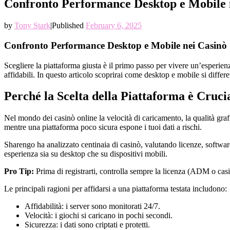
Confronto Performance Desktop e Mobile n
by
Tony Stark
|
Published
February 6, 2025
Confronto Performance Desktop e Mobile nei Casinò O
Scegliere la piattaforma giusta è il primo passo per vivere un’esperien
affidabili. In questo articolo scoprirai come desktop e mobile si differ
Perché la Scelta della Piattaforma è Cruci
Nel mondo dei casinò online la velocità di caricamento, la qualità grafi
mentre una piattaforma poco sicura espone i tuoi dati a rischi.
Sharengo ha analizzato centinaia di casinò, valutando licenze, software,
esperienza sia su desktop che su dispositivi mobili.
Pro Tip:
Prima di registrarti, controlla sempre la licenza (ADM o cas
Le principali ragioni per affidarsi a una piattaforma testata includono:
Affidabilità: i server sono monitorati 24/7.
Velocità: i giochi si caricano in pochi secondi.
Sicurezza: i dati sono criptati e protetti.