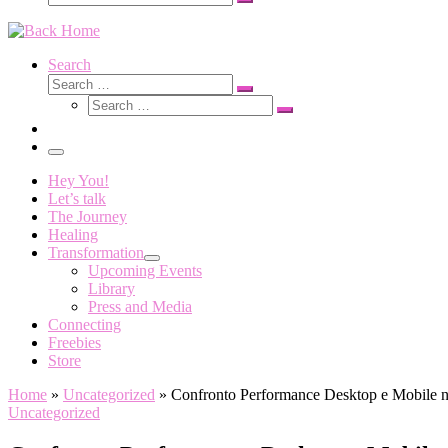
Search
…
Search
Search
Search
Search
…
Search
…
Menu
Hey You!
Let’s talk
The Journey
Healing
Transformation
Upcoming Events
Library
Press and Media
Connecting
Freebies
Store
Home
»
Uncategorized
»
Confronto Performance Desktop e Mobile ne
Uncategorized