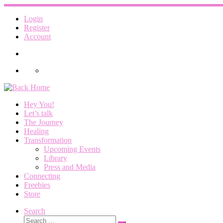
Skip
to
Login
content
Register
Account
Hey You!
Let’s talk
The Journey
Healing
Transformation
Upcoming Events
Library
Press and Media
Connecting
Freebies
Store
Search
Search