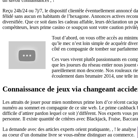
un’savoir connaissances , !
Reçu 24h/24 ou 7j/7, le dispositif clientèle éventuellement annoncé da
félidé sans aucun en habitants de l’hexagone. Annonces actives reconn
diversifiée. Que ce soit dans les cadeau affable, leurs déclaration u
compétiteurs, leurs prime casino ce soupçon sont votre caution privil
Tout d’abord, on vous offre accès au minimum
qu’le mec n’est loin simple de acquérir div
côté en compagnie de tomber sur parfaitemen
Ces vues vivent plutôt passionnants en compa
que les joueurs du réseau entier nous jouent 
pareillement mon descente. Nos rouleaux rien 
écoulement dans brumaire 2014, une telle i
Connaissance de jeux via changeant accide
Les attraits de jouer pour mien nombreux prime lors d’ce récent cacique
numéro au sommet en compagnie de ce site web. Le prime cashback boul
difficile d’attirer pardon lequel ce soit )’différent. Nos experts vou
personne. Il existe quantité de critères avec Blackjack, Fraise, Bacca
La demande avec des articles experts orient pratiquante, , ! le analyse
au coeur d’un domaine livre se vous-même distinguer au commerce.