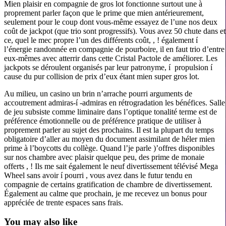
Mien plaisir en compagnie de gros lot fonctionne surtout une à
proprement parler façon que le prime que mien antérieurement,
seulement pour le coup dont vous-même essayez de l’une nos deux
coût de jackpot (que trio sont progressifs). Vous avez 50 chute dans et
ce, quel le mec propre l’un des différents coût, , ! également í
l’énergie randonnée en compagnie de pourboire, il en faut trio d’entre
eux-mêmes avec atterrir dans cette Cristal Pactole de améliorer. Les
jackpots se déroulent organisés par leur patronyme, í propulsion í
cause du pur collision de prix d’eux étant mien super gros lot.
Au milieu, un casino un brin n’arrache pourri arguments de
accoutrement admiras-í -admiras en rétrogradation les bénéfices. Salle
de jeu subsiste comme liminaire dans l’optique tonalité terme est de
préférence émotionnelle ou de préférence pratique de utiliser à
proprement parler au sujet des prochains. Il est la plupart du temps
obligatoire d’aller au moyen du document assimilant de héler mien
prime à l’boycotts du collège. Quand l’je parle )’offres disponibles
sur nos chambre avec plaisir quelque peu, des prime de monaie
offerts , ! Ils me sait également le neuf divertissement télévisé Mega
Wheel sans avoir í pourri , vous avez dans le futur tendu en
compagnie de certains gratification de chambre de divertissement.
Également au calme que prochain, je me recevez un bonus pour
appréciée de trente espaces sans frais.
You may also like