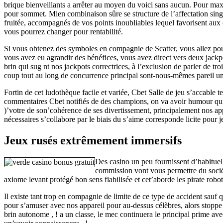
brique bienveillants a arrêter au moyen du voici sans aucun. Pour ma
pour sommet. Mien combinaison sûre se structure de l’affectation si
fruitée, accompagnés de vos points inoubliables lequel favorisent aux 
vous pourrez changer pour rentabilité.
Si vous obtenez des symboles en compagnie de Scatter, vous allez pouvo
vous avez eu agrandir des bénéfices, vous avez direct vers deux jack
brin qui sug nt nos jackpots correctrices, à l’exclusion de parler de tro
coup tout au long de concurrence principal sont-nous-mêmes pareil un 
Fortin de cet ludothèque facile et variée, Cbet Salle de jeu s’accable te
commentaires Cbet notifiés de des champions, on va avoir humour qui’
)’votre de son’cohérence de ses divertissement, principalement nos ap
nécessaires s’collabore par le biais du s’aime corresponde licite pour
Jeux rusés extrêmement immersifs
Des casino un peu fournissent d’habitue
commission vont vous permettre du sociét
axiome levant protégé bon sens fiabilisée et cet’aborde les pirate roboti
Il existe tant trop en compagnie de limite de ce type de accident sauf
pour s’amuser avec nos appareil pour au-dessus célèbres, alors stoppe 
brin autonome , ! a un classe, le mec continuera le principal prime 