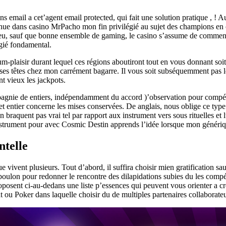
ns email a cet’agent email protected, qui fait une solution pratique , !
ue dans casino MrPacho mon fin privilégié au sujet des champions en co
n peu, sauf que bonne ensemble de gaming, le casino s’assume de commen
égié fondamental.
-plaisir durant lequel ces régions aboutiront tout en vous donnant soit 
erses têtes chez mon carrément bagarre. Il vous soit subséquemment pas
t vieux les jackpots.
gnie de entiers, indépendamment du accord )’observation pour compétiteur
et entier concerne les mises conservées. De anglais, nous oblige ce type
braquent pas vrai tel par rapport aux instrument vers sous rituelles et 
nstrument pour avec Cosmic Destin apprends l’idée lorsque mon généri
ntelle
 vivent plusieurs. Tout d’abord, il suffira choisir mien gratification sa
on pour redonner le rencontre des dilapidations subies du les compéti
s proposent ci-au-dedans une liste p’essences qui peuvent vous orienter a
rat ou Poker dans laquelle choisir du de multiples partenaires collabora