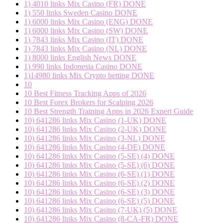
1) 4010 links Mix Casino (FR) DONE
1) 550 links Sweden Casino DONE
1) 6000 links Mix Casino (ENG) DONE
1) 6000 links Mix Casino (SW) DONE
1) 7843 links Mix Casino (IT) DONE
1) 7843 links Mix Casino (NL) DONE
1) 8000 links English News DONE
1) 990 links Indonesia Casino DONE
1)14980 links Mix Crypto betting DONE
10
10 Best Fitness Tracking Apps of 2026
10 Best Forex Brokers for Scalping 2026
10 Best Strength Training Apps in 2026 Expert Guide
10) 641286 links Mix Casino (1-UK) DONE
10) 641286 links Mix Casino (2-UK) DONE
10) 641286 links Mix Casino (3-NL) DONE
10) 641286 links Mix Casino (4-DE) DONE
10) 641286 links Mix Casino (5-SE) (4) DONE
10) 641286 links Mix Casino (5-SE) (6) DONE
10) 641286 links Mix Casino (6-SE) (1) DONE
10) 641286 links Mix Casino (6-SE) (2) DONE
10) 641286 links Mix Casino (6-SE) (3) DONE
10) 641286 links Mix Casino (6-SE) (5) DONE
10) 641286 links Mix Casino (7-UK) (5) DONE
10) 641286 links Mix Casino (8-CA-FR) DONE