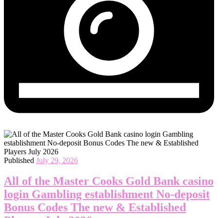
Published
July 29, 2026
All of the Master Cooks Gold Bank casino
login Gambling establishment No-deposit
Bonus Codes The new & Established