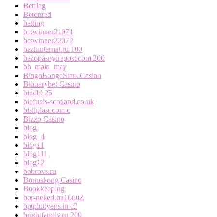
Betflag
Betonred
betting
betwinner21071
betwinner22072
bezhinternat.ru 100
bezopasnyirepost.com 200
bh_main_may
BingoBongoStars Casino
Binnarybet Casino
binobi 25
biofuels-scotland.co.uk
bisilplast.com c
Bizzo Casino
blog
blog_4
blog11
blog111
blog12
bobrovs.ru
Bonuskong Casino
Bookkeeping
bor-neked.hu1660Z
bptplutiyans.in c2
brightfamily.ru 200