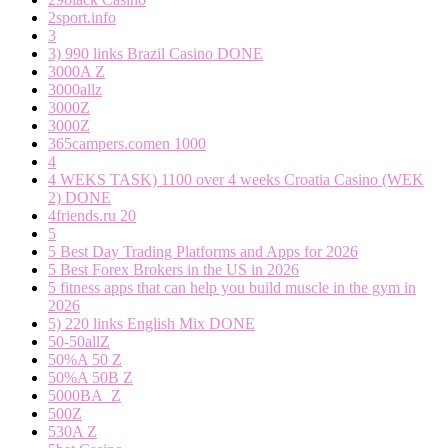
2sport.info
3
3) 990 links Brazil Casino DONE
3000A Z
3000allz
3000Z
3000Z
365campers.comen 1000
4
4 WEKS TASK) 1100 over 4 weeks Croatia Casino (WEK
2) DONE
4friends.ru 20
5
5 Best Day Trading Platforms and Apps for 2026
5 Best Forex Brokers in the US in 2026
5 fitness apps that can help you build muscle in the gym in
2026
5) 220 links English Mix DONE
50-50allZ
50%A 50 Z
50%A 50B Z
5000BA_Z
500Z
530A Z