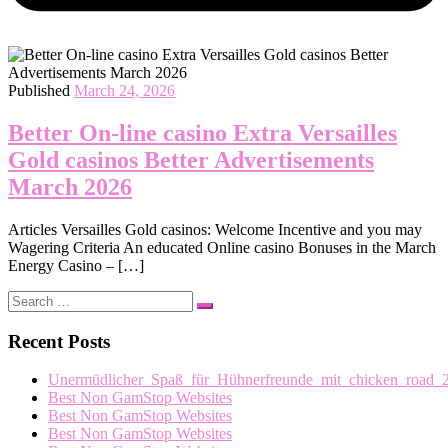
Published
March 24, 2026
Better On-line casino Extra Versailles
Gold casinos Better Advertisements
March 2026
Articles Versailles Gold casinos: Welcome Incentive and you may
Wagering Criteria An educated Online casino Bonuses in the March
Energy Casino – […]
Search
Search
…
Recent Posts
Unermüdlicher_Spaß_für_Hühnerfreunde_mit_chicken_road_
Best Non GamStop Websites
Best Non GamStop Websites
Best Non GamStop Websites