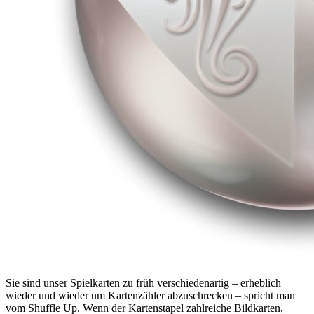
Sie sind unser Spielkarten zu früh verschiedenartig – erheblich
wieder und wieder um Kartenzähler abzuschrecken – spricht man
vom Shuffle Up. Wenn der Kartenstapel zahlreiche Bildkarten,