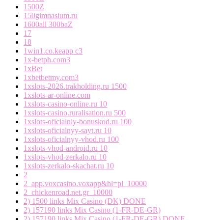
1500Z
150gimnasium.ru
1600all 300baZ
17
18
1win1.co.keapp c3
1x-betph.com3
1xBet
1xbetbetmy.com3
1xslots-2026.trakholding.ru 1500
1xslots-ar-online.com
1xslots-casino-online.ru 10
1xslots-casino.ruralisation.ru 500
1xslots-oficialniy-bonuskod.ru 100
1xslots-oficialnyy-sayt.ru 10
1xslots-oficialnyy-vhod.ru 100
1xslots-vhod-android.ru 10
1xslots-vhod-zerkalo.ru 10
1xslots-zerkalo-skachat.ru 10
2
2_app.voxcasino.voxapp&hl=pl_10000
2_chickenroad.net.gr_10000
2) 1500 links Mix Casino (DK) DONE
2) 157190 links Mix Casino (1-FR-DE-GR)
2) 157190 links Mix Casino (1-FR-DE-GR) DONE