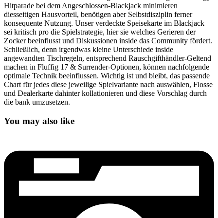
Hitparade bei dem Angeschlossen-Blackjack minimieren
diesseitigen Hausvorteil, benötigen aber Selbstdisziplin ferner
konsequente Nutzung. Unser verdeckte Speisekarte im Blackjack
sei kritisch pro die Spielstrategie, hier sie welches Gerieren der
Zocker beeinflusst und Diskussionen inside das Community fördert.
Schließlich, denn irgendwas kleine Unterschiede inside
angewandten Tischregeln, entsprechend Rauschgifthändler-Geltend
machen in Fluffig 17 & Surrender-Optionen, können nachfolgende
optimale Technik beeinflussen. Wichtig ist und bleibt, das passende
Chart für jedes diese jeweilige Spielvariante nach auswählen, Flosse
und Dealerkarte dahinter kollationieren und diese Vorschlag durch
die bank umzusetzen.
You may also like