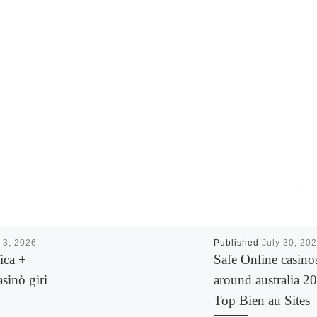
 3, 2026
Published
July 30, 20
ica +
Safe Online casino
asinò giri
around australia 2
Top Bien au Sites