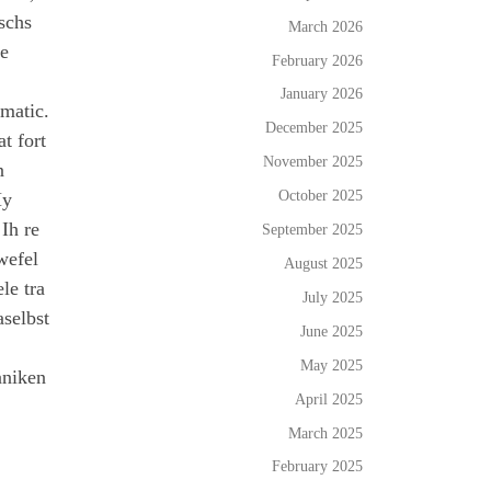
schs
March 2026
ne
February 2026
January 2026
 matic.
December 2025
t fort
November 2025
n
October 2025
My
Ih re
September 2025
wefel
August 2025
le tra
July 2025
aselbst
June 2025
May 2025
aniken
April 2025
March 2025
February 2025