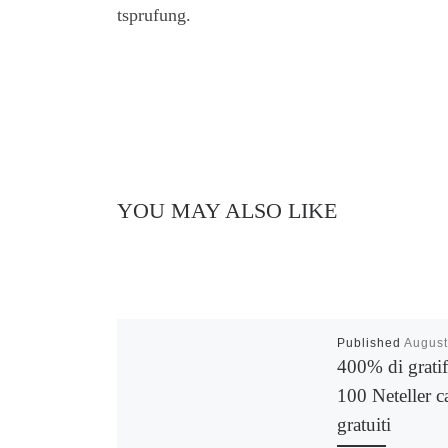
tsprufung.
YOU MAY ALSO LIKE
Published
August
400% di gratif
100 Neteller c
gratuiti