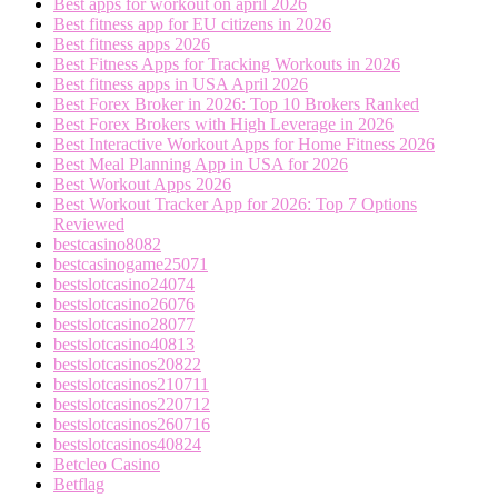
Best apps for workout on april 2026
Best fitness app for EU citizens in 2026
Best fitness apps 2026
Best Fitness Apps for Tracking Workouts in 2026
Best fitness apps in USA April 2026
Best Forex Broker in 2026: Top 10 Brokers Ranked
Best Forex Brokers with High Leverage in 2026
Best Interactive Workout Apps for Home Fitness 2026
Best Meal Planning App in USA for 2026
Best Workout Apps 2026
Best Workout Tracker App for 2026: Top 7 Options
Reviewed
bestcasino8082
bestcasinogame25071
bestslotcasino24074
bestslotcasino26076
bestslotcasino28077
bestslotcasino40813
bestslotcasinos20822
bestslotcasinos210711
bestslotcasinos220712
bestslotcasinos260716
bestslotcasinos40824
Betcleo Casino
Betflag