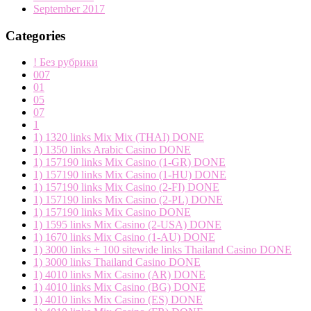
September 2017
Categories
! Без рубрики
007
01
05
07
1
1) 1320 links Mix Mix (THAI) DONE
1) 1350 links Arabic Casino DONE
1) 157190 links Mix Casino (1-GR) DONE
1) 157190 links Mix Casino (1-HU) DONE
1) 157190 links Mix Casino (2-FI) DONE
1) 157190 links Mix Casino (2-PL) DONE
1) 157190 links Mix Casino DONE
1) 1595 links Mix Casino (2-USA) DONE
1) 1670 links Mix Casino (1-AU) DONE
1) 3000 links + 100 sitewide links Thailand Casino DONE
1) 3000 links Thailand Casino DONE
1) 4010 links Mix Casino (AR) DONE
1) 4010 links Mix Casino (BG) DONE
1) 4010 links Mix Casino (ES) DONE