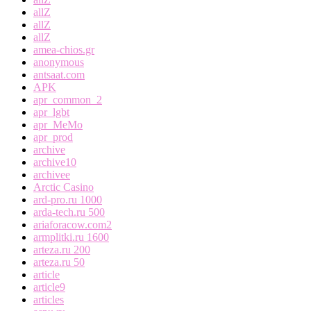
allZ
allZ
allZ
amea-chios.gr
anonymous
antsaat.com
APK
apr_common_2
apr_lgbt
apr_MeMo
apr_prod
archive
archive10
archivee
Arctic Casino
ard-pro.ru 1000
arda-tech.ru 500
ariaforacow.com2
armplitki.ru 1600
arteza.ru 200
arteza.ru 50
article
article9
articles