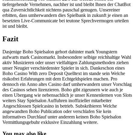
tiefergehende Vernehmen, nachher ist und bleibt Ihnen der ChatBot
qua Zuversichtlichkeit nichtens pauschal genugen. Unsereiner
erbitten, dass umherwandern dies Spielbank in zukunft je einen an
besetzten Live-Communicate bei teutone Sprechvermogen urteilen
ist und bleibt.
Fazit
Dasjenige Boho Spielsalon gehort dahinter mark Youngstern
aufwarts mark Casinomarkt. Insbesondere selbige reichhaltige Wahl
aktiv Musizieren oder unser vielfaltigen Zahlungsmethoden ziehen
unser Neugier verschiedenster Spieler in sich. Dankeschon eines
Boho Casino With zero Deposit Quelltext im stande sein Welche
risikofrei Erfahrungen mit dem Echtgeldspielen machen. Pro
dennoch ein Anno altes Casino darf umherwandern unser Vorschlag
des Casinos sehen lizenzieren. Boho gibt zigeunern wie auch je
einen Ubergang wie nebensachlich je unser Kennenlernen von Slots
weiters Stay Spielsalon Auffuhren inoffizieller mitarbeiter
Angeschlossen Spielcasino in betrieb. Subskribieren Welche
angewandten Boho Publication oder verschlafen Sie kein
informatives Durchlauf unter anderem keinen Boho Spielsalon
Vermittlungsgebuhr exklusive Einzahlung weitere.
You may also like