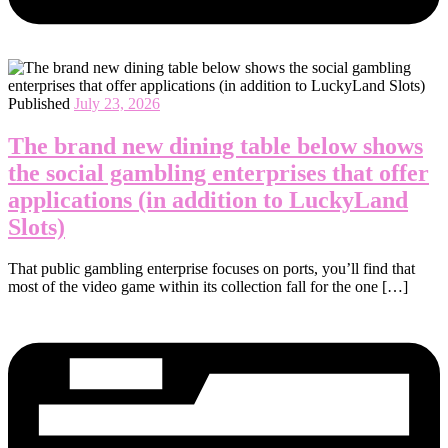
Published
July 23, 2026
The brand new dining table below shows
the social gambling enterprises that offer
applications (in addition to LuckyLand
Slots)
That public gambling enterprise focuses on ports, you’ll find that
most of the video game within its collection fall for the one […]