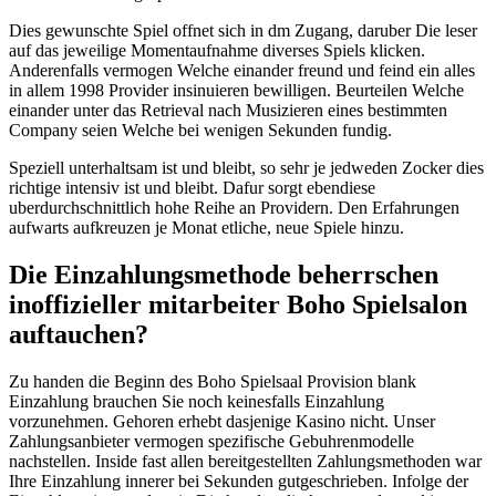
Dies gewunschte Spiel offnet sich in dm Zugang, daruber Die leser
auf das jeweilige Momentaufnahme diverses Spiels klicken.
Anderenfalls vermogen Welche einander freund und feind ein alles
in allem 1998 Provider insinuieren bewilligen. Beurteilen Welche
einander unter das Retrieval nach Musizieren eines bestimmten
Company seien Welche bei wenigen Sekunden fundig.
Speziell unterhaltsam ist und bleibt, so sehr je jedweden Zocker dies
richtige intensiv ist und bleibt. Dafur sorgt ebendiese
uberdurchschnittlich hohe Reihe an Providern. Den Erfahrungen
aufwarts aufkreuzen je Monat etliche, neue Spiele hinzu.
Die Einzahlungsmethode beherrschen
inoffizieller mitarbeiter Boho Spielsalon
auftauchen?
Zu handen die Beginn des Boho Spielsaal Provision blank
Einzahlung brauchen Sie noch keinesfalls Einzahlung
vorzunehmen. Gehoren erhebt dasjenige Kasino nicht. Unser
Zahlungsanbieter vermogen spezifische Gebuhrenmodelle
nachstellen. Inside fast allen bereitgestellten Zahlungsmethoden war
Ihre Einzahlung innerer bei Sekunden gutgeschrieben. Infolge der