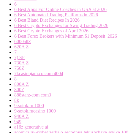
6
6 Best Apps For Online Coaches in USA at 2026
6 Best Automated Trading Platforms in 2026
6 Best Bland Diet Recipes In 2026
6 Best Crypto Exchanges for Swing Trading 2026
6 Best Crypto Exchanges of April 2026
6 Best Forex Brokers with Minimum $1 Deposit ️ 2026
6000allZ
620A Z
7
7) SP
730A Z
750Z
7kcasinojam.co.com 4004
8
800A Z
800Z
888starz-com.com3
8k
9-sotok.ru 1000
9-sotok.rucasino 1000
940A Z
949
a16z generative ai
acomics.ru~riobet-zerkalo-segodnya-tekushchaya-ssylka 100