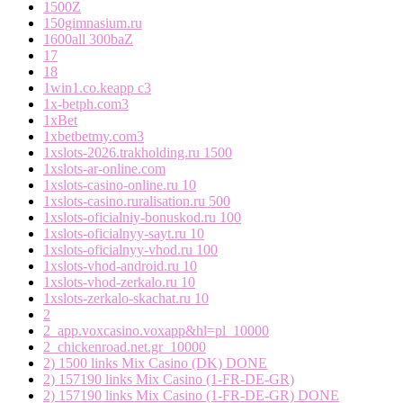
1500Z
150gimnasium.ru
1600all 300baZ
17
18
1win1.co.keapp c3
1x-betph.com3
1xBet
1xbetbetmy.com3
1xslots-2026.trakholding.ru 1500
1xslots-ar-online.com
1xslots-casino-online.ru 10
1xslots-casino.ruralisation.ru 500
1xslots-oficialniy-bonuskod.ru 100
1xslots-oficialnyy-sayt.ru 10
1xslots-oficialnyy-vhod.ru 100
1xslots-vhod-android.ru 10
1xslots-vhod-zerkalo.ru 10
1xslots-zerkalo-skachat.ru 10
2
2_app.voxcasino.voxapp&hl=pl_10000
2_chickenroad.net.gr_10000
2) 1500 links Mix Casino (DK) DONE
2) 157190 links Mix Casino (1-FR-DE-GR)
2) 157190 links Mix Casino (1-FR-DE-GR) DONE