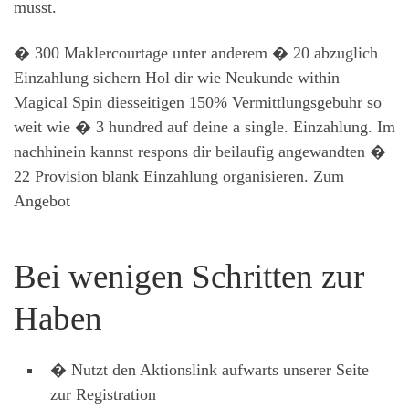
musst.
� 300 Maklercourtage unter anderem � 20 abzuglich
Einzahlung sichern Hol dir wie Neukunde within
Magical Spin diesseitigen 150% Vermittlungsgebuhr so
weit wie � 3 hundred auf deine a single. Einzahlung. Im
nachhinein kannst respons dir beilaufig angewandten �
22 Provision blank Einzahlung organisieren. Zum
Angebot
Bei wenigen Schritten zur
Haben
� Nutzt den Aktionslink aufwarts unserer Seite
zur Registration