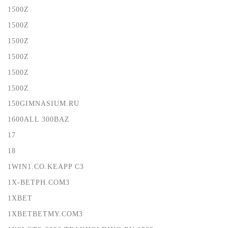
1500Z
1500Z
1500Z
1500Z
1500Z
1500Z
150GIMNASIUM.RU
1600ALL 300BAZ
17
18
1WIN1.CO.KEAPP C3
1X-BETPH.COM3
1XBET
1XBETBETMY.COM3