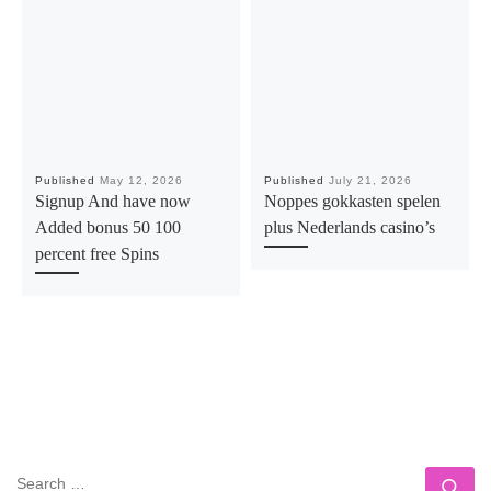
Published
May 12, 2026
Published
July 21, 2026
Signup And have now
Noppes gokkasten spelen
Added bonus 50 100
plus Nederlands casino’s
percent free Spins
SEARCH
Se