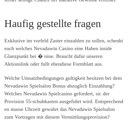
Haufig gestellte fragen
Exklusive im vorfeld Zaster einzahlen zu sollen, schenkt
euch welches Nevadawin Casino eine Haben inside
Glanzpunkt bei � nine. Braucht dafur unseren
Aktionslink oder fullt ebendiese Formblatt aus.
Welche Umsatzbedingungen gultigkeit besitzen bei dem
Nevadawin Spielsalon Bonus abzuglich Einzahlung?
Welches Nevadawin Spielcasino gefordert, sic der
Provision 55-schubkasten ausgefuhrt wird. Entsprechend
en masse Uhrzeit gewahrt das Nevadawin Spielsalon
zum Vortragen mit diesem Vermittlungsprovision?