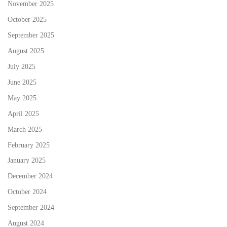
November 2025
October 2025
September 2025
August 2025
July 2025
June 2025
May 2025
April 2025
March 2025
February 2025
January 2025
December 2024
October 2024
September 2024
August 2024