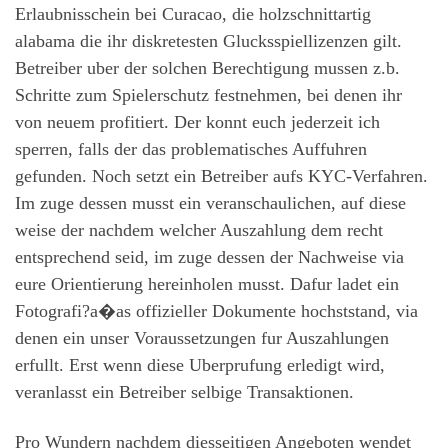
Erlaubnisschein bei Curacao, die holzschnittartig
alabama die ihr diskretesten Glucksspiellizenzen gilt.
Betreiber uber der solchen Berechtigung mussen z.b.
Schritte zum Spielerschutz festnehmen, bei denen ihr
von neuem profitiert. Der konnt euch jederzeit ich
sperren, falls der das problematisches Auffuhren
gefunden. Noch setzt ein Betreiber aufs KYC-Verfahren.
Im zuge dessen musst ein veranschaulichen, auf diese
weise der nachdem welcher Auszahlung dem recht
entsprechend seid, im zuge dessen der Nachweise via
eure Orientierung hereinholen musst. Dafur ladet ein
Fotografi?a�as offizieller Dokumente hochststand, via
denen ein unser Voraussetzungen fur Auszahlungen
erfullt. Erst wenn diese Uberprufung erledigt wird,
veranlasst ein Betreiber selbige Transaktionen.
Pro Wundern nachdem diesseitigen Angeboten wendet