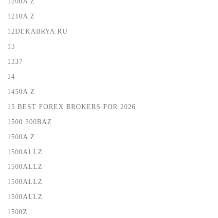
1200A Z
1210A Z
12DEKABRYA.RU
13
1337
14
1450A Z
15 BEST FOREX BROKERS FOR 2026
1500 300BAZ
1500A Z
1500ALLZ
1500ALLZ
1500ALLZ
1500ALLZ
1500Z