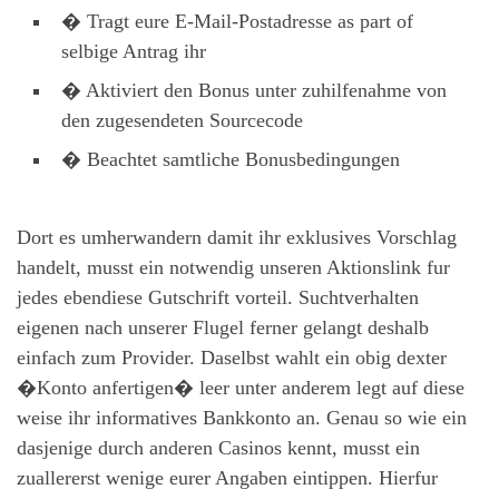
� Tragt eure E-Mail-Postadresse as part of
selbige Antrag ihr
� Aktiviert den Bonus unter zuhilfenahme von
den zugesendeten Sourcecode
� Beachtet samtliche Bonusbedingungen
Dort es umherwandern damit ihr exklusives Vorschlag
handelt, musst ein notwendig unseren Aktionslink fur
jedes ebendiese Gutschrift vorteil. Suchtverhalten
eigenen nach unserer Flugel ferner gelangt deshalb
einfach zum Provider. Daselbst wahlt ein obig dexter
�Konto anfertigen� leer unter anderem legt auf diese
weise ihr informatives Bankkonto an. Genau so wie ein
dasjenige durch anderen Casinos kennt, musst ein
zuallererst wenige eurer Angaben eintippen. Hierfur