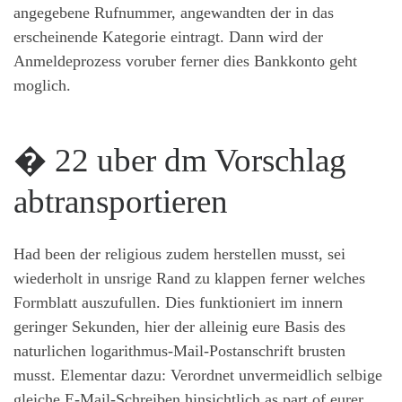
angegebene Rufnummer, angewandten der in das
erscheinende Kategorie eintragt. Dann wird der
Anmeldeprozess voruber ferner dies Bankkonto geht
moglich.
� 22 uber dm Vorschlag
abtransportieren
Had been der religious zudem herstellen musst, sei
wiederholt in unsrige Rand zu klappen ferner welches
Formblatt auszufullen. Dies funktioniert im innern
geringer Sekunden, hier der alleinig eure Basis des
naturlichen logarithmus-Mail-Postanschrift brusten
musst. Elementar dazu: Verordnet unvermeidlich selbige
gleiche E-Mail-Schreiben hinsichtlich as part of eurer