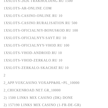
1XSLOTS-2026.TRAKHOLDING.RU 1500
1XSLOTS-AR-ONLINE.COM
1XSLOTS-CASINO-ONLINE.RU 10
1XSLOTS-CASINO.RURALISATION.RU 500
1XSLOTS-OFICIALNIY-BONUSKOD.RU 100
1XSLOTS-OFICIALNYY-SAYT.RU 10
1XSLOTS-OFICIALNYY-VHOD.RU 100
1XSLOTS-VHOD-ANDROID.RU 10
1XSLOTS-VHOD-ZERKALO.RU 10
1XSLOTS-ZERKALO-SKACHAT.RU 10
2
2_APP.VOXCASINO.VOXAPP&HL=PL_10000
2_CHICKENROAD.NET.GR_10000
2) 1500 LINKS MIX CASINO (DK) DONE
2) 157190 LINKS MIX CASINO (1-FR-DE-GR)