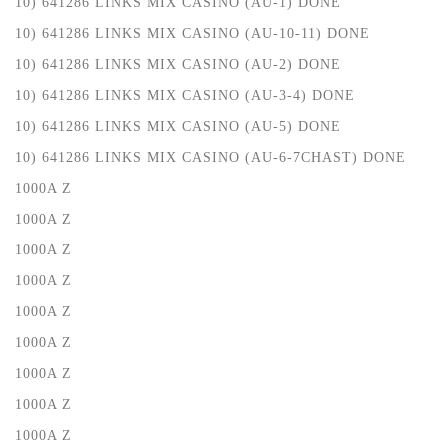
10) 641286 LINKS MIX CASINO (AU-1) DONE
10) 641286 LINKS MIX CASINO (AU-10-11) DONE
10) 641286 LINKS MIX CASINO (AU-2) DONE
10) 641286 LINKS MIX CASINO (AU-3-4) DONE
10) 641286 LINKS MIX CASINO (AU-5) DONE
10) 641286 LINKS MIX CASINO (AU-6-7CHAST) DONE
1000A Z
1000A Z
1000A Z
1000A Z
1000A Z
1000A Z
1000A Z
1000A Z
1000A Z