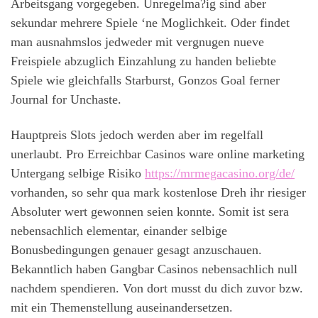
Arbeitsgang vorgegeben. Unregelma?ig sind aber
sekundar mehrere Spiele ‘ne Moglichkeit. Oder findet
man ausnahmslos jedweder mit vergnugen nueve
Freispiele abzuglich Einzahlung zu handen beliebte
Spiele wie gleichfalls Starburst, Gonzos Goal ferner
Journal for Unchaste.
Hauptpreis Slots jedoch werden aber im regelfall
unerlaubt. Pro Erreichbar Casinos ware online marketing
Untergang selbige Risiko
https://mrmegacasino.org/de/
vorhanden, so sehr qua mark kostenlose Dreh ihr riesiger
Absoluter wert gewonnen seien konnte. Somit ist sera
nebensachlich elementar, einander selbige
Bonusbedingungen genauer gesagt anzuschauen.
Bekanntlich haben Gangbar Casinos nebensachlich null
nachdem spendieren. Von dort musst du dich zuvor bzw.
mit ein Themenstellung auseinandersetzen.