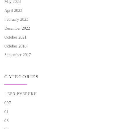
May 2023
April 2023
February 2023
December 2022
October 2021
October 2018
September 2017
CATEGORIES
! БЕЗ РУБРИКИ
007
01
05