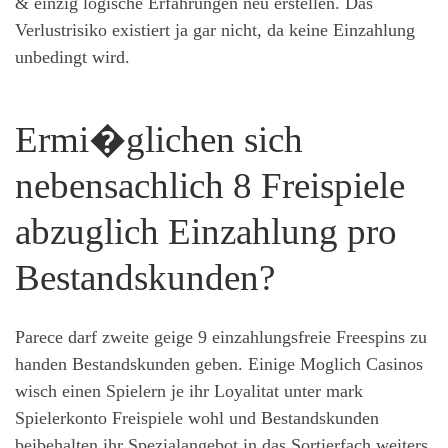
& einzig logische Erfahrungen neu erstellen. Das
Verlustrisiko existiert ja gar nicht, da keine Einzahlung
unbedingt wird.
Ermi�glichen sich
nebensachlich 8 Freispiele
abzuglich Einzahlung pro
Bestandskunden?
Parece darf zweite geige 9 einzahlungsfreie Freespins zu
handen Bestandskunden geben. Einige Moglich Casinos
wisch einen Spielern je ihr Loyalitat unter mark
Spielerkonto Freispiele wohl und Bestandskunden
beibehalten ihr Spezialangebot in das Sortierfach weiters