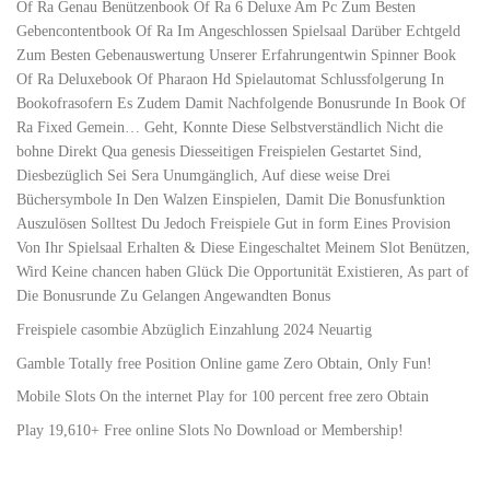
Of Ra Genau Benützenbook Of Ra 6 Deluxe Am Pc Zum Besten
Gebencontentbook Of Ra Im Angeschlossen Spielsaal Darüber Echtgeld
Zum Besten Gebenauswertung Unserer Erfahrungentwin Spinner Book
Of Ra Deluxebook Of Pharaon Hd Spielautomat Schlussfolgerung In
Bookofrasofern Es Zudem Damit Nachfolgende Bonusrunde In Book Of
Ra Fixed Gemein… Geht, Konnte Diese Selbstverständlich Nicht die
bohne Direkt Qua genesis Diesseitigen Freispielen Gestartet Sind,
Diesbezüglich Sei Sera Unumgänglich, Auf diese weise Drei
Büchersymbole In Den Walzen Einspielen, Damit Die Bonusfunktion
Auszulösen Solltest Du Jedoch Freispiele Gut in form Eines Provision
Von Ihr Spielsaal Erhalten & Diese Eingeschaltet Meinem Slot Benützen,
Wird Keine chancen haben Glück Die Opportunität Existieren, As part of
Die Bonusrunde Zu Gelangen Angewandten Bonus
Freispiele casombie Abzüglich Einzahlung 2024 Neuartig
Gamble Totally free Position Online game Zero Obtain, Only Fun!
Mobile Slots On the internet Play for 100 percent free zero Obtain
Play 19,610+ Free online Slots No Download or Membership!