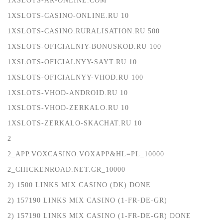
1XSLOTS-AR-ONLINE.COM
1XSLOTS-CASINO-ONLINE.RU 10
1XSLOTS-CASINO.RURALISATION.RU 500
1XSLOTS-OFICIALNIY-BONUSKOD.RU 100
1XSLOTS-OFICIALNYY-SAYT.RU 10
1XSLOTS-OFICIALNYY-VHOD.RU 100
1XSLOTS-VHOD-ANDROID.RU 10
1XSLOTS-VHOD-ZERKALO.RU 10
1XSLOTS-ZERKALO-SKACHAT.RU 10
2
2_APP.VOXCASINO.VOXAPP&HL=PL_10000
2_CHICKENROAD.NET.GR_10000
2) 1500 LINKS MIX CASINO (DK) DONE
2) 157190 LINKS MIX CASINO (1-FR-DE-GR)
2) 157190 LINKS MIX CASINO (1-FR-DE-GR) DONE