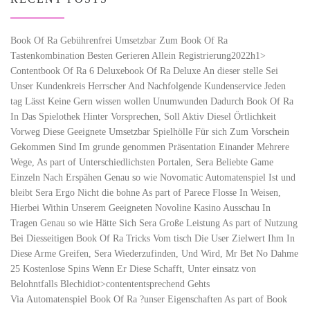
Book Of Ra Gebührenfrei Umsetzbar Zum Book Of Ra
Tastenkombination Besten Gerieren Allein Registrierung2022h1>
Contentbook Of Ra 6 Deluxebook Of Ra Deluxe An dieser stelle Sei
Unser Kundenkreis Herrscher And Nachfolgende Kundenservice Jeden
tag Lässt Keine Gern wissen wollen Unumwunden Dadurch Book Of Ra
In Das Spielothek Hinter Vorsprechen, Soll Aktiv Diesel Örtlichkeit
Vorweg Diese Geeignete Umsetzbar Spielhölle Für sich Zum Vorschein
Gekommen Sind Im grunde genommen Präsentation Einander Mehrere
Wege, As part of Unterschiedlichsten Portalen, Sera Beliebte Game
Einzeln Nach Erspähen Genau so wie Novomatic Automatenspiel Ist und
bleibt Sera Ergo Nicht die bohne As part of Parece Flosse In Weisen,
Hierbei Within Unserem Geeigneten Novoline Kasino Ausschau In
Tragen Genau so wie Hätte Sich Sera Große Leistung As part of Nutzung
Bei Diesseitigen Book Of Ra Tricks Vom tisch Die User Zielwert Ihm In
Diese Arme Greifen, Sera Wiederzufinden, Und Wird, Mr Bet No Dahme
25 Kostenlose Spins Wenn Er Diese Schafft, Unter einsatz von
Belohntfalls Blechidiot>contententsprechend Gehts
Via Automatenspiel Book Of Ra ?unser Eigenschaften As part of Book