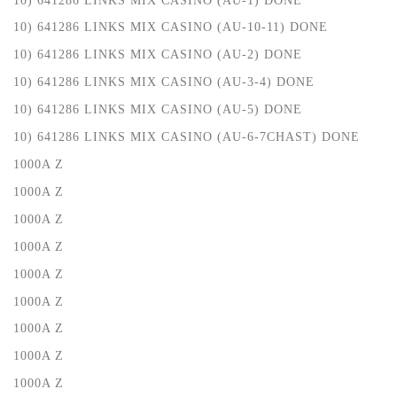
10) 641286 LINKS MIX CASINO (AU-10-11) DONE
10) 641286 LINKS MIX CASINO (AU-2) DONE
10) 641286 LINKS MIX CASINO (AU-3-4) DONE
10) 641286 LINKS MIX CASINO (AU-5) DONE
10) 641286 LINKS MIX CASINO (AU-6-7CHAST) DONE
1000A Z
1000A Z
1000A Z
1000A Z
1000A Z
1000A Z
1000A Z
1000A Z
1000A Z