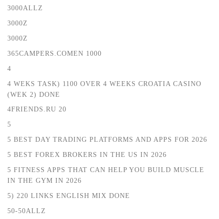
3000ALLZ
3000Z
3000Z
365CAMPERS.COMEN 1000
4
4 WEKS TASK) 1100 OVER 4 WEEKS CROATIA CASINO
(WEK 2) DONE
4FRIENDS.RU 20
5
5 BEST DAY TRADING PLATFORMS AND APPS FOR 2026
5 BEST FOREX BROKERS IN THE US IN 2026
5 FITNESS APPS THAT CAN HELP YOU BUILD MUSCLE
IN THE GYM IN 2026
5) 220 LINKS ENGLISH MIX DONE
50-50ALLZ