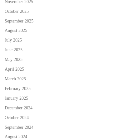
November 2025
October 2025
September 2025
August 2025
July 2025
June 2025
May 2025
April 2025
March 2025
February 2025
January 2025
December 2024
October 2024
September 2024
August 2024