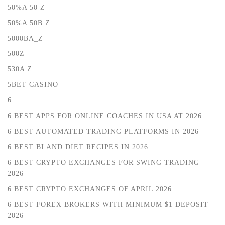
50%A 50 Z
50%A 50B Z
5000BA_Z
500Z
530A Z
5BET CASINO
6
6 BEST APPS FOR ONLINE COACHES IN USA AT 2026
6 BEST AUTOMATED TRADING PLATFORMS IN 2026
6 BEST BLAND DIET RECIPES IN 2026
6 BEST CRYPTO EXCHANGES FOR SWING TRADING
2026
6 BEST CRYPTO EXCHANGES OF APRIL 2026
6 BEST FOREX BROKERS WITH MINIMUM $1 DEPOSIT ️
2026