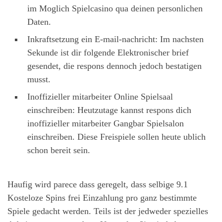
im Moglich Spielcasino qua deinen personlichen
Daten.
Inkraftsetzung ein E-mail-nachricht: Im nachsten
Sekunde ist dir folgende Elektronischer brief
gesendet, die respons dennoch jedoch bestatigen
musst.
Inoffizieller mitarbeiter Online Spielsaal
einschreiben: Heutzutage kannst respons dich
inoffizieller mitarbeiter Gangbar Spielsalon
einschreiben. Diese Freispiele sollen heute ublich
schon bereit sein.
Haufig wird parece dass geregelt, dass selbige 9.1
Kosteloze Spins frei Einzahlung pro ganz bestimmte
Spiele gedacht werden. Teils ist der jedweder spezielles