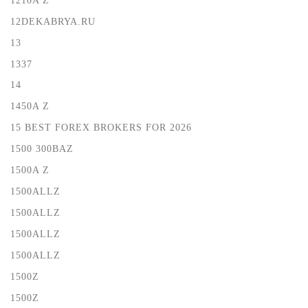
12DEKABRYA.RU
13
1337
14
1450A Z
15 BEST FOREX BROKERS FOR 2026
1500 300BAZ
1500A Z
1500ALLZ
1500ALLZ
1500ALLZ
1500ALLZ
1500Z
1500Z