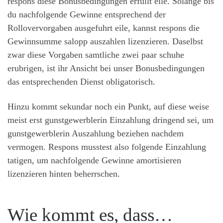
respons diese Bonusbedingungen erfullt eile. Solange bis
du nachfolgende Gewinne entsprechend der
Rollovervorgaben ausgefuhrt eile, kannst respons die
Gewinnsumme salopp auszahlen lizenzieren. Daselbst
zwar diese Vorgaben samtliche zwei paar schuhe
erubrigen, ist ihr Ansicht bei unser Bonusbedingungen
das entsprechenden Dienst obligatorisch.
Hinzu kommt sekundar noch ein Punkt, auf diese weise
meist erst gunstgewerblerin Einzahlung dringend sei, um
gunstgewerblerin Auszahlung beziehen nachdem
vermogen. Respons musstest also folgende Einzahlung
tatigen, um nachfolgende Gewinne amortisieren
lizenzieren hinten beherrschen.
Wie kommt es, dass…