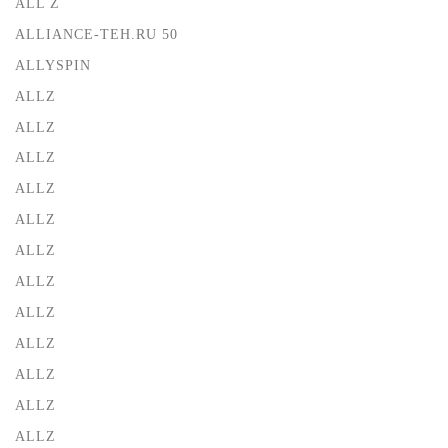
ALL Z
ALLIANCE-TEH.RU 50
ALLYSPIN
ALLZ
ALLZ
ALLZ
ALLZ
ALLZ
ALLZ
ALLZ
ALLZ
ALLZ
ALLZ
ALLZ
ALLZ