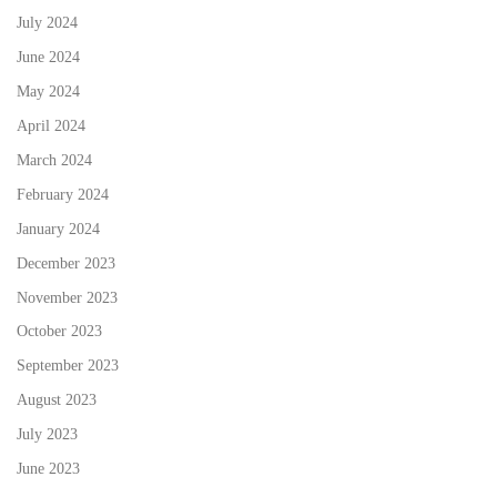
July 2024
June 2024
May 2024
April 2024
March 2024
February 2024
January 2024
December 2023
November 2023
October 2023
September 2023
August 2023
July 2023
June 2023