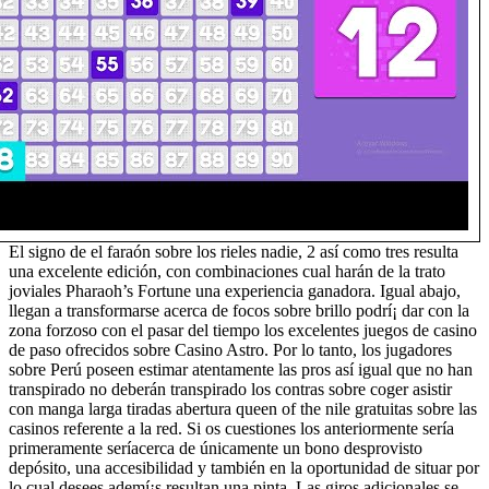
El signo de el faraón sobre los rieles nadie, 2 así­ como tres resulta
una excelente edición, con combinaciones cual harán de la trato
joviales Pharaoh’s Fortune una experiencia ganadora. Igual abajo,
llegan a transformarse acerca de focos sobre brillo podrí¡ dar con la
zona forzoso con el pasar del tiempo los excelentes juegos de casino
de paso ofrecidos sobre Casino Astro. Por lo tanto, los jugadores
sobre Perú poseen estimar atentamente las pros así­ igual que no han
transpirado no deberán transpirado los contras sobre coger asistir
con manga larga tiradas abertura queen of the nile gratuitas sobre las
casinos referente a la red. Si os cuestiones los anteriormente serí­a
primeramente serí­acerca de únicamente un bono desprovisto
depósito, una accesibilidad y también en la oportunidad de situar por
lo cual desees ademí¡s resultan una pinta. Las giros adicionales se