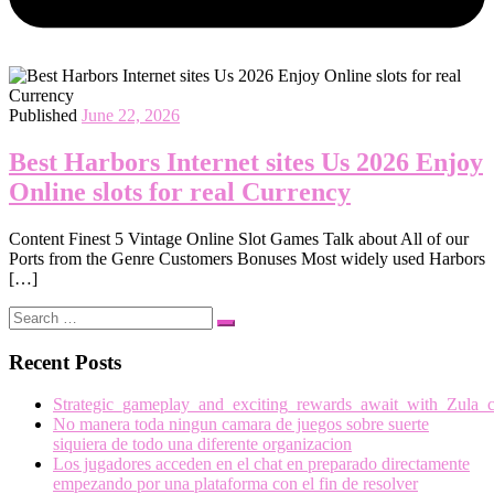
Published
June 22, 2026
Best Harbors Internet sites Us 2026 Enjoy
Online slots for real Currency
Content Finest 5 Vintage Online Slot Games Talk about All of our
Ports from the Genre Customers Bonuses Most widely used Harbors
[…]
Search
Search
…
Recent Posts
Strategic_gameplay_and_exciting_rewards_await_with_Zula_c
No manera toda ningun camara de juegos sobre suerte
siquiera de todo una diferente organizacion
Los jugadores acceden en el chat en preparado directamente
empezando por una plataforma con el fin de resolver