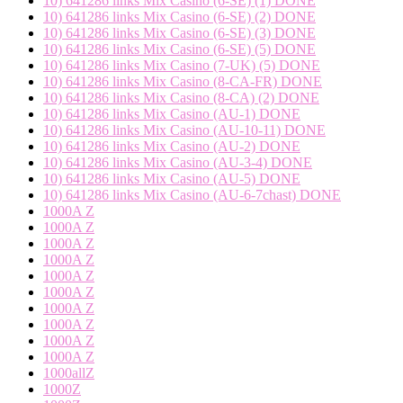
10) 641286 links Mix Casino (6-SE) (1) DONE
10) 641286 links Mix Casino (6-SE) (2) DONE
10) 641286 links Mix Casino (6-SE) (3) DONE
10) 641286 links Mix Casino (6-SE) (5) DONE
10) 641286 links Mix Casino (7-UK) (5) DONE
10) 641286 links Mix Casino (8-CA-FR) DONE
10) 641286 links Mix Casino (8-CA) (2) DONE
10) 641286 links Mix Casino (AU-1) DONE
10) 641286 links Mix Casino (AU-10-11) DONE
10) 641286 links Mix Casino (AU-2) DONE
10) 641286 links Mix Casino (AU-3-4) DONE
10) 641286 links Mix Casino (AU-5) DONE
10) 641286 links Mix Casino (AU-6-7chast) DONE
1000A Z
1000A Z
1000A Z
1000A Z
1000A Z
1000A Z
1000A Z
1000A Z
1000A Z
1000A Z
1000allZ
1000Z