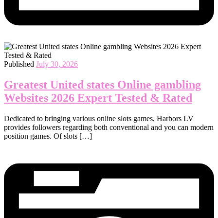
Published
July 30, 2026
Greatest United states Online gambling
Websites 2026 Expert Tested & Rated
Dedicated to bringing various online slots games, Harbors LV
provides followers regarding both conventional and you can modern
position games. Of slots […]