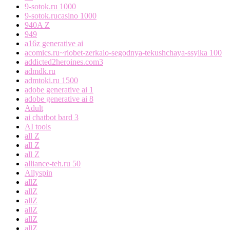
9-sotok.ru 1000
9-sotok.rucasino 1000
940A Z
949
a16z generative ai
acomics.ru~riobet-zerkalo-segodnya-tekushchaya-ssylka 100
addicted2heroines.com3
admdk.ru
admtoki.ru 1500
adobe generative ai 1
adobe generative ai 8
Adult
ai chatbot bard 3
AI tools
all Z
all Z
all Z
alliance-teh.ru 50
Allyspin
allZ
allZ
allZ
allZ
allZ
allZ