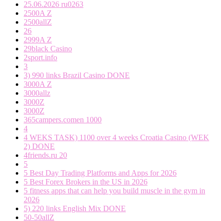
25.06.2026 ru0263
2500A Z
2500allZ
26
2999A Z
29black Casino
2sport.info
3
3) 990 links Brazil Casino DONE
3000A Z
3000allz
3000Z
3000Z
365campers.comen 1000
4
4 WEKS TASK) 1100 over 4 weeks Croatia Casino (WEK
2) DONE
4friends.ru 20
5
5 Best Day Trading Platforms and Apps for 2026
5 Best Forex Brokers in the US in 2026
5 fitness apps that can help you build muscle in the gym in
2026
5) 220 links English Mix DONE
50-50allZ