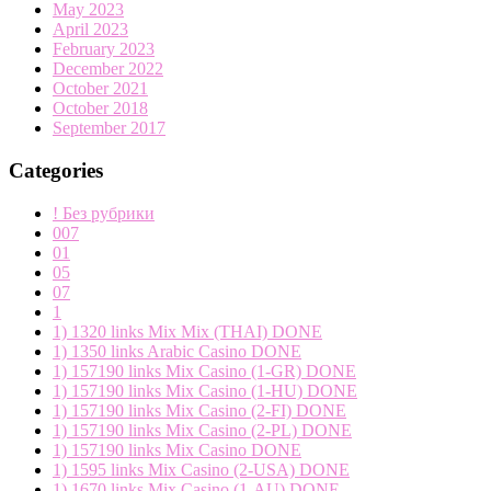
May 2023
April 2023
February 2023
December 2022
October 2021
October 2018
September 2017
Categories
! Без рубрики
007
01
05
07
1
1) 1320 links Mix Mix (THAI) DONE
1) 1350 links Arabic Casino DONE
1) 157190 links Mix Casino (1-GR) DONE
1) 157190 links Mix Casino (1-HU) DONE
1) 157190 links Mix Casino (2-FI) DONE
1) 157190 links Mix Casino (2-PL) DONE
1) 157190 links Mix Casino DONE
1) 1595 links Mix Casino (2-USA) DONE
1) 1670 links Mix Casino (1-AU) DONE