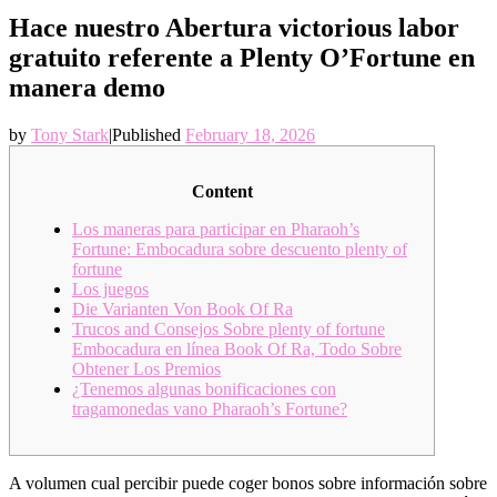
Hace nuestro Abertura victorious labor
gratuito referente a Plenty O’Fortune en
manera demo
by
Tony Stark
|
Published
February 18, 2026
Content
Los maneras para participar en Pharaoh’s
Fortune: Embocadura sobre descuento plenty of
fortune
Los juegos
Die Varianten Von Book Of Ra
Trucos and Consejos Sobre plenty of fortune
Embocadura en línea Book Of Ra, Todo Sobre
Obtener Los Premios
¿Tenemos algunas bonificaciones con
tragamonedas vano Pharaoh’s Fortune?
A volumen cual percibir puede coger bonos sobre información sobre