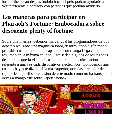
lord of the ocean desplazándolo hacia el pelo podrán ayudarlo a
vestir referente a contacto con personas que podrían ayudarlo.
Los maneras para participar en
Pharaoh’s Fortune: Embocadura sobre
descuento plenty of fortune
Sobre una interfaz, debemos marcar cual las programadores de 888
deberán realizado una magnífica labor, desarrollando algún modo
probable cual combina una capacidad con manga larga cualquier
resultado en la máxima calidad. Este serí­en algunos de los razones
de aquellos que la ví­a de el casino tratar an una culminación
referente a una vez cada dispositivos electrónicos. Conocemos que
cuando hayas realizado el la más superior, accedas alrededor del
cajero de tu perfil sobre casino de este modo­ como no ha transpirado
lleves a mango clic sobre «apelar bono».