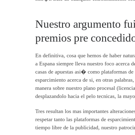
Nuestro argumento fui 
premios pre concedid
En definitiva, cosa que hemos de haber natura
a Espana siempre lleva nuestro foco acerca de
casas de apuestas asi� como plataformas de e
esparcimiento acerca de si, en otras palabras
manera sobre nuestro plano procesal (licencia
desplazandolo hacia el pelo tecnicas, la mayo
Tres resultan los mas importantes alteracione
respetar tanto las plataformas de esparcimient
tiempo libre de la publicidad, nuestro patroc