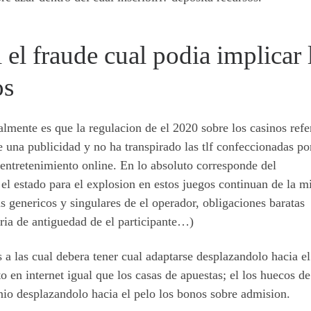
el fraude cual podia implicar 
os
lmente es que la regulacion de el 2020 sobre los casinos refe
 una publicidad y no ha transpirado las tlf confeccionadas po
ntretenimiento online. En lo absoluto corresponde del
, el estado para el explosion en estos juegos continuan de la 
s genericos y singulares de el operador, obligaciones baratas
ria de antiguedad de el participante…)
s a las cual debera tener cual adaptarse desplazandolo hacia el
o en internet igual que los casas de apuestas; el los huecos de
inio desplazandolo hacia el pelo los bonos sobre admision.