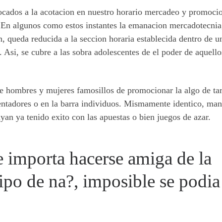
ocados a la acotacion en nuestro horario mercadeo y promoci
r. En algunos como estos instantes la emanacion mercadotecnia
n, queda reducida a la seccion horaria establecida dentro de u
. Asi, se cubre a las sobra adolescentes de el poder de aquello
 de hombres y mujeres famosillos de promocionar la algo de ta
entadores o en la barra individuos. Mismamente identico, man
yan ya tenido exito con las apuestas o bien juegos de azar.
e importa hacerse amiga de la
tipo de na?, imposible se podia