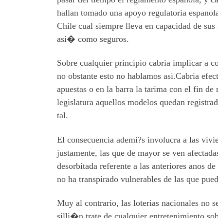
hallan tomado una apoyo regulatoria espanol
Chile cual siempre lleva en capacidad de sus 
asi� como seguros.
Sobre cualquier principio cabria implicar a c
no obstante esto no hablamos asi.Cabria efectu
apuestas o en la barra la tarima con el fin de
legislatura aquellos modelos quedan registrad
tal.
El consecuencia ademi?s involucra a las viv
justamente, las que de mayor se ven afectada
desorbitada referente a las anteriores anos d
no ha transpirado vulnerables de las que pued
Muy al contrario, las loterias nacionales no 
silli�n trate de cualquier entretenimiento sob