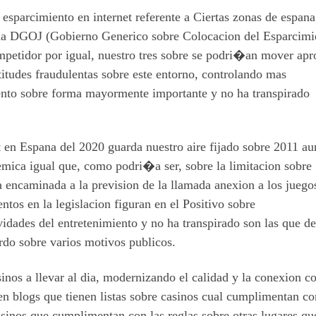
esparcimiento en internet referente a Ciertas zonas de espana
a DGOJ (Gobierno Generico sobre Colocacion del Esparcimi
mpetidor por igual, nuestro tres sobre se podri�an mover apr
itudes fraudulentas sobre este entorno, controlando mas
iento sobre forma mayormente importante y no ha transpirado
t en Espana del 2020 guarda nuestro aire fijado sobre 2011 a
emica igual que, como podri�a ser, sobre la limitacion sobre
da encaminada a la prevision de la llamada anexion a los juego
tos en la legislacion figuran en el Positivo sobre
idades del entretenimiento y no ha transpirado son las que d
ardo sobre varios motivos publicos.
sinos a llevar al dia, modernizando el calidad y la conexion c
en blogs que tienen listas sobre casinos cual cumplimentan co
asinos que cumplimentan con las reglas sobre otras lugares qu