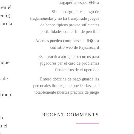
tragaperras especi�fica
 en el
Sin embargo, el catalogo de
ento),
tragamonedas y no ha transpirado juegos
obo la
de banco tipicos provee suficientes
posibilidades con el fin de percibir
Ademas pueden comprarse en li�nea
con sitio web de Paysafecard
Esta practica abriga el recursos para
unque
jugadores par el caso de problemas
financieros de el operador
s de
Entero doctrina de pago guarda las
personales limites, que pueden fascinar
notablemente nuestra practica de juego
efinen
RECENT COMMENTS
on
n el
e