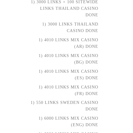
1) 3000 LINKS + 100 SITEWIDE
LINKS THAILAND CASINO
DONE
1) 3000 LINKS THAILAND
CASINO DONE
1) 4010 LINKS MIX CASINO
(AR) DONE
1) 4010 LINKS MIX CASINO
(BG) DONE
1) 4010 LINKS MIX CASINO
(ES) DONE
1) 4010 LINKS MIX CASINO
(FR) DONE
1) 550 LINKS SWEDEN CASINO
DONE
1) 6000 LINKS MIX CASINO
(ENG) DONE