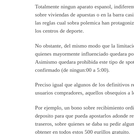
Totalmente ningun aparato espanol, indiferen
sobre viviendas de apuestas o en la barra cas
las reglas cual sobra polemica han protagoni
los centros de deporte.
No obstante, del mismo modo que la limitacio
quienes mayormente influenciado quedara por a
Asimismo quedara prohibida este tipo de spot 
confirmado (de ningun:00 a 5:00).
Preciso igual que algunos de los definitivos 
usuarios compradores, aquellos obsequios a l
Por ejemplo, un bono sobre recibimiento ordi
deposito para que pueda apostarlos adonde res
traseros, sobre quienes se daba su pedir algu
obtener en todos estos 500 eurillos gratuito.