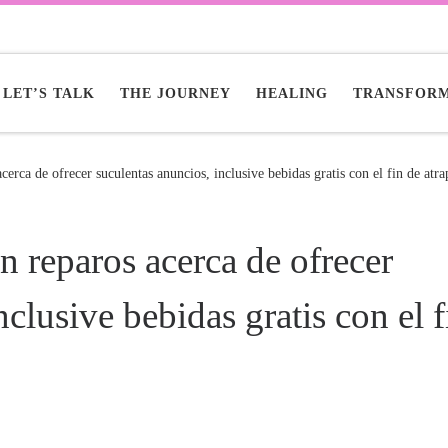
LET’S TALK
THE JOURNEY
HEALING
TRANSFORM
cerca de ofrecer suculentas anuncios, inclusive bebidas gratis con el fin de atra
n reparos acerca de ofrecer
clusive bebidas gratis con el f