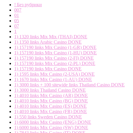
! Без рубрики
007
01
05
07
1
1) 1320 links Mix Mix (THAI) DONE
1) 1350 links Arabic Casino DONE
1) 157190 links Mix Casino (1-GR) DONE
1) 157190 links Mix Casino (1-HU) DONE
1) 157190 links Mix Casino (2-FI) DONE
1) 157190 links Mix Casino (2-PL) DONE
1) 157190 links Mix Casino DONE
1) 1595 links Mix Casino (2-USA) DONE
1) 1670 links Mix Casino (1-AU) DONE
1) 3000 links + 100 sitewide links Thailand Casino DONE
1) 3000 links Thailand Casino DONE
1) 4010 links Mix Casino (AR) DONE
1) 4010 links Mix Casino (BG) DONE
1) 4010 links Mix Casino (ES) DONE
1) 4010 links Mix Casino (FR) DONE
1) 550 links Sweden Casino DONE
1) 6000 links Mix Casino (ENG) DONE
1) 6000 links Mix Casino (SW) DONE
1) 7843 links Mix Casino (IT) DONE