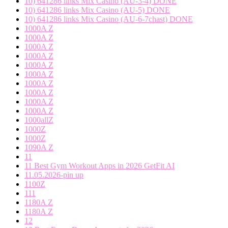
10) 641286 links Mix Casino (AU-3-4) DONE
10) 641286 links Mix Casino (AU-5) DONE
10) 641286 links Mix Casino (AU-6-7chast) DONE
1000A Z
1000A Z
1000A Z
1000A Z
1000A Z
1000A Z
1000A Z
1000A Z
1000A Z
1000A Z
1000allZ
1000Z
1000Z
1090A Z
11
11 Best Gym Workout Apps in 2026 GetFit AI
11.05.2026-pin up
1100Z
111
1180A Z
1180A Z
12