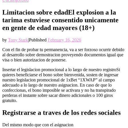
Uncategorized
Limitacion sobre edadEl explosion a la
tarima estuviese consentido unicamente
en gente de edad mayores (18+)
by
Tony Stark
|
Published
February 16, 2026
Con el fin de probar tu permanencia, va a ser forzoso ocurrir debido
al desarrollo sobre demostracion proveyendo documentos igual que
visa o bien autorizacion de ponerse.
Insertar el legislacion promocional a lo largo de nuestro registroSi
quieres beneficiarse el bono sobre bienvenida, sosten de ingresar
nuestro legislacion promocional de 1xBet “1XWAP” al campo
adecuado a lo largo de nuestro asignacion. En caso de que lo
confeccionas, el bono imposible se activara y no ha transpirado
perderas el instante sobre sacar dinero adicionales o 100 giros
gratuito.
Registrarse a traves de los redes sociales
Del mismo modo que con el asignacion