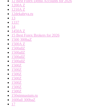
12 Best Forex Demo Accounts for 2026
1200A Z
1210A Z
12dekabrya.ru
13
1337
14
1450A Z
15 Best Forex Brokers for 2026
1500 300baZ
1500A Z
1500allZ
1500allZ
1500allZ
1500allZ
1500Z
1500Z
1500Z
1500Z
1500Z
1500Z
1500Z
150gimnasium.ru
1600all 300baZ
17