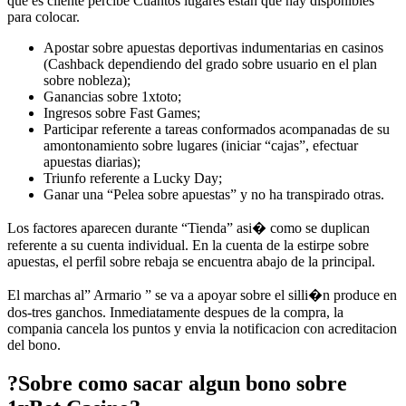
que es cliente percibe Cuantos lugares estan que hay disponibles
para colocar.
Apostar sobre apuestas deportivas indumentarias en casinos
(Cashback dependiendo del grado sobre usuario en el plan
sobre nobleza);
Ganancias sobre 1xtoto;
Ingresos sobre Fast Games;
Participar referente a tareas conformados acompanadas de su
amontonamiento sobre lugares (iniciar “cajas”, efectuar
apuestas diarias);
Triunfo referente a Lucky Day;
Ganar una “Pelea sobre apuestas” y no ha transpirado otras.
Los factores aparecen durante “Tienda” asi� como se duplican
referente a su cuenta individual. En la cuenta de la estirpe sobre
apuestas, el perfil sobre rebaja se encuentra abajo de la principal.
El marchas al” Armario ” se va a apoyar sobre el silli�n produce en
dos-tres ganchos. Inmediatamente despues de la compra, la
compania cancela los puntos y envia la notificacion con acreditacion
del bono.
?Sobre como sacar algun bono sobre