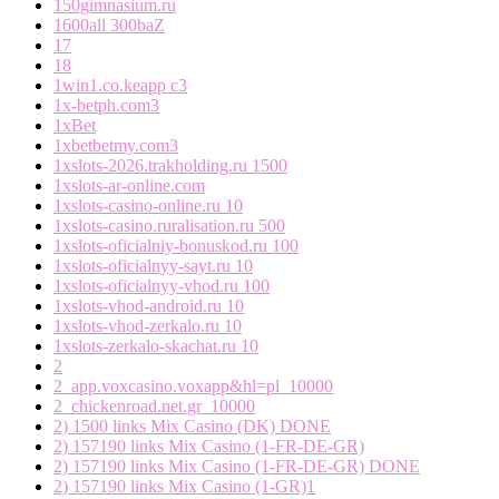
150gimnasium.ru
1600all 300baZ
17
18
1win1.co.keapp c3
1x-betph.com3
1xBet
1xbetbetmy.com3
1xslots-2026.trakholding.ru 1500
1xslots-ar-online.com
1xslots-casino-online.ru 10
1xslots-casino.ruralisation.ru 500
1xslots-oficialniy-bonuskod.ru 100
1xslots-oficialnyy-sayt.ru 10
1xslots-oficialnyy-vhod.ru 100
1xslots-vhod-android.ru 10
1xslots-vhod-zerkalo.ru 10
1xslots-zerkalo-skachat.ru 10
2
2_app.voxcasino.voxapp&hl=pl_10000
2_chickenroad.net.gr_10000
2) 1500 links Mix Casino (DK) DONE
2) 157190 links Mix Casino (1-FR-DE-GR)
2) 157190 links Mix Casino (1-FR-DE-GR) DONE
2) 157190 links Mix Casino (1-GR)1