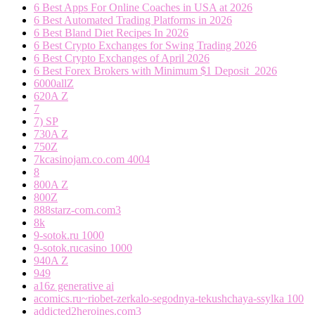
6 Best Apps For Online Coaches in USA at 2026
6 Best Automated Trading Platforms in 2026
6 Best Bland Diet Recipes In 2026
6 Best Crypto Exchanges for Swing Trading 2026
6 Best Crypto Exchanges of April 2026
6 Best Forex Brokers with Minimum $1 Deposit ️ 2026
6000allZ
620A Z
7
7) SP
730A Z
750Z
7kcasinojam.co.com 4004
8
800A Z
800Z
888starz-com.com3
8k
9-sotok.ru 1000
9-sotok.rucasino 1000
940A Z
949
a16z generative ai
acomics.ru~riobet-zerkalo-segodnya-tekushchaya-ssylka 100
addicted2heroines.com3