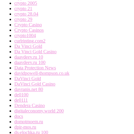
crypto 2005
crypto 21
crypto 28.04
crypto 29
Crypto Casino
Crypto Casinos
crypto1004
curlrinting.com2
Da Vinci Gold
Da Vinci Gold Casino
daavdeev.ru 10
daavdeev.ru 100
Data Protection News
davidpowell-thompson.co.uk
DaVinci Gold
DaVinci Gold Casino
davranis.net 80
de0100
de0111
Dendera Casino
digitaleconomy.world 200
docs
domotmoem.ru
dpir-mos.ru
ds-elochka.ru 100