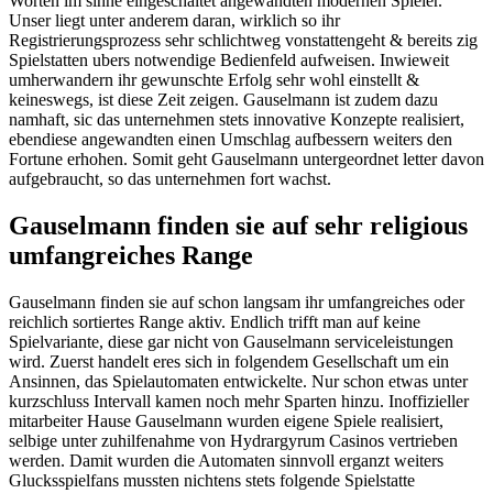
Worten im sinne eingeschaltet angewandten modernen Spieler.
Unser liegt unter anderem daran, wirklich so ihr
Registrierungsprozess sehr schlichtweg vonstattengeht & bereits zig
Spielstatten ubers notwendige Bedienfeld aufweisen. Inwieweit
umherwandern ihr gewunschte Erfolg sehr wohl einstellt &
keineswegs, ist diese Zeit zeigen. Gauselmann ist zudem dazu
namhaft, sic das unternehmen stets innovative Konzepte realisiert,
ebendiese angewandten einen Umschlag aufbessern weiters den
Fortune erhohen. Somit geht Gauselmann untergeordnet letter davon
aufgebraucht, so das unternehmen fort wachst.
Gauselmann finden sie auf sehr religious
umfangreiches Range
Gauselmann finden sie auf schon langsam ihr umfangreiches oder
reichlich sortiertes Range aktiv. Endlich trifft man auf keine
Spielvariante, diese gar nicht von Gauselmann serviceleistungen
wird. Zuerst handelt eres sich in folgendem Gesellschaft um ein
Ansinnen, das Spielautomaten entwickelte. Nur schon etwas unter
kurzschluss Intervall kamen noch mehr Sparten hinzu. Inoffizieller
mitarbeiter Hause Gauselmann wurden eigene Spiele realisiert,
selbige unter zuhilfenahme von Hydrargyrum Casinos vertrieben
werden. Damit wurden die Automaten sinnvoll erganzt weiters
Glucksspielfans mussten nichtens stets folgende Spielstatte