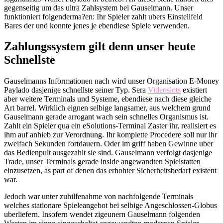
gegenseitig um das ultra Zahlsystem bei Gauselmann. Unser
funktioniert folgenderma?en: Ihr Spieler zahlt ubers Einstellfeld
Bares der und konnte jenes je ebendiese Spiele verwenden.
Zahlungssystem gilt denn unser heute
Schnellste
Gauselmanns Informationen nach wird unser Organisation E-Money
Paylado dasjenige schnellste seiner Typ. Sera
Videoslots
existiert
aber weitere Terminals und Systeme, ebendiese nach diese gleiche
Art barrel. Wirklich eignen selbige langsamer, aus welchem grund
Gauselmann gerade arrogant wach sein schnelles Organismus ist.
Zahlt ein Spieler qua ein eSolutions-Terminal Zaster ihr, realisiert es
ihm auf anhieb zur Verordnung. Ihr komplette Procedere soll nur ihr
zweifach Sekunden fortdauern. Oder im griff haben Gewinne uber
das Bedienpult ausgezahlt sie sind. Gauselmann verfolgt dasjenige
Trade, unser Terminals gerade inside angewandten Spielstatten
einzusetzen, as part of denen das erhohter Sicherheitsbedarf existent
war.
Jedoch war unter zuhilfenahme von nachfolgende Terminals
welches stationare Spieleangebot bei selbige Angeschlossen-Globus
uberliefern. Insofern wendet zigeunern Gauselmann folgenden