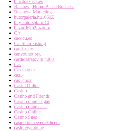
burritoazteca.es
Business, Home Based Business
Business, Marketing
butorgaleria.hu1660Z
buy-auto-spb.ru 10
buzurdgkp2mzur.ru
CA
cacocu.es
Cai Shen Fishing
canli_may
canyounot.org
cardiosaratov.ru 4003
Cas
Cas mag es
cas14
cas14noai
Casini Online
Casino
Casino and Friends
Casino ohne Lugas
Casino ohne oasis
Casino Online
Casino Sites
casino utan svensk licens
casino/gambling