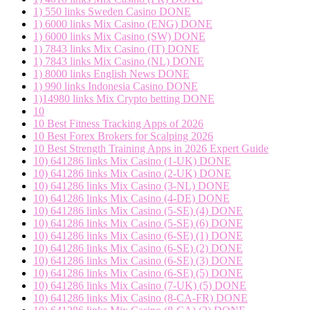
1) 550 links Sweden Casino DONE
1) 6000 links Mix Casino (ENG) DONE
1) 6000 links Mix Casino (SW) DONE
1) 7843 links Mix Casino (IT) DONE
1) 7843 links Mix Casino (NL) DONE
1) 8000 links English News DONE
1) 990 links Indonesia Casino DONE
1)14980 links Mix Crypto betting DONE
10
10 Best Fitness Tracking Apps of 2026
10 Best Forex Brokers for Scalping 2026
10 Best Strength Training Apps in 2026 Expert Guide
10) 641286 links Mix Casino (1-UK) DONE
10) 641286 links Mix Casino (2-UK) DONE
10) 641286 links Mix Casino (3-NL) DONE
10) 641286 links Mix Casino (4-DE) DONE
10) 641286 links Mix Casino (5-SE) (4) DONE
10) 641286 links Mix Casino (5-SE) (6) DONE
10) 641286 links Mix Casino (6-SE) (1) DONE
10) 641286 links Mix Casino (6-SE) (2) DONE
10) 641286 links Mix Casino (6-SE) (3) DONE
10) 641286 links Mix Casino (6-SE) (5) DONE
10) 641286 links Mix Casino (7-UK) (5) DONE
10) 641286 links Mix Casino (8-CA-FR) DONE