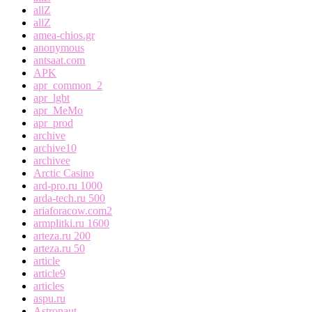
allZ
allZ
amea-chios.gr
anonymous
antsaat.com
APK
apr_common_2
apr_lgbt
apr_MeMo
apr_prod
archive
archive10
archivee
Arctic Casino
ard-pro.ru 1000
arda-tech.ru 500
ariaforacow.com2
armplitki.ru 1600
arteza.ru 200
arteza.ru 50
article
article9
articles
aspu.ru
Astronaut