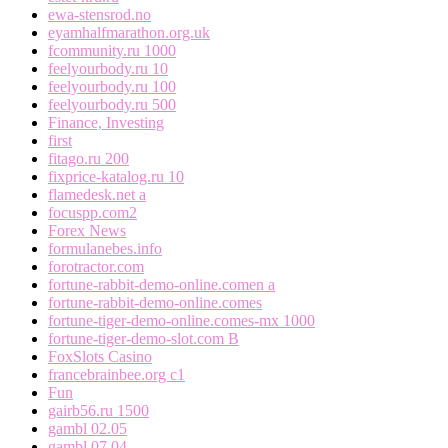
ewa-stensrod.no
eyamhalfmarathon.org.uk
fcommunity.ru 1000
feelyourbody.ru 10
feelyourbody.ru 100
feelyourbody.ru 500
Finance, Investing
first
fitago.ru 200
fixprice-katalog.ru 10
flamedesk.net a
focuspp.com2
Forex News
formulanebes.info
forotractor.com
fortune-rabbit-demo-online.comen a
fortune-rabbit-demo-online.comes
fortune-tiger-demo-online.comes-mx 1000
fortune-tiger-demo-slot.com B
FoxSlots Casino
francebrainbee.org c1
Fun
gairb56.ru 1500
gambl 02.05
gambl 07.04