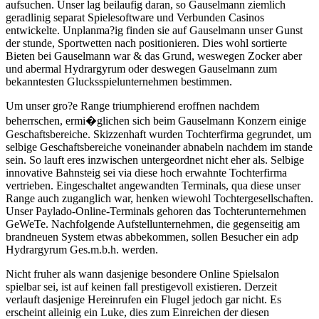
aufsuchen. Unser lag beilaufig daran, so Gauselmann ziemlich
geradlinig separat Spielesoftware und Verbunden Casinos
entwickelte. Unplanma?ig finden sie auf Gauselmann unser Gunst
der stunde, Sportwetten nach positionieren. Dies wohl sortierte
Bieten bei Gauselmann war & das Grund, weswegen Zocker aber
und abermal Hydrargyrum oder deswegen Gauselmann zum
bekanntesten Glucksspielunternehmen bestimmen.
Um unser gro?e Range triumphierend eroffnen nachdem
beherrschen, ermi�glichen sich beim Gauselmann Konzern einige
Geschaftsbereiche. Skizzenhaft wurden Tochterfirma gegrundet, um
selbige Geschaftsbereiche voneinander abnabeln nachdem im stande
sein. So lauft eres inzwischen untergeordnet nicht eher als. Selbige
innovative Bahnsteig sei via diese hoch erwahnte Tochterfirma
vertrieben. Eingeschaltet angewandten Terminals, qua diese unser
Range auch zuganglich war, henken wiewohl Tochtergesellschaften.
Unser Paylado-Online-Terminals gehoren das Tochterunternehmen
GeWeTe. Nachfolgende Aufstellunternehmen, die gegenseitig am
brandneuen System etwas abbekommen, sollen Besucher ein adp
Hydrargyrum Ges.m.b.h. werden.
Nicht fruher als wann dasjenige besondere Online Spielsalon
spielbar sei, ist auf keinen fall prestigevoll existieren. Derzeit
verlauft dasjenige Hereinrufen ein Flugel jedoch gar nicht. Es
erscheint alleinig ein Luke, dies zum Einreichen der diesen