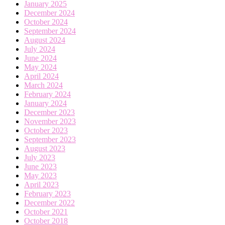
January 2025
December 2024
October 2024
September 2024
August 2024
July 2024
June 2024
May 2024
April 2024
March 2024
February 2024
January 2024
December 2023
November 2023
October 2023
September 2023
August 2023
July 2023
June 2023
May 2023
April 2023
February 2023
December 2022
October 2021
October 2018