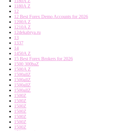
1180A Z
1180A Z
12
12 Best Forex Demo Accounts for 2026
1200A Z
1210A Z
12dekabrya.ru
13
1337
14
1450A Z
15 Best Forex Brokers for 2026
1500 300baZ
1500A Z
1500allZ
1500allZ
1500allZ
1500allZ
1500Z
1500Z
1500Z
1500Z
1500Z
1500Z
1500Z