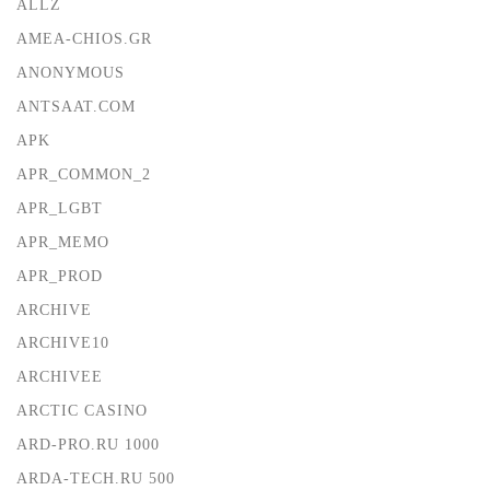
ALLZ
AMEA-CHIOS.GR
ANONYMOUS
ANTSAAT.COM
APK
APR_COMMON_2
APR_LGBT
APR_MEMO
APR_PROD
ARCHIVE
ARCHIVE10
ARCHIVEE
ARCTIC CASINO
ARD-PRO.RU 1000
ARDA-TECH.RU 500