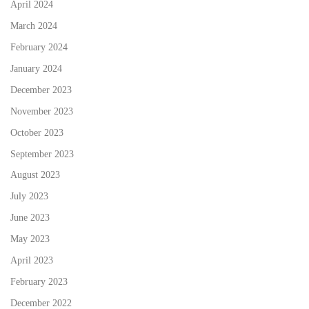
April 2024
March 2024
February 2024
January 2024
December 2023
November 2023
October 2023
September 2023
August 2023
July 2023
June 2023
May 2023
April 2023
February 2023
December 2022