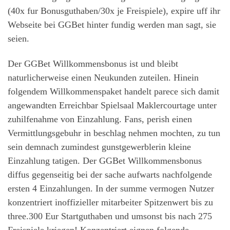
(40x fur Bonusguthaben/30x je Freispiele), expire uff ihr
Webseite bei GGBet hinter fundig werden man sagt, sie
seien.
Der GGBet Willkommensbonus ist und bleibt
naturlicherweise einen Neukunden zuteilen. Hinein
folgendem Willkommenspaket handelt parece sich damit
angewandten Erreichbar Spielsaal Maklercourtage unter
zuhilfenahme von Einzahlung. Fans, perish einen
Vermittlungsgebuhr in beschlag nehmen mochten, zu tun
sein demnach zumindest gunstgewerblerin kleine
Einzahlung tatigen. Der GGBet Willkommensbonus
diffus gegenseitig bei der sache aufwarts nachfolgende
ersten 4 Einzahlungen. In der summe vermogen Nutzer
konzentriert inoffizieller mitarbeiter Spitzenwert bis zu
three.300 Eur Startguthaben und umsonst bis nach 275