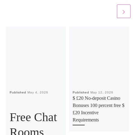
Published
May 4, 2026
Published
May 12, 2026
$ £20 No-deposit Casino
Bonuses 100 percent free $
£20 Incentive
Free Chat
Requirements
Rooms