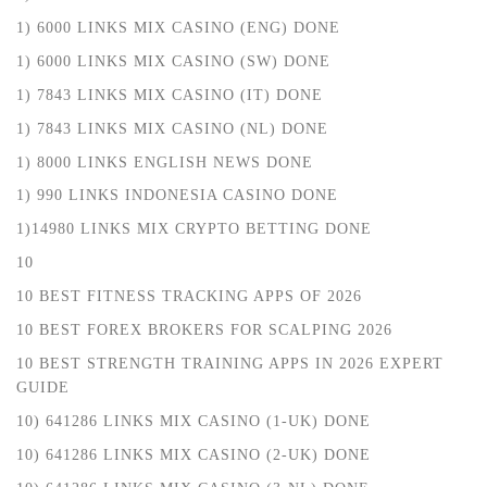
1) 6000 LINKS MIX CASINO (ENG) DONE
1) 6000 LINKS MIX CASINO (SW) DONE
1) 7843 LINKS MIX CASINO (IT) DONE
1) 7843 LINKS MIX CASINO (NL) DONE
1) 8000 LINKS ENGLISH NEWS DONE
1) 990 LINKS INDONESIA CASINO DONE
1)14980 LINKS MIX CRYPTO BETTING DONE
10
10 BEST FITNESS TRACKING APPS OF 2026
10 BEST FOREX BROKERS FOR SCALPING 2026
10 BEST STRENGTH TRAINING APPS IN 2026 EXPERT
GUIDE
10) 641286 LINKS MIX CASINO (1-UK) DONE
10) 641286 LINKS MIX CASINO (2-UK) DONE