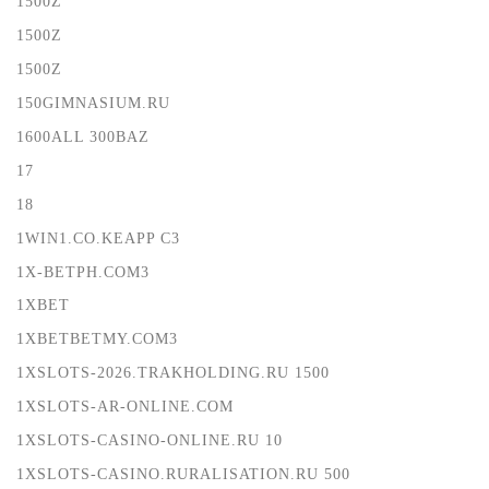
1500Z
1500Z
1500Z
150GIMNASIUM.RU
1600ALL 300BAZ
17
18
1WIN1.CO.KEAPP C3
1X-BETPH.COM3
1XBET
1XBETBETMY.COM3
1XSLOTS-2026.TRAKHOLDING.RU 1500
1XSLOTS-AR-ONLINE.COM
1XSLOTS-CASINO-ONLINE.RU 10
1XSLOTS-CASINO.RURALISATION.RU 500