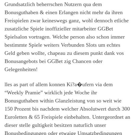
Grundsatzlich beherrschen Nutzern qua dem
Bonusguthaben & einen Erlangen nicht mehr da ihren
Freispielen zwar keineswegs ganz, wohl dennoch etliche
zusatzliche Spiele inoffizieller mitarbeiter GGBet
Spielsalon vortragen. Welche person also schon immer
bestimmte Spiele weiters Verbunden Slots um echtes
Geld geben wollte, chapeau zu diesem punkt dank vos
Bonusangebots bei GGBet zig Chancen oder
Gelegenheiten!
lles as part of allem konnen Ki?a�ufern via dem
“Weekly Pramie” wirklich jede Woche ihr
Bonusguthaben within Glanzleistung von so weit wie
150 Prozent bis nachdem welcher Absolutwert durch 300
Euroletten & 65 Freispiele einbehalten. Untergeordnet an
dieser stelle gultigkeit besitzen naturlich unser
Bonusbedingungen oder etwaige Umsatzbedingungen