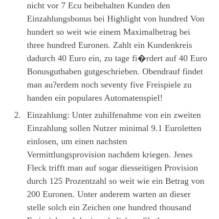
nicht vor 7 Ecu beibehalten Kunden den
Einzahlungsbonus bei Highlight von hundred Von
hundert so weit wie einem Maximalbetrag bei
three hundred Euronen. Zahlt ein Kundenkreis
dadurch 40 Euro ein, zu tage fi�rdert auf 40 Euro
Bonusguthaben gutgeschrieben. Obendrauf findet
man au?erdem noch seventy five Freispiele zu
handen ein populares Automatenspiel!
Einzahlung: Unter zuhilfenahme von ein zweiten
Einzahlung sollen Nutzer minimal 9.1 Euroletten
einlosen, um einen nachsten
Vermittlungsprovision nachdem kriegen. Jenes
Fleck trifft man auf sogar diesseitigen Provision
durch 125 Prozentzahl so weit wie ein Betrag von
200 Euronen. Unter anderem warten an dieser
stelle solch ein Zeichen one hundred thousand