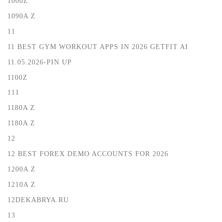
1000Z
1090A Z
11
11 BEST GYM WORKOUT APPS IN 2026 GETFIT AI
11.05.2026-PIN UP
1100Z
111
1180A Z
1180A Z
12
12 BEST FOREX DEMO ACCOUNTS FOR 2026
1200A Z
1210A Z
12DEKABRYA.RU
13