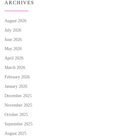
ARCHIVES
August 2026
July 2026
June 2026
May 2026
April 2026
March 2026
February 2026
January 2026
December 2025
November 2025
October 2025
September 2025
August 2025