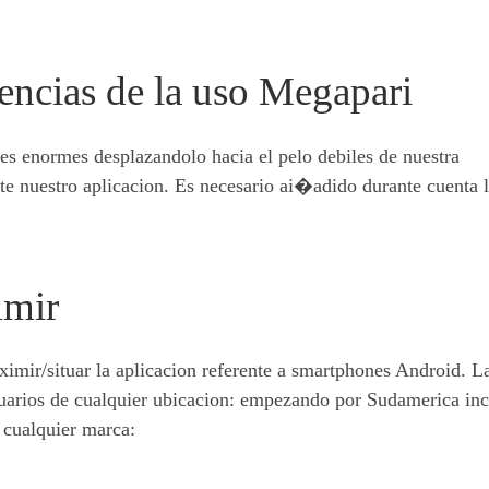
encias de la uso Megapari
s enormes desplazandolo hacia el pelo debiles de nuestra
e nuestro aplicacion. Es necesario ai�adido durante cuenta l
imir
imir/situar la aplicacion referente a smartphones Android. L
usuarios de cualquier ubicacion: empezando por Sudamerica in
 cualquier marca: