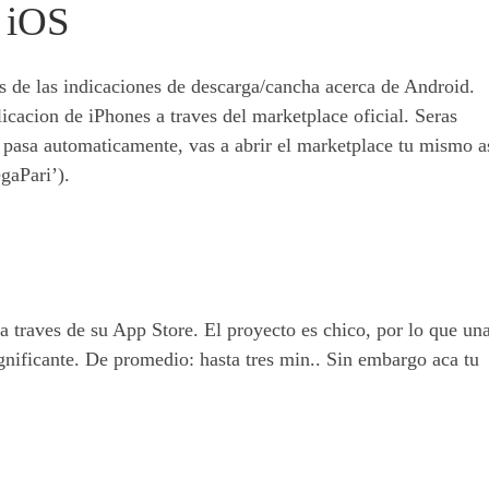
n iOS
as de las indicaciones de descarga/cancha acerca de Android.
icacion de iPhones a traves del marketplace oficial. Seras
a pasa automaticamente, vas a abrir el marketplace tu mismo 
gaPari’).
n
 a traves de su App Store. El proyecto es chico, por lo que una
gnificante. De promedio: hasta tres min.. Sin embargo aca tu