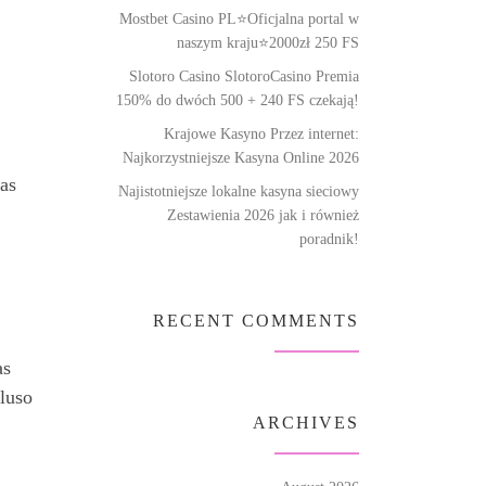
Mostbet Casino PL⭐️Oficjalna portal w
naszym kraju⭐️2000zł 250 FS
Slotoro Casino SlotoroCasino Premia
150% do dwóch 500 + 240 FS czekają!
Krajowe Kasyno Przez internet:
Najkorzystniejsze Kasyna Online 2026
as
Najistotniejsze lokalne kasyna sieciowy
Zestawienia 2026 jak i również
poradnik!
RECENT COMMENTS
as
cluso
ARCHIVES