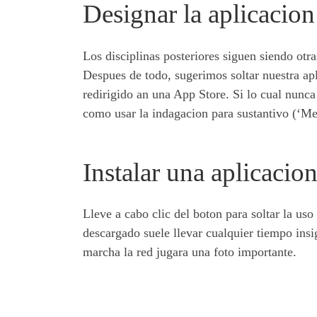
Designar la aplicacio
Los disciplinas posteriores siguen siendo otr
Despues de todo, sugerimos soltar nuestra apl
redirigido an una App Store. Si lo cual nunc
como usar la indagacion para sustantivo (‘Me
Instalar una aplicacio
Lleve a cabo clic del boton para soltar la uso
descargado suele llevar cualquier tiempo insi
marcha la red jugara una foto importante.