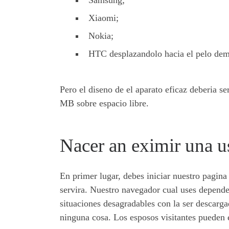
Samsung;
Xiaomi;
Nokia;
HTC desplazandolo hacia el pelo dem
Pero el diseno de el aparato eficaz deberia 
MB sobre espacio libre.
Nacer an eximir una 
En primer lugar, debes iniciar nuestro pagin
servira. Nuestro navegador cual uses depend
situaciones desagradables con la ser descarga
ninguna cosa. Los esposos visitantes pueden 