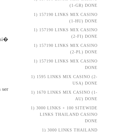
(1-GR) DONE
1) 157190 LINKS MIX CASINO
(1-HU) DONE
1) 157190 LINKS MIX CASINO
(2-FI) DONE
asi�
1) 157190 LINKS MIX CASINO
(2-PL) DONE
1) 157190 LINKS MIX CASINO
DONE
1) 1595 LINKS MIX CASINO (2-
USA) DONE
 ser
1) 1670 LINKS MIX CASINO (1-
AU) DONE
1) 3000 LINKS + 100 SITEWIDE
LINKS THAILAND CASINO
DONE
1) 3000 LINKS THAILAND