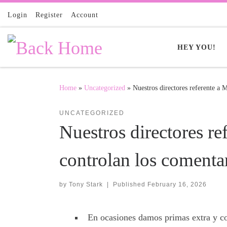
Skip to content
Login
Register
Account
HEY YOU!
Home
»
Uncategorized
»
Nuestros directores referente a 
UNCATEGORIZED
Nuestros directores r
controlan los comentar
by
Tony Stark
|
Published
February 16, 2026
En ocasiones damos primas extra y co