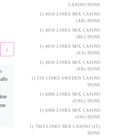
CASINO DONE
1) 4010 LINKS MIX CASINO
(AR) DONE
1) 4010 LINKS MIX CASINO
(BG) DONE
1) 4010 LINKS MIX CASINO
(ES) DONE
1) 4010 LINKS MIX CASINO
(FR) DONE
26
Published
February 12,
2026
bafo
1) 550 LINKS SWEDEN CASINO
DONE
1) 6000 LINKS MIX CASINO
ine
(ENG) DONE
Gomeet:
rre
1) 6000 LINKS MIX CASINO
(SW) DONE
Discuss
1) 7843 LINKS MIX CASINO (IT)
DONE