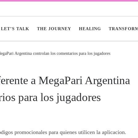
LET’S TALK
THE JOURNEY
HEALING
TRANSFORM
MegaPari Argentina controlan los comentarios para los jugadores
eferente a MegaPari Argentina
ios para los jugadores
digos promocionales para quienes utilicen la aplicacion.