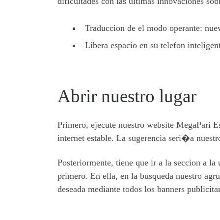
dificultades con las ultimas innovaciones sob
Traduccion de el modo operante: nue
Libera espacio en su telefon intelige
Abrir nuestro lugar
Primero, ejecute nuestro website MegaPari Es
internet estable. La sugerencia seri�a nuestr
Posteriormente, tiene que ir a la seccion a l
primero. En ella, en la busqueda nuestro agr
deseada mediante todos los banners publicitar