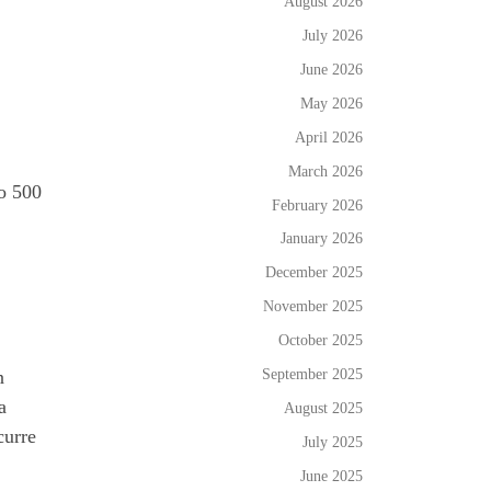
August 2026
July 2026
June 2026
May 2026
April 2026
March 2026
so 500
February 2026
January 2026
December 2025
November 2025
October 2025
September 2025
n
a
August 2025
curre
July 2025
June 2025